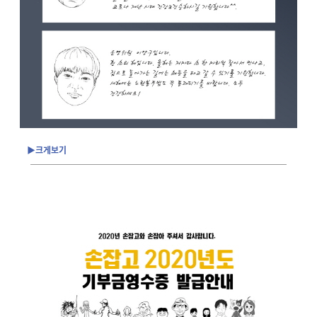
▶크게보기