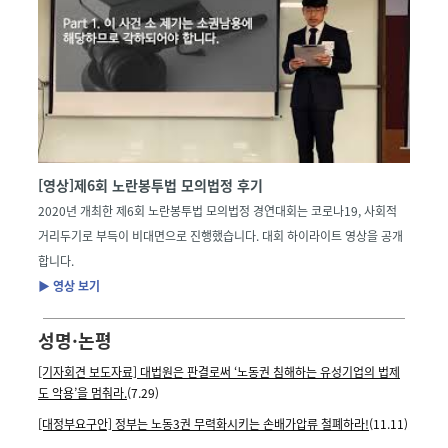
[영상]제6회 노란봉투법 모의법정 후기
2020년 개최한 제6회 노란봉투법 모의법정 경연대회는 코로나19, 사회적
거리두기로 부득이 비대면으로 진행했습니다. 대회 하이라이트 영상을 공개
합니다.
▶ 영상 보기
성명·논평
[기자회견 보도자료] 대법원은 판결로써 ‘노동권 침해하는 유성기업의 법제
도 악용’을 멈춰라.
(7.29)
[대정부요구안] 정부는 노동3권 무력화시키는 손배가압류 철폐하라!
(11.11)