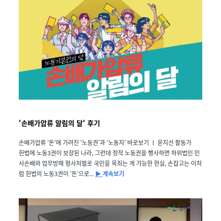
'손배가압류 알림의 달' 후기
손배가압류 ‘돈’에 가려진 ‘노동권’과 ‘노동자’ 바로보기 ㅣ 윤지선 활동가
헌법에 노동3권이 보장된 나라, 그런데 정작 노동권을 행사하면 하위법인 민
사손배와 업무방해 형사처벌로 국민을 옥죄는 게 가능한 현실, 손잡고는 이처
럼 헌법의 노동3권이 ‘돈’으로...
▶
계속보기