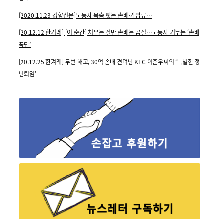
[2020.11.23 경향신문]노동자 목숨 뺏는 손배·가압류…
[20.12.12 한겨레] [이 순간] 처우는 절반 손배는 곱절…노동자 겨누는 ‘손배
폭탄’
[20.12.25 한겨레] 두번 해고, 30억 손배 견뎌낸 KEC 이춘우씨의 ‘특별한 정
년퇴임’