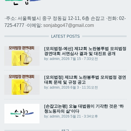
·주소: 서울특별시 중구 정동길 12-11, 6층 손잡고 ·전화: 02-
725-4777 ·이메일:
sonjabgo47@gmail.com
LATEST POSTS
[모의법정-예선] 제12회 노란봉투법 모의법정
경연대회 서면심사 결과 및 대진표 공개
by:
admin
, 2026 7월 15 - 7:33오전
[모의법정] 제12회 노란봉투법 모의법정 경연
대회 문제 및 규정 공고
by:
admin
, 2026 6월 3 - 11:31오전
[손잡고논평] 오늘 대법원이 기각한 것은 ‘하
청노동자의 삶’이다
by:
admin
, 2026 5월 21 - 3:34오후
태그