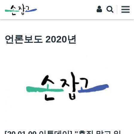
언론보도 2020년
[20.01.09 이투데이] "휴직 말고 일