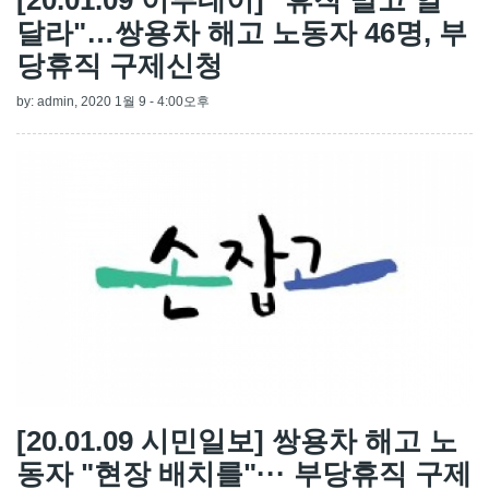
달라"…쌍용차 해고 노동자 46명, 부
당휴직 구제신청
by:
admin
, 2020 1월 9 - 4:00오후
[20.01.09 시민일보] 쌍용차 해고 노
동자 "현장 배치를"··· 부당휴직 구제