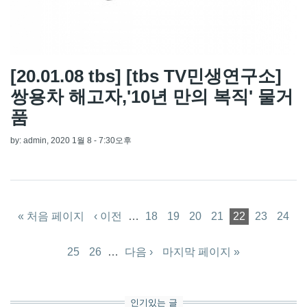
[20.01.08 tbs] [tbs TV민생연구소]
쌍용차 해고자,'10년 만의 복직' 물거
품
by:
admin
, 2020 1월 8 - 7:30오후
페이지
« 처음 페이지
‹ 이전
…
18
19
20
21
22
23
24
25
26
…
다음 ›
마지막 페이지 »
인기있는 글