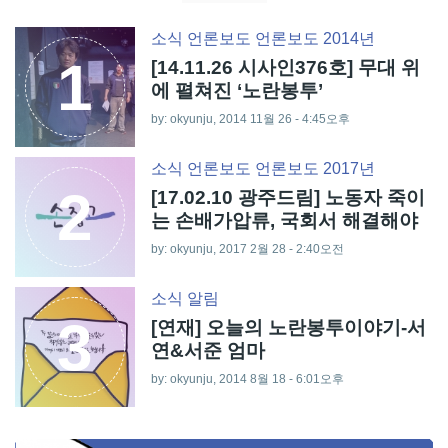
소식
언론보도
언론보도 2014년
1
[14.11.26 시사인376호] 무대 위
에 펼쳐진 ‘노란봉투’
by: okyunju, 2014 11월 26 - 4:45오후
소식
언론보도
언론보도 2017년
2
[17.02.10 광주드림] 노동자 죽이
는 손배가압류, 국회서 해결해야
by: okyunju, 2017 2월 28 - 2:40오전
소식
알림
3
[연재] 오늘의 노란봉투이야기-서
연&서준 엄마
by: okyunju, 2014 8월 18 - 6:01오후