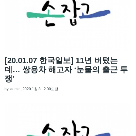
[20.01.07 한국일보] 11년 버텼는
데… 쌍용차 해고자 ‘눈물의 출근 투
쟁’
by:
admin
, 2020 1월 8 - 2:00오전