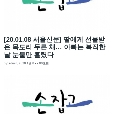
[20.01.08 서울신문] 딸에게 선물받
은 목도리 두른 채… 아빠는 복직한
날 눈물만 흘렸다
by:
admin
, 2020 1월 8 - 2:00오전