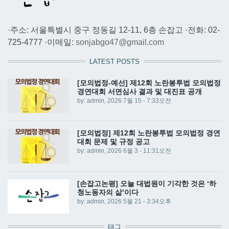
·주소: 서울특별시 중구 정동길 12-11, 6층 손잡고 ·전화: 02-
725-4777 ·이메일:
sonjabgo47@gmail.com
LATEST POSTS
[모의법정-예선] 제12회 노란봉투법 모의법정
경연대회 서면심사 결과 및 대진표 공개
by:
admin
, 2026 7월 15 - 7:33오전
[모의법정] 제12회 노란봉투법 모의법정 경연
대회 문제 및 규정 공고
by:
admin
, 2026 6월 3 - 11:31오전
[손잡고논평] 오늘 대법원이 기각한 것은 ‘하
청노동자의 삶’이다
by:
admin
, 2026 5월 21 - 3:34오후
태그