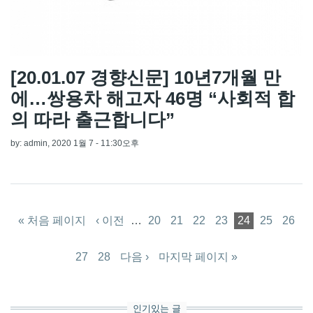
[20.01.07 경향신문] 10년7개월 만
에…쌍용차 해고자 46명 “사회적 합
의 따라 출근합니다”
by:
admin
, 2020 1월 7 - 11:30오후
페이지
« 처음 페이지
‹ 이전
…
20
21
22
23
24
25
26
27
28
다음 ›
마지막 페이지 »
인기있는 글