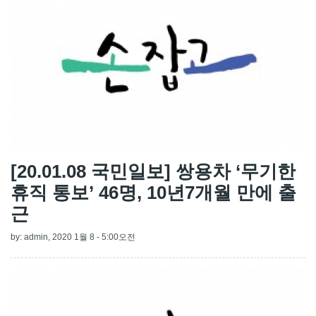
[20.01.08 국민일보] 쌍용차 ‘무기한
휴직 통보’ 46명, 10년7개월 만에 출
근
by:
admin
, 2020 1월 8 - 5:00오전