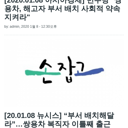
용차, 해고자 부서 배치 사회적 약속
지켜라"
by:
admin
, 2020 1월 8 - 12:30오후
[20.01.08 뉴시스] “부서 배치해달
라”…쌍용차 복직자 이틀째 출근