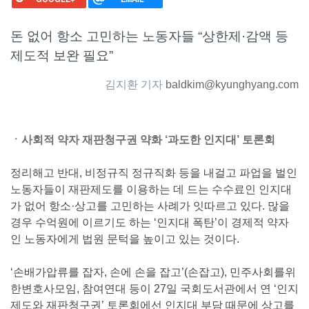
돈 없어 항소 고민하는 노동자들 “상한제·감액 등
제도적 보완 필요”
김지환 기자
baldkim@kyunghyang.com
ㆍ사회적 약자 재판청구권 약화 ‘과도한 인지대’ 토론회
정리해고 반대, 비정규직 정규직화 등을 내걸고 파업을 벌인
노동자들이 재판제도를 이용하는 데 드는 수수료인 인지대
가 없어 항소·상고를 고민하는 사례가 잇따르고 있다. 많을
경우 수억원에 이르기도 하는 ‘인지대 폭탄’이 경제적 약자
인 노동자에게 법원 문턱을 높이고 있는 것이다.
‘손배가압류를 잡자, 손에 손을 잡고’(손잡고), 민주사회를위
한변호사모임, 참여연대 등이 27일 국회도서관에서 연 ‘인지
제도와 재판청구권’ 토론회에선 인지대 부담 때문에 상고를