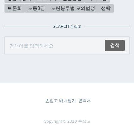
토론회
노동3권
노란봉투법 모의법정
생탁
SEARCH 손잡고
손잡고 배너달기
연락처
Copyright © 2018 손잡고