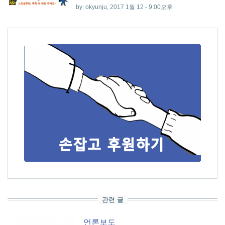
by:
okyunju
, 2017 1월 12 - 9:00오후
관련 글
언론보도