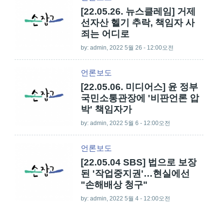
[22.05.26. 뉴스클레임] 거제
선자산 헬기 추락, 책임자 사
죄는 어디로
by:
admin
, 2022 5월 26 - 12:00오전
언론보도
[22.05.06. 미디어스] 윤 정부
국민소통관장에 '비판언론 압
박' 책임자가
by:
admin
, 2022 5월 6 - 12:00오전
언론보도
[22.05.04 SBS] 법으로 보장
된 '작업중지권'…현실에선
"손해배상 청구"
by:
admin
, 2022 5월 4 - 12:00오전