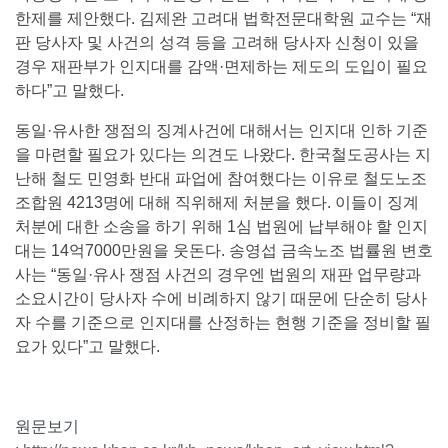
한제를 제안했다. 김제완 고려대 법학전문대학원 교수는 “재
판 당사자 및 사건의 성격 등을 고려해 당사자 신청이 있을
경우 재판부가 인지대를 감액·면제하는 제도의 도입이 필요
하다”고 말했다.
동일·유사한 쟁점의 징계사건에 대해서는 인지대 인하 기준
을 마련할 필요가 있다는 의견도 나왔다. 한국철도공사는 지
난해 철도 민영화 반대 파업에 참여했다는 이유로 철도노조
조합원 4213명에 대해 직위해제 처분을 했다. 이들이 징계
처분에 대한 소송을 하기 위해 1심 법원에 납부해야 할 인지
대는 14억7000만원을 웃돈다. 송영섭 금속노조 법률원 변호
사는 “동일·유사 쟁점 사건의 경우엔 법원의 재판 업무량과
소요시간이 당사자 수에 비례하지 않기 때문에 단순히 당사
자 수를 기준으로 인지대를 산정하는 현행 기준을 정비할 필
요가 있다”고 말했다.
원문보기