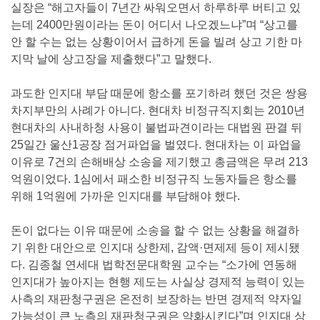
실장은 “해고자들이 7년간 싸워오면서 하루하루 버티고 있
는데 2400만원이라는 돈이 어디서 나오겠느냐”며 “상고를
안 할 수는 없는 상황이어서 급하게 돈을 빌려 상고 기한 마
지막 날에 상고장을 제출했다”고 말했다.
과도한 인지대 부담 때문에 항소를 포기하려 했던 것은 쌍용
차지부만의 사례가 아니다. 현대차 비정규직지회는 2010년
현대차의 사내하청 사용이 불법파견이라는 대법원 판결 뒤
25일간 울산1공장 점거파업을 벌였다. 현대차는 이 파업을
이유로 7건의 손해배상 소송을 제기했고 총금액은 무려 213
억원이었다. 1심에서 패소한 비정규직 노동자들은 항소를
위해 1억원에 가까운 인지대를 부담해야 했다.
돈이 없다는 이유 때문에 소송을 할 수 없는 상황을 해결하
기 위한 대안으로 인지대 상한제, 감액·면제제 등이 제시됐
다. 김종철 연세대 법학전문대학원 교수는 “소가에 연동해
인지대가 높아지는 현행 제도는 사실상 경제적 능력이 있는
사측의 재판청구권은 온전히 보장하는 반면 경제적 약자일
가능성이 큰 노측의 재판청구권은 약화시킨다”며 인지대 상