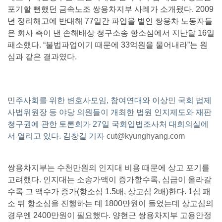
포기할 뻔했던 금속노조 쌍용차지부 사례가 소개됐다. 2009
년 정리해고에 반대해 77일간 파업을 벌인 쌍용차 노동자들
은 회사 측이 낸 손해배상 청구소송 항소심에서 지난달 16일
패소했다. “불법파업이기 때문에 33억원을 물어내라”는 원
심과 같은 결과였다.
민주사회를 위한 변호사모임, 참여연대와 이상민 국회 법제
사법위원장 등 야당 의원들이 개최한 법원 인지제도와 재판
청구권에 관한 토론회가 27일 국회입법조사처 대회의실에
서 열리고 있다. 김창길 기자
cut@kyunghyang.com
쌍용차지부는 수천만원의 인지대 비용 때문에 상고 포기를
고려했다. 인지대는 소송가액이 증가할수록, 심급이 올라갈
수록 그 액수가 증가(항소심 1.5배, 상고심 2배)한다. 1심 패
소 뒤 항소심을 진행하는 데 1800만원이 들었는데 상고심의
경우엔 2400만원이 필요했다. 양현근 쌍용차지부 고용안정