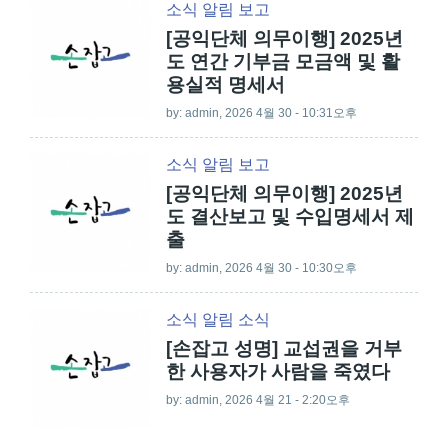
소식
알림
보고
[공익단체 의무이행] 2025년
도 연간 기부금 모금액 및 활
용실적 명세서
by:
admin
, 2026 4월 30 - 10:31오후
소식
알림
보고
[공익단체 의무이행] 2025년
도 결산보고 및 수입명세서 제
출
by:
admin
, 2026 4월 30 - 10:30오후
소식
알림
소식
[손잡고 성명] 교섭권을 거부
한 사용자가 사람을 죽였다
by:
admin
, 2026 4월 21 - 2:20오후