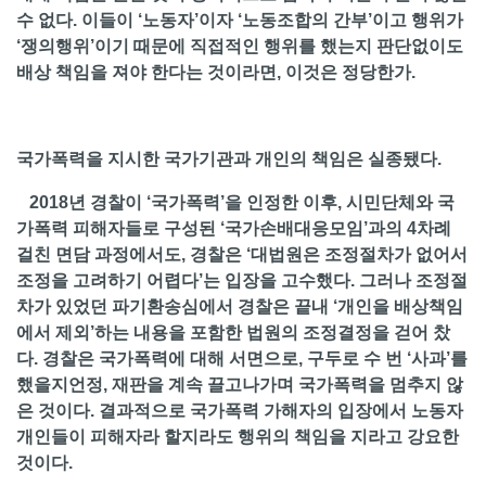
수 없다. 이들이 ‘노동자’이자 ‘노동조합의 간부’이고 행위가
‘쟁의행위’이기 때문에 직접적인 행위를 했는지 판단없이도
배상 책임을 져야 한다는 것이라면, 이것은 정당한가.
국가폭력을 지시한 국가기관과 개인의 책임은 실종됐다.
2018년 경찰이 ‘국가폭력’을 인정한 이후, 시민단체와 국
가폭력 피해자들로 구성된 ‘국가손배대응모임’과의 4차례
걸친 면담 과정에서도, 경찰은 ‘대법원은 조정절차가 없어서
조정을 고려하기 어렵다’는 입장을 고수했다. 그러나 조정절
차가 있었던 파기환송심에서 경찰은 끝내 ‘개인을 배상책임
에서 제외’하는 내용을 포함한 법원의 조정결정을 걷어 찼
다. 경찰은 국가폭력에 대해 서면으로, 구두로 수 번 ‘사과’를
했을지언정, 재판을 계속 끌고나가며 국가폭력을 멈추지 않
은 것이다. 결과적으로 국가폭력 가해자의 입장에서 노동자
개인들이 피해자라 할지라도 행위의 책임을 지라고 강요한
것이다.