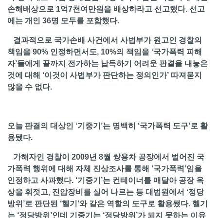
손해배상으로 1억7천여만원을 배상하라고 선고했다. 선고
에는 개인 36명 모두를 포함했다.
결과적으로 국가손배 사건에서 사법부가 원고인 경찰의
책임을 90% 인정하면서도, 10%의 책임을 ‘국가폭력 피해
자’들에게 끝까지 전가하는 납득하기 어려운 판결을 내놓은
것에 대해 ‘이것이 사법부가 판단하는 정의인가’ 따져묻지
않을 수 없다.
오늘 판결의 대상인 ‘기중기’는 명백히 ‘국가폭력 도구’로 활
용됐다.
가해자인 경찰이 2009년 8월 쌍용차 공장에서 벌어진 국
가폭력 행위에 대해 자체 진상조사를 통해 ‘국가폭력’임을
인정하고 사과했다. ‘기중기’는 컨테이너를 매달아 공장 옥
상을 휘젓고, 진압장비를 실어 나르는 등 대법원에서 ‘정당
방위’로 판단된 ‘헬기’와 같은 역할의 도구로 활용됐다. 헬기
는 ‘정당방위’인데 기중기는 ‘정당방위’가 되지 못하는 이유