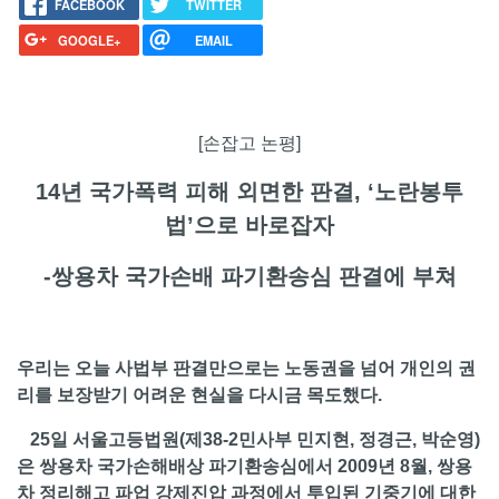
FACEBOOK
TWITTER
GOOGLE+
EMAIL
[손잡고 논평]
14년 국가폭력 피해 외면한 판결, ‘노란봉투
법’으로 바로잡자
-쌍용차 국가손배 파기환송심 판결에 부쳐
우리는 오늘 사법부 판결만으로는 노동권을 넘어 개인의 권
리를 보장받기 어려운 현실을 다시금 목도했다.
25일 서울고등법원(제38-2민사부 민지현, 정경근, 박순영)
은 쌍용차 국가손해배상 파기환송심에서 2009년 8월, 쌍용
차 정리해고 파업 강제진압 과정에서 투입된 기중기에 대한