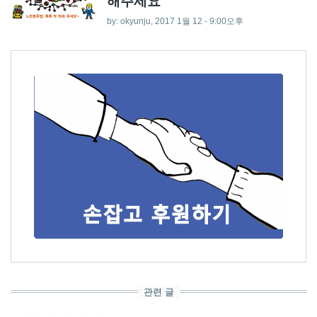
해주세요
by:
okyunju
, 2017 1월 12 - 9:00오후
관련 글