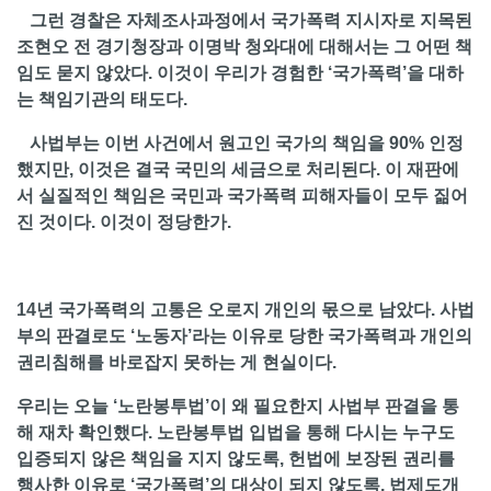
그런 경찰은 자체조사과정에서 국가폭력 지시자로 지목된
조현오 전 경기청장과 이명박 청와대에 대해서는 그 어떤 책
임도 묻지 않았다. 이것이 우리가 경험한 ‘국가폭력’을 대하
는 책임기관의 태도다.
사법부는 이번 사건에서 원고인 국가의 책임을 90% 인정
했지만, 이것은 결국 국민의 세금으로 처리된다. 이 재판에
서 실질적인 책임은 국민과 국가폭력 피해자들이 모두 짊어
진 것이다. 이것이 정당한가.
14년 국가폭력의 고통은 오로지 개인의 몫으로 남았다. 사법
부의 판결로도 ‘노동자’라는 이유로 당한 국가폭력과 개인의
권리침해를 바로잡지 못하는 게 현실이다.
우리는 오늘 ‘노란봉투법’이 왜 필요한지 사법부 판결을 통
해 재차 확인했다. 노란봉투법 입법을 통해 다시는 누구도
입증되지 않은 책임을 지지 않도록, 헌법에 보장된 권리를
행사한 이유로 ‘국가폭력’의 대상이 되지 않도록, 법제도개