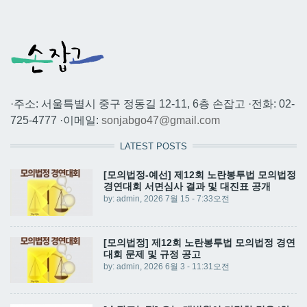
·주소: 서울특별시 중구 정동길 12-11, 6층 손잡고 ·전화: 02-
725-4777 ·이메일:
sonjabgo47@gmail.com
LATEST POSTS
[모의법정-예선] 제12회 노란봉투법 모의법정
경연대회 서면심사 결과 및 대진표 공개
by:
admin
, 2026 7월 15 - 7:33오전
[모의법정] 제12회 노란봉투법 모의법정 경연
대회 문제 및 규정 공고
by:
admin
, 2026 6월 3 - 11:31오전