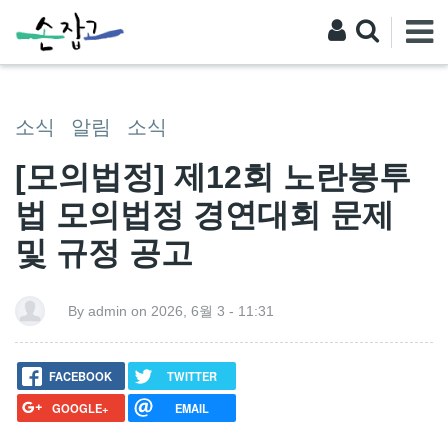
소식
알림
소식
[모의법정] 제12회 노란봉투
법 모의법정 경연대회 문제
및 규정 공고
By admin on 2026, 6월 3 - 11:31
FACEBOOK
TWITTER
GOOGLE+
EMAIL