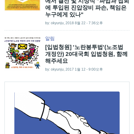
에서 결선 및 시상식 "파업과 집회
에 투입된 진압장비 파손, 책임은
누구에게 있나"
by:
okyunju
, 2018 8월 22 - 7:36오후
알림
[입법청원] '노란봉투법'(노조법
개정안) 20대국회 입법청원, 함께
해주세요
by:
okyunju
, 2017 1월 12 - 9:00오후