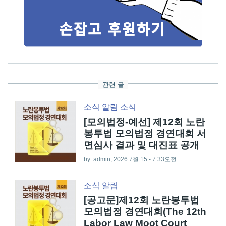
관련 글
소식
알림
소식
[모의법정-예선] 제12회 노란
봉투법 모의법정 경연대회 서
면심사 결과 및 대진표 공개
by:
admin
, 2026 7월 15 - 7:33오전
소식
알림
[공고문]제12회 노란봉투법
모의법정 경연대회(The 12th
Labor Law Moot Court