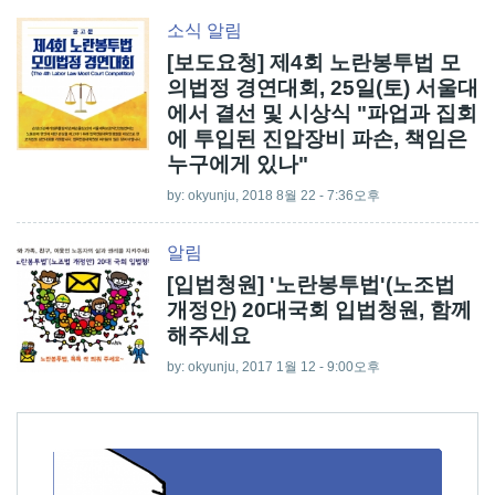
소식
알림
[보도요청] 제4회 노란봉투법 모
의법정 경연대회, 25일(토) 서울대
에서 결선 및 시상식 "파업과 집회
에 투입된 진압장비 파손, 책임은
누구에게 있나"
by:
okyunju
, 2018 8월 22 - 7:36오후
알림
[입법청원] '노란봉투법'(노조법
개정안) 20대국회 입법청원, 함께
해주세요
by:
okyunju
, 2017 1월 12 - 9:00오후