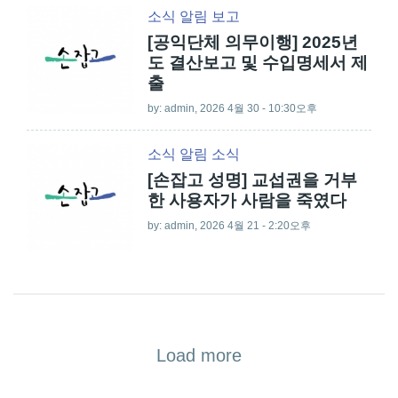
소식
알림
보고
[공익단체 의무이행] 2025년
도 결산보고 및 수입명세서 제
출
by:
admin
, 2026 4월 30 - 10:30오후
소식
알림
소식
[손잡고 성명] 교섭권을 거부
한 사용자가 사람을 죽였다
by:
admin
, 2026 4월 21 - 2:20오후
Load more