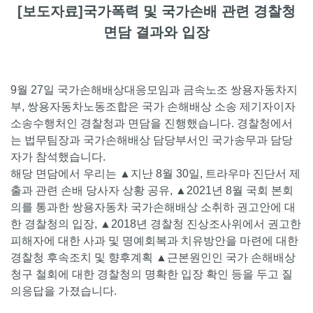
[보도자료]국가폭력 및 국가손배 관련 경찰청
면담 결과와 입장
9월 27일 국가손해배상대응모임과 금속노조 쌍용자동차지
부, 쌍용자동차노동조합은 국가 손해배상 소송 제기자이자
소송수행처인 경찰청과 면담을 진행했습니다. 경찰청에서
는 법무팀장과 국가손해배상 담당부서인 국가송무과 담당
자가 참석했습니다.
해당 면담에서 우리는 ▲지난 8월 30일, 트라우마 진단서 제
출과 관련 손배 당사자 상황 공유, ▲2021년 8월 국회 본회
의를 통과한 쌍용자동차 국가손해배상 소취하 권고안에 대
한 경찰청의 입장, ▲2018년 경찰청 진상조사위에서 권고한
피해자에 대한 사과 및 명예회복과 치유방안을 마련에 대한
경찰청 후속조치 및 향후계획 ▲근본원인인 국가 손해배상
청구 철회에 대한 경찰청의 명확한 입장 확인 등을 두고 질
의응답을 가졌습니다.