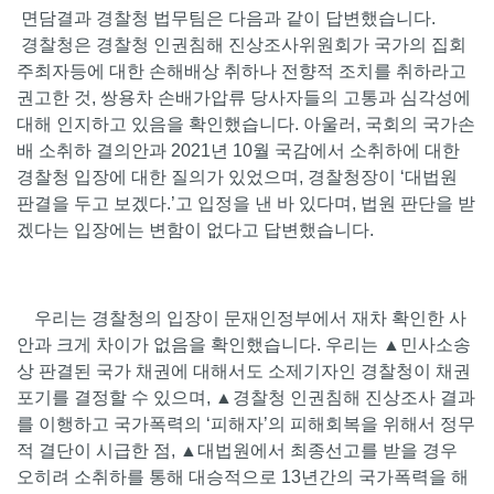
면담결과 경찰청 법무팀은 다음과 같이 답변했습니다.
경찰청은 경찰청 인권침해 진상조사위원회가 국가의 집회
주최자등에 대한 손해배상 취하나 전향적 조치를 취하라고
권고한 것, 쌍용차 손배가압류 당사자들의 고통과 심각성에
대해 인지하고 있음을 확인했습니다. 아울러, 국회의 국가손
배 소취하 결의안과 2021년 10월 국감에서 소취하에 대한
경찰청 입장에 대한 질의가 있었으며, 경찰청장이 ‘대법원
판결을 두고 보겠다.’고 입정을 낸 바 있다며, 법원 판단을 받
겠다는 입장에는 변함이 없다고 답변했습니다.
우리는 경찰청의 입장이 문재인정부에서 재차 확인한 사
안과 크게 차이가 없음을 확인했습니다. 우리는 ▲민사소송
상 판결된 국가 채권에 대해서도 소제기자인 경찰청이 채권
포기를 결정할 수 있으며, ▲경찰청 인권침해 진상조사 결과
를 이행하고 국가폭력의 ‘피해자’의 피해회복을 위해서 정무
적 결단이 시급한 점, ▲대법원에서 최종선고를 받을 경우
오히려 소취하를 통해 대승적으로 13년간의 국가폭력을 해