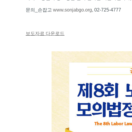
문의_손잡고
www.sonjabgo.org
, 02-725-4777
보도자료 다운로드