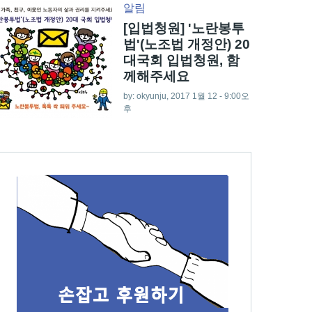
알림
[입법청원] '노란봉투
법'(노조법 개정안) 20
대국회 입법청원, 함
께해주세요
by:
okyunju
, 2017 1월 12 - 9:00오
후