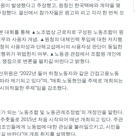
억원이 발생했다고 주장했고, 원청인 한국택배와 계약을 맺
주장했다. 결선에서 참가자들은 원고와 피고 각각 한 번씩 모
본 대회를 통해 ▲노조법상 근로자로 구성된 노동조합이 원
의무와 사용자 개념, ▲원청의 대체인력 투입에 대한 저지행
원청의 사용자성과 단체교섭에서의 사용자성 판단이 동일한
지행위가 위법한지 여부, ▲노동권 관점에서 조합원 개인에
요 쟁점으로 변론을 펼치길 바란다고 밝혔다.
위원은 “2022년 들어 하청노동자와 같은 간접고용노동
따라 제기되고 있다”며, “매회 노동현안을 주제로 개최되는
시의적절한 주제”임을 강조했다.
가 되는 ‘노동조합 및 노동관계조정법’의 개정안을 말한다.
주춧돌로 2015년 처음 시작되어 매년 개최되고 있다. 주관
법조인들에게 노동법에 대한 관심을 불러일으키고, 시민들
길 바란다”며 개최 취지를 설명했다.