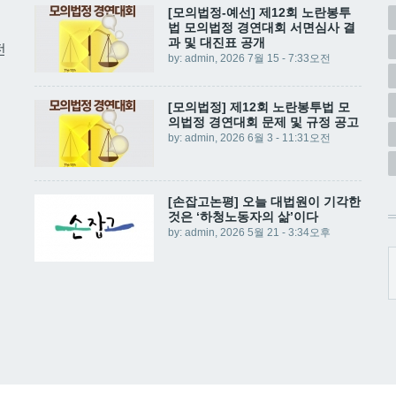
[모의법정-예선] 제12회 노란봉투
법 모의법정 경연대회 서면심사 결
과 및 대진표 공개
전
by:
admin
, 2026 7월 15 - 7:33오전
[모의법정] 제12회 노란봉투법 모
의법정 경연대회 문제 및 규정 공고
by:
admin
, 2026 6월 3 - 11:31오전
[손잡고논평] 오늘 대법원이 기각한
것은 ‘하청노동자의 삶’이다
by:
admin
, 2026 5월 21 - 3:34오후