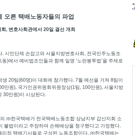
 오른 택배노동자들의 파업
회, 변호사회관에서 20일 결선 개최
다. 시민단체 손잡고와 서울지방변호사회, 전국민주노동조
초동)에서 예비법조인들과 함께 일명 ‘노란봉투법’을 주제로
 20팀(60명)이 대회에 참가했다. 7월 예선을 거쳐 8팀이
00만원), 국가인권위원회위원장상(1팀, 100만원), 서울지방
각 30만원)이 시상된다.
가상의 ㈜한국택배가 전국택배노동조합 상남지부 갑산지회 소
파업이 불법이라고 주장하며 손해배상을 청구했다고 가정했다.
대리점 택배기사들로 구성된 노동조합이다. ㈜한국택배는