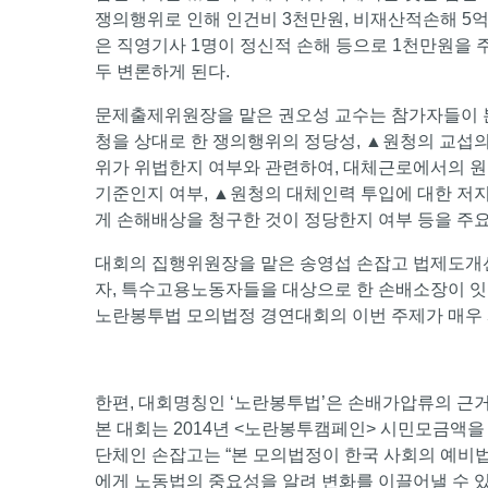
쟁의행위로 인해 인건비 3천만원, 비재산적손해 5
은 직영기사 1명이 정신적 손해 등으로 1천만원을 
두 변론하게 된다.
문제출제위원장을 맡은 권오성 교수는 참가자들이 
청을 상대로 한 쟁의행위의 정당성, ▲원청의 교섭
위가 위법한지 여부와 관련하여, 대체근로에서의 
기준인지 여부, ▲원청의 대체인력 투입에 대한 저
게 손해배상을 청구한 것이 정당한지 여부 등을 주
대회의 집행위원장을 맡은 송영섭 손잡고 법제도개선
자, 특수고용노동자들을 대상으로 한 손배소장이 잇
노란봉투법 모의법정 경연대회의 이번 주제가 매우 
한편, 대회명칭인 ‘노란봉투법’은 손배가압류의 근거
본 대회는 2014년 <노란봉투캠페인> 시민모금액을 
단체인 손잡고는 “본 모의법정이 한국 사회의 예비
에게 노동법의 중요성을 알려 변화를 이끌어낼 수 있