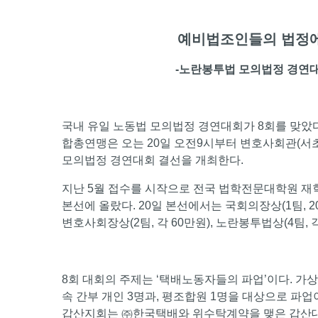
예비법조인들의 법정에
-노란봉투법 모의법정 경연대
국내 유일 노동법 모의법정 경연대회가 8회를 맞았
합총연맹은 오는 20일 오전9시부터 변호사회관(서
모의법정 경연대회 결선을 개최한다.
지난 5월 접수를 시작으로 전국 법학전문대학원 재학생
본선에 올랐다. 20일 본선에서는 국회의장상(1팀, 2
변호사회장상(2팀, 각 60만원), 노란봉투법상(4팀, 
8회 대회의 주제는 ‘택배노동자들의 파업’이다. 
속 간부 개인 3명과, 평조합원 1명을 대상으로 
갑산지회는 ㈜한국택배와 위수탁계약을 맺은 갑산