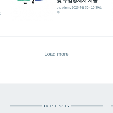
및 수입명세서 제출
by:
admin
, 2026 4월 30 - 10:30오
후
오
Load more
LATEST POSTS