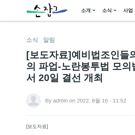
소개
소식
사업
소식
알림
[보도자료]예비법조인들
의 파업-노란봉투법 모의
서 20일 결선 개최
By admin on 2022, 8월 16 - 11:52
[보도자료]