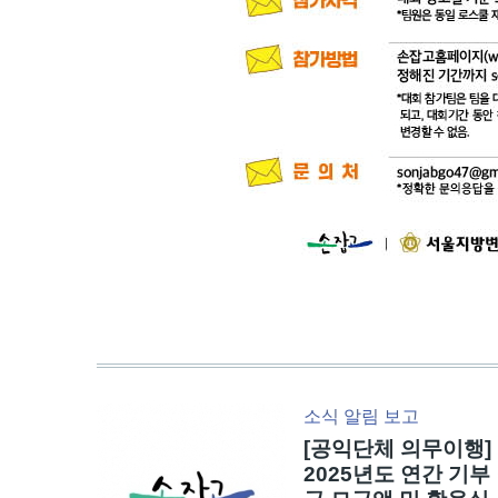
소식
알림
보고
[공익단체 의무이행]
2025년도 연간 기부