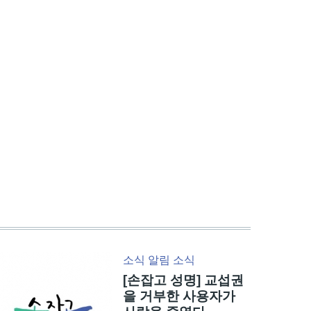
소식
알림
소식
[손잡고 성명] 교섭권
을 거부한 사용자가