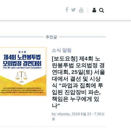
추천글
소식
알림
[보도요청] 제4회 노
란봉투법 모의법정 경
연대회, 25일(토) 서울
대에서 결선 및 시상
식 "파업과 집회에 투
입된 진압장비 파손,
책임은 누구에게 있
나"
by:
okyunju
, 2018 8월 22 - 7:36오
후