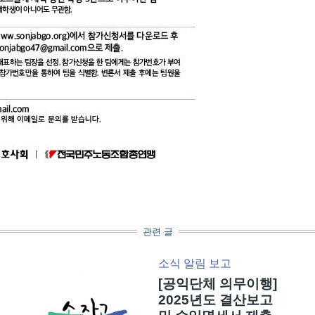
관련 글
소식
알림
보고
[공익단체 의무이행]
2025년도 결산보고