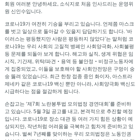
회원 여러분 안녕하세요, 소식지로 처음 인사드리는 운영위
원 신인수입니다.
코로나19가 여전히 기승을 부리고 있습니다. 언제쯤 마스크
를 벗고 일상으로 돌아갈 수 있을지 답답하기도 합니다. ‘바
이러스는 평등했지만 사람은 평등하지 않았다’는 말처럼 코
로나19는 우리 사회의 고질적 병폐인 사회양극화, 사회불평
등 문제를 되돌아 보게 합니다. 해고와 실직, 생계 위협은 임
시직, 기간제, 위탁/파견‧용역 등 불안정‧비정규노동자에
게 집중되었고, 이들을 보호해야 할 사회안전망은 구멍이 숭
숭 뚫려 있었습니다. 최근 한창 접종 중인 화이자, 아스트라
제네카 같은 코로나19 백신 뿐만 아니라, 사회양극화 백신도
시급하다는 점을 절감하게 됩니다.
손잡고는 ‘제7회 노란봉투법 모의법정 경연대회’를 준비하
고 있습니다. 5월 3일 공고를 내고, 본격적으로 추진할 예정
입니다. 코로나19로 장소 대관 등 여러 가지 힘든 상황이 예
상되지만, 작년처럼 어려움을 극복하고 힘차게 준비하고 있
습니다. 벌써 7년째를 맞이하는 우리 모의법정은 노동인권