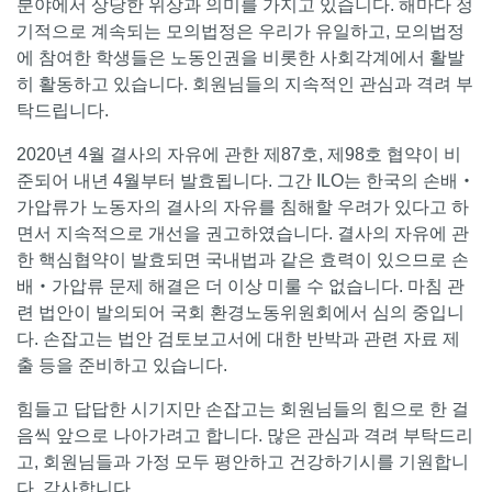
분야에서 상당한 위상과 의미를 가지고 있습니다. 해마다 정
기적으로 계속되는 모의법정은 우리가 유일하고, 모의법정
에 참여한 학생들은 노동인권을 비롯한 사회각계에서 활발
히 활동하고 있습니다. 회원님들의 지속적인 관심과 격려 부
탁드립니다.
2020년 4월 결사의 자유에 관한 제87호, 제98호 협약이 비
준되어 내년 4월부터 발효됩니다. 그간 ILO는 한국의 손배‧
가압류가 노동자의 결사의 자유를 침해할 우려가 있다고 하
면서 지속적으로 개선을 권고하였습니다. 결사의 자유에 관
한 핵심협약이 발효되면 국내법과 같은 효력이 있으므로 손
배‧가압류 문제 해결은 더 이상 미룰 수 없습니다. 마침 관
련 법안이 발의되어 국회 환경노동위원회에서 심의 중입니
다. 손잡고는 법안 검토보고서에 대한 반박과 관련 자료 제
출 등을 준비하고 있습니다.
힘들고 답답한 시기지만 손잡고는 회원님들의 힘으로 한 걸
음씩 앞으로 나아가려고 합니다. 많은 관심과 격려 부탁드리
고, 회원님들과 가정 모두 평안하고 건강하기시를 기원합니
다. 감사합니다.