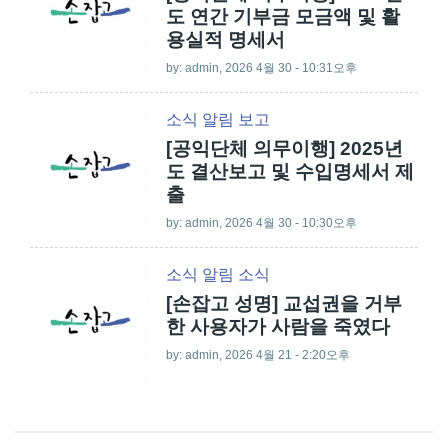
도 연간 기부금 모금액 및 활
용실적 명세서
by:
admin
, 2026 4월 30 - 10:31오후
소식
알림
보고
[공익단체 의무이행] 2025년
도 결산보고 및 수입명세서 제
출
by:
admin
, 2026 4월 30 - 10:30오후
소식
알림
소식
[손잡고 성명] 교섭권을 거부
한 사용자가 사람을 죽였다
by:
admin
, 2026 4월 21 - 2:20오후