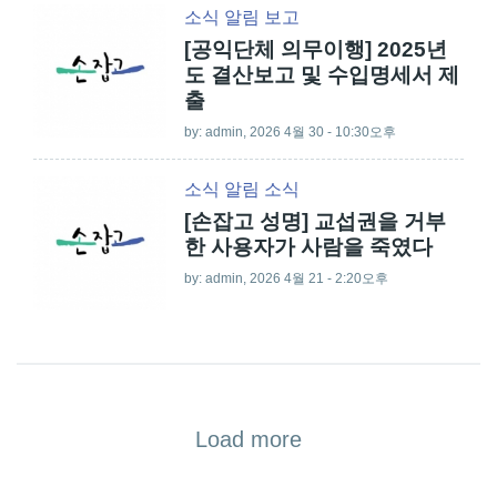
소식
알림
보고
[공익단체 의무이행] 2025년
도 결산보고 및 수입명세서 제
출
by:
admin
, 2026 4월 30 - 10:30오후
소식
알림
소식
[손잡고 성명] 교섭권을 거부
한 사용자가 사람을 죽였다
by:
admin
, 2026 4월 21 - 2:20오후
Load more