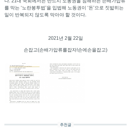
다. 21대 국회에서는 반드시 노동권을 침해하는 손배가압류
를 막는 ‘노란봉투법’을 입법해 노동권이 ‘돈’으로 짓밟히는
일이 반복되지 않도록 막아야 할 것이다.
2021년 2월 22일
손잡고(손배가압류를잡자!손에손을잡고)
추천글