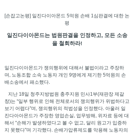
[손잡고논평] 일진다이아몬드 5억원 손배 1심판결에 대한 논
평
일진다이아몬드는 법원판결을 인정하고, 모든 소송
을 철회하라!
일진다이아몬드가 쟁의행위에 대해서 불법이라고 주장하
며, 노동조합 소속 노동자 개인 9명에게 제기한 5억원의 손
배소송에서 패소했다.
지난 18일 청주지방법원 충주지원 민사1부(재판장 제갈
창)는 “일부 행위로 인해 전체로서의 쟁의행위가 위법하다고
보기 어렵다”며, 쟁의행위의 적법성을 인정했다. 아울러 일
진다아아몬드가 주장한 영업손실, 업무방해, 위자료 등에 대
해서 “손해가 발생하였다고 볼 수 없고, 달리 원고가 입증하
지 못했다”며 기각했다. 손배가압류제도를 악용해 노동자의