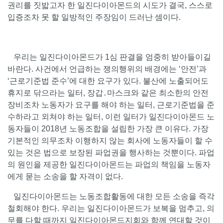
권리를 짓밟고자 한 일진다이아몬드의 시도가 결국, 스스로
입증조차 못 할 일방적인 주장임이 드러난 셈이다.
우리는 일진다이아몬드가 1심 판결을 엄중히 받아들이길
바란다. 사건에서 언급하는 쟁의행위의 배경에는 ‘안전’과
‘근로기준법 준수’에 대한 요구가 있다. 불산에 노출되어도
휴지로 닦으라는 일터, 장갑․마스크와 같은 최소한의 안전
장비조차 노동자가 요구를 해야 하는 일터, 근로기준법을 준
수하라고 외쳐야 하는 일터, 이런 일터가 일진다이아몬드 노
동자들이 2018년 노동조합을 설립한 가장 큰 이유다. 가장
기본적인 의무조차 이행하지 않는 회사에 노동자들이 할 수
있는 것은 법으로 보장된 파업권을 행사하는 것뿐이다. 파업
의 원인을 제공한 일진다이아몬드는 파업의 책임을 노동자
에게 묻는 소송을 할 자격이 없다.
일진다이아몬드는 노동조합활동에 대한 모든 소송을 즉각
철회해야 한다. 우리는 일진다이아몬드가 보복을 멈추고, 의
무를 다할 때까지 일진다이아몬드지회와 함께 연대할 것이