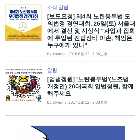
소식
알림
[보도요청] 제4회 노란봉투법 모
의법정 경연대회, 25일(토) 서울대
에서 결선 및 시상식 "파업과 집회
에 투입된 진압장비 파손, 책임은
누구에게 있나"
by:
okyunju
, 2018 8월 22 - 7:36오후
알림
[입법청원] '노란봉투법'(노조법
개정안) 20대국회 입법청원, 함께
해주세요
by:
okyunju
, 2017 1월 12 - 9:00오후