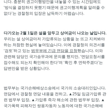
니다. 충분히 권고이행방안을 내놓을 수 있는 시간임에도
‘방식을 결정하지 못했기 때문에 권고이행계획을 알려줄 수
없다’는 경찰청의 입장은 납득하기 어렵습니다.
다가오는 2월 1일은 설을 앞두고 상여금이 나오는 날입니다.
우리는 설 상여금마저 가압류되는 상황을 눈 뜨고 지켜봐야
하는 처참한 현실에 놓여있습니다. 이에 경찰청의 의견서를
‘검토’하고 있는
법무부에 긴급 면담을 요청
했습니다. 이와
관련해 담당인 국가송무과에 문의를 했지만, ‘면담요청서를
접수해도 되는지 확인해야 한다’며 ‘확인 후 연락주겠다’는
답변만을 받은 상황입니다.
법무부는 국가손해배상소송에서 국가의 소송대리인입니다.
면담에서 경찰청 면담 내용을 전하고, ▲25일 임금가압류 관
련 법무부 입장, ▲가압류 즉각 해소에 관한 법무부 입장, ▲
국가폭력 피해자인 쌍용자동차 노동자에 대한 국가손해배