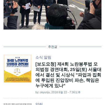
추천글
소식
알림
[보도요청] 제4회 노란봉투법 모
의법정 경연대회, 25일(토) 서울대
에서 결선 및 시상식 "파업과 집회
에 투입된 진압장비 파손, 책임은
누구에게 있나"
by:
okyunju
, 2018 8월 22 - 7:36오후
알림