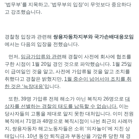
‘법무부’를 지목하고, ‘법무부의 입장’이 무엇보다 중요하다
고 강조했습니다.
경찰청 입장과 관련해
쌍용자동차지부와 국가손배대응모임
에서는 다음의 입장을 전했습니다.
먼저,
임금가압류와 관련
해 경찰이 사전에 회사에 협조를
구한 시점이 1월 20일 경인 것으로 파악했습니다. 1월 25일
이 급여일인 것을 알고, 사전에 가압류될 것을 알고 조치를
취했다고 경찰은 밝혔지만,
1
월 중순이 넘어서야 조치를 취
한 것은
‘
늑장대응
’
입니다.
또한, 39명 가압류 전체 해소가 아닌 복직자 26명으로
대
상자를 선별하는 경찰의 태도를 납득할 수 없습니다
.
이는
당사자들의 고통을 제대로 알지 못한 대처입니다. 이미 전원
복직에서 71명과 48명으로 복직시점이 나뉜 최근의 사례까
지, 쌍용자동차 해고노동자들은 소위 ‘의자놀이’에 지친 상
태입니다. 10년 동안 퇴직금과 부동산을 가압류 당한 채 경