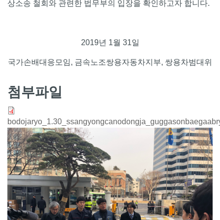
상소송 철회와 관련한 법무부의 입장을 확인하고자 합니다.
2019년 1월 31일
국가손배대응모임, 금속노조쌍용자동차지부, 쌍용차범대위
첨부파일
bodojaryo_1.30_ssangyongcanodongja_guggasonbaegaab