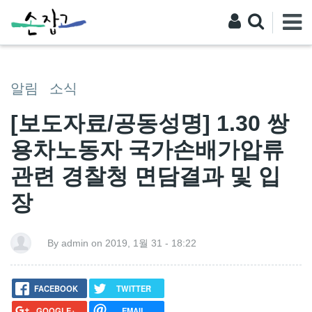
알림
소식
[보도자료/공동성명] 1.30 쌍
용차노동자 국가손배가압류
관련 경찰청 면담결과 및 입
장
By admin on 2019, 1월 31 - 18:22
FACEBOOK
TWITTER
GOOGLE+
EMAIL