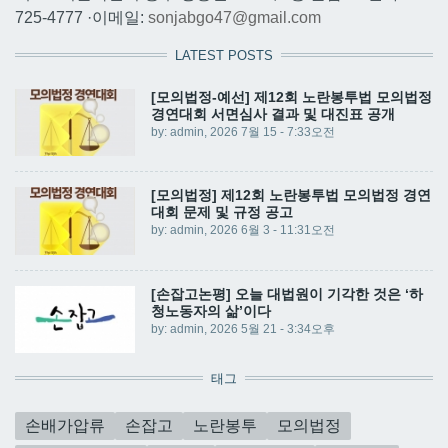
725-4777 ·이메일:
sonjabgo47@gmail.com
LATEST POSTS
[모의법정-예선] 제12회 노란봉투법 모의법정
경연대회 서면심사 결과 및 대진표 공개
by:
admin
, 2026 7월 15 - 7:33오전
[모의법정] 제12회 노란봉투법 모의법정 경연
대회 문제 및 규정 공고
by:
admin
, 2026 6월 3 - 11:31오전
[손잡고논평] 오늘 대법원이 기각한 것은 ‘하
청노동자의 삶’이다
by:
admin
, 2026 5월 21 - 3:34오후
태그
손배가압류
손잡고
노란봉투
모의법정