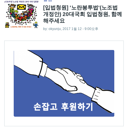
[입법청원] '노란봉투법'(노조법
개정안) 20대국회 입법청원, 함께
해주세요
by:
okyunju
, 2017 1월 12 - 9:00오후