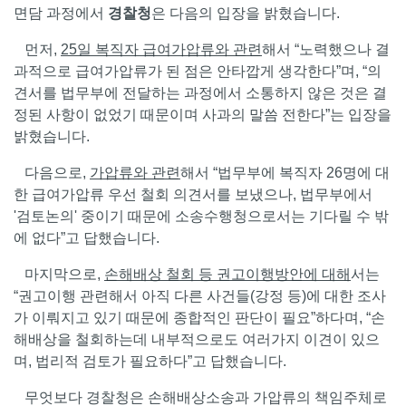
면담 과정에서
경찰청
은 다음의 입장을 밝혔습니다.
먼저,
25
일 복직자 급여가압류와 관련
해서 “노력했으나 결
과적으로 급여가압류가 된 점은 안타깝게 생각한다”며, “의
견서를 법무부에 전달하는 과정에서 소통하지 않은 것은 결
정된 사항이 없었기 때문이며 사과의 말씀 전한다”는 입장을
밝혔습니다.
다음으로,
가압류와 관련
해서 “법무부에 복직자 26명에 대
한 급여가압류 우선 철회 의견서를 보냈으나, 법무부에서
'검토논의' 중이기 때문에 소송수행청으로서는 기다릴 수 밖
에 없다”고 답했습니다.
마지막으로,
손해배상 철회 등 권고이행방안에 대해
서는
“권고이행 관련해서 아직 다른 사건들(강정 등)에 대한 조사
가 이뤄지고 있기 때문에 종합적인 판단이 필요”하다며, “손
해배상을 철회하는데 내부적으로도 여러가지 이견이 있으
며, 법리적 검토가 필요하다”고 답했습니다.
무엇보다 경찰청은 손해배상소송과 가압류의 책임주체로