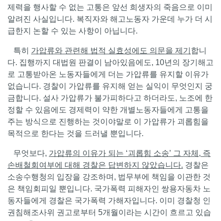
제력을 행사할 수 없는 고통은 앞선 희생자의 죽음으로 이미
알려진 사실입니다. 복직자와 해고노동자 가운데 누가 더 시
급한지 논할 수 있는 사항이 아닙니다.
특히
가압류와 관련해 법적 실효성에도 의문을 제기
합니
다. 집행까지 대법원 판결이 남아있음에도, 10년의 장기해고
로 고통받아온 노동자들에게 더는 가압류를 유지할 이유가
없습니다. 경찰이 가압류를 유지해 얻는 실익이 무엇인지 궁
금합니다. 설사 가압류가 불가피하다고 하더라도, 노조에 한
정할 수 있음에도 경제력이 약한 개별노동자들에게 고통을
주는 방식으로 진행하는 것이야말로 이 가압류가 괴롭힘을
목적으로 한다는 것을 드러낼 뿐입니다.
무엇보다,
가압류의 이유가 되는
‘
괴롭힘 소송
’
그 자체
,
즉
손배철회여부에 대해 경찰은 답변하지 않았습니다
.
경찰은
소송수행청의 입장을 강조하며, 법무부에 책임을 이관한 것
은 책임회피일 뿐입니다. 국가폭력 피해자인 쌍용자동차 노
동자들에게 경찰은 국가폭력 가해자입니다. 이미 경찰청 인
권침해조사위 권고로부터 5개월이라는 시간이 흐르고 있습