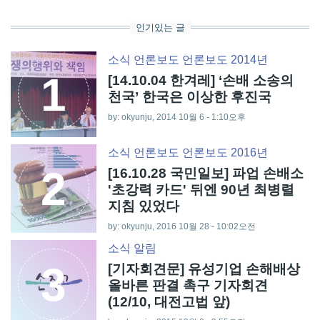
인기있는 글
소식
언론보도
언론보도 2014년
1
[14.10.04 한겨레] ‘손배 소송의
천국’ 한국은 이상한 후진국
by: okyunju, 2014 10월 6 - 1:10오후
소식
언론보도
언론보도 2016년
2
[16.10.28 국민일보] 파업 손배소
'초강력 카드' 뒤엔 90년 최병렬
지침 있었다
by: okyunju, 2016 10월 28 - 10:02오전
소식
알림
3
[기자회견문] 유성기업 손해배상
올바른 판결 촉구 기자회견
(12/10, 대전고법 앞)