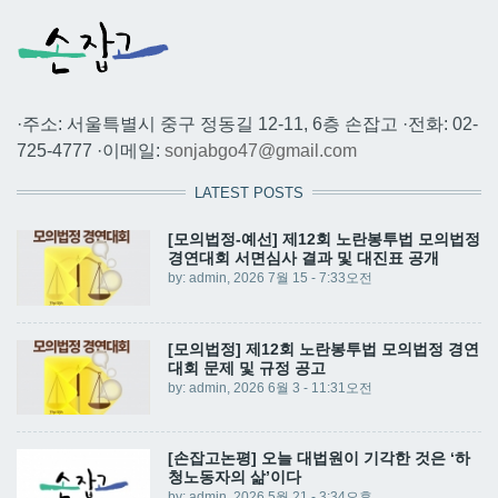
·주소: 서울특별시 중구 정동길 12-11, 6층 손잡고 ·전화: 02-
725-4777 ·이메일:
sonjabgo47@gmail.com
LATEST POSTS
[모의법정-예선] 제12회 노란봉투법 모의법정
경연대회 서면심사 결과 및 대진표 공개
by:
admin
, 2026 7월 15 - 7:33오전
[모의법정] 제12회 노란봉투법 모의법정 경연
대회 문제 및 규정 공고
by:
admin
, 2026 6월 3 - 11:31오전
[손잡고논평] 오늘 대법원이 기각한 것은 ‘하
청노동자의 삶’이다
by:
admin
, 2026 5월 21 - 3:34오후