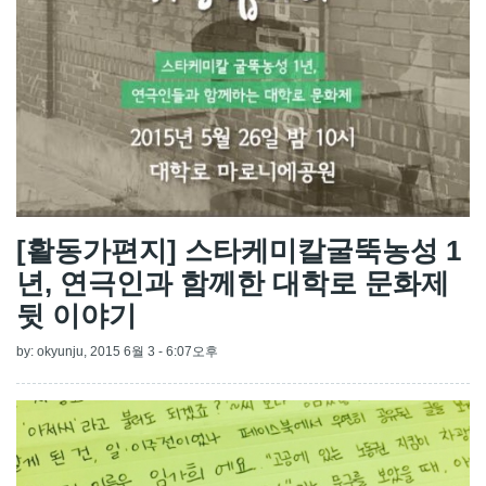
[활동가편지] 스타케미칼굴뚝농성 1
년, 연극인과 함께한 대학로 문화제
뒷 이야기
by:
okyunju
, 2015 6월 3 - 6:07오후