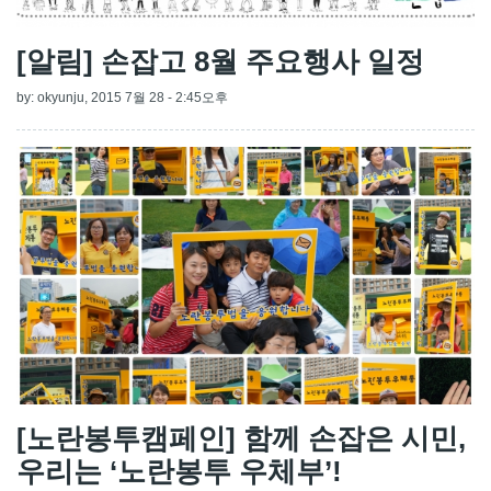
[알림] 손잡고 8월 주요행사 일정
by:
okyunju
, 2015 7월 28 - 2:45오후
[노란봉투캠페인] 함께 손잡은 시민,
우리는 ‘노란봉투 우체부’!