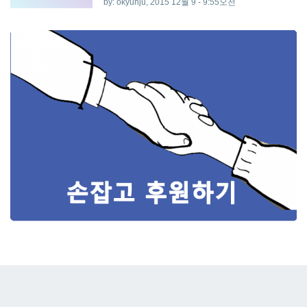
by: okyunju, 2015 12월 9 - 9:55오전