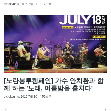
by:
okyunju
, 2015 7월 21 - 3:17오후
[노란봉투캠페인] 가수 안치환과 함
께 하는 '노래, 여름밤을 훔치다'
by:
okyunju
, 2015 7월 10 - 4:59오후