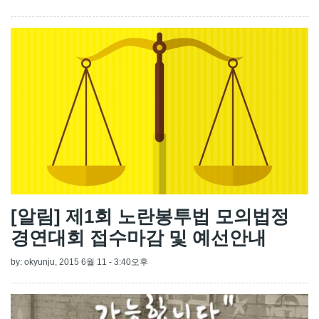
[알림] 제1회 노란봉투법 모의법정
경연대회 접수마감 및 예선안내
by:
okyunju
, 2015 6월 11 - 3:40오후