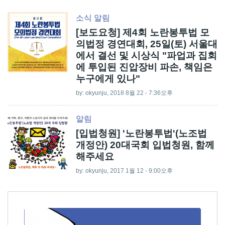
소식
알림
[보도요청] 제4회 노란봉투법 모
의법정 경연대회, 25일(토) 서울대
에서 결선 및 시상식 "파업과 집회
에 투입된 진압장비 파손, 책임은
누구에게 있나"
by:
okyunju
, 2018 8월 22 - 7:36오후
알림
[입법청원] '노란봉투법'(노조법
개정안) 20대국회 입법청원, 함께
해주세요
by:
okyunju
, 2017 1월 12 - 9:00오후