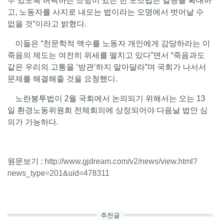
수 있도록 허락하는 조항이 있는 한 노조법은 갈등을 확대하
고, 노동자를 사지로 내모는 법이라는 오명에서 벗어날 수
없을 것”이라고 밝혔다.
이들은 “천문학적 액수를 노동자 개인에게 감당하라는 이
죽음의 제도는 여전히 위세를 떨치고 있다”면서 “죽음과도
같은 우리의 고통을 ‘방관’하지 말아달라”며 국회가 나서서
문제를 해결해줄 것을 요청했디.
노란봉투법이 2월 국회에서 논의되기 위해서는 오는 13
일 환경노동위원회 전체회의에 상정되어야 다음날 법안 심
의가 가능하다.
원문보기 :
http://www.gjdream.com/v2/news/view.html?
news_type=201&uid=478311
추천글