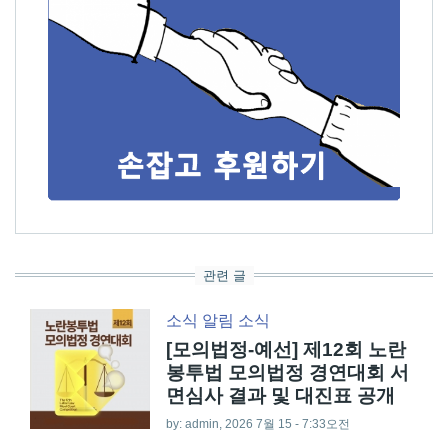
관련 글
소식
알림
소식
[모의법정-예선] 제12회 노란
봉투법 모의법정 경연대회 서
면심사 결과 및 대진표 공개
by:
admin
, 2026 7월 15 - 7:33오전