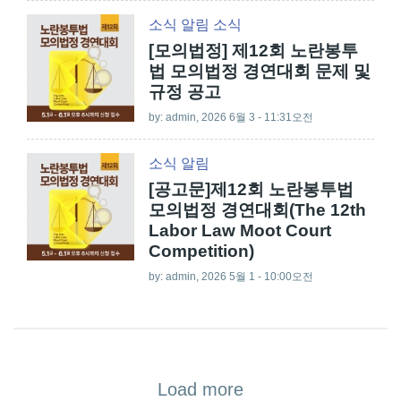
소식
알림
소식
[모의법정] 제12회 노란봉투
법 모의법정 경연대회 문제 및
규정 공고
by:
admin
, 2026 6월 3 - 11:31오전
소식
알림
[공고문]제12회 노란봉투법
모의법정 경연대회(The 12th
Labor Law Moot Court
Competition)
by:
admin
, 2026 5월 1 - 10:00오전
Load more