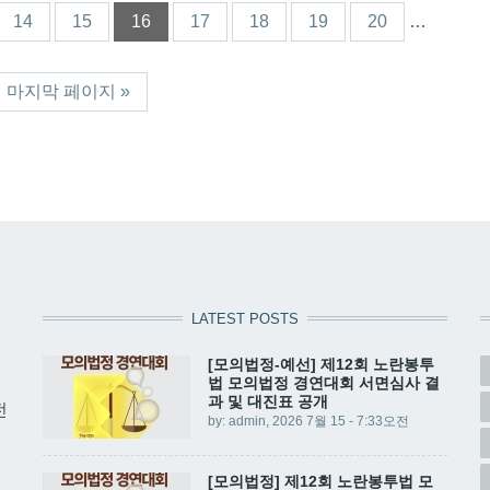
14
15
16
17
18
19
20
…
마지막 페이지 »
LATEST POSTS
[모의법정-예선] 제12회 노란봉투
법 모의법정 경연대회 서면심사 결
과 및 대진표 공개
전
by:
admin
, 2026 7월 15 - 7:33오전
[모의법정] 제12회 노란봉투법 모