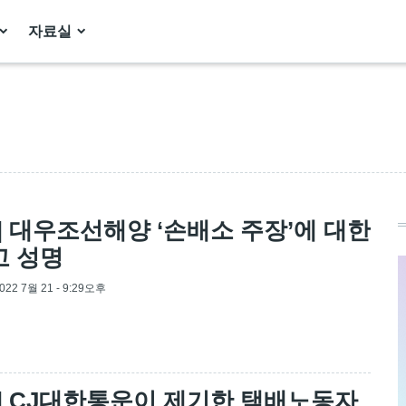
자료실
] 대우조선해양 ‘손배소 주장’에 대한
고 성명
2022 7월 21 - 9:29오후
] CJ대한통운이 제기한 택배노동자