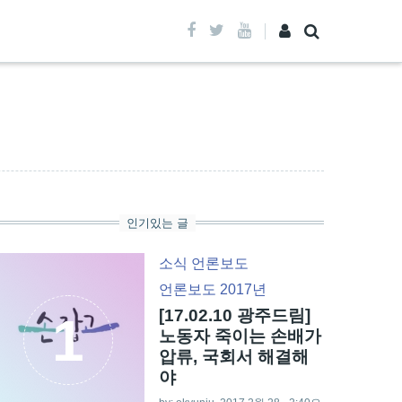
인기있는 글
소식
언론보도
언론보도 2017년
[17.02.10 광주드림]
1
노동자 죽이는 손배가
압류, 국회서 해결해
야