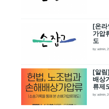
[온라
가압
도
by:
admin
, 
[알림
배상
류제도
by:
admin
, 