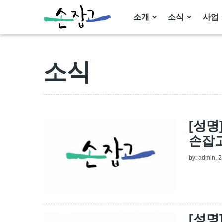
소개
소식
사업
소식
[성명
손잡
by:
admin
, 
[성명