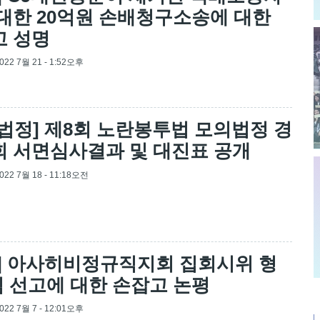
대한 20억원 손배청구소송에 대한
고 성명
2022 7월 21 - 1:52오후
법정] 제8회 노란봉투법 모의법정 경
 서면심사결과 및 대진표 공개
2022 7월 18 - 11:18오전
] 아사히비정규직지회 집회시위 형
심 선고에 대한 손잡고 논평
2022 7월 7 - 12:01오후