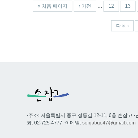
« 처음 페이지
‹ 이전
…
12
13
다음 ›
·주소: 서울특별시 중구 정동길 12-11, 6층 손잡고 ·
화: 02-725-4777 ·이메일:
sonjabgo47@gmail.com