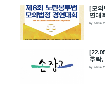
[모의
연대회
by:
admin
, 
[22
추락,
by:
admin
, 
페이지