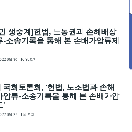
인 생중계]헌법, 노동권과 손해배상
류-소송기록을 통해 본 손배가압류제
2022 6월 30 - 10:35오전
] 국회토론회, '헌법, 노조법과 손해
가압류-소송기록을 통해 본 손배가압
'
2022 6월 27 - 1:55오후