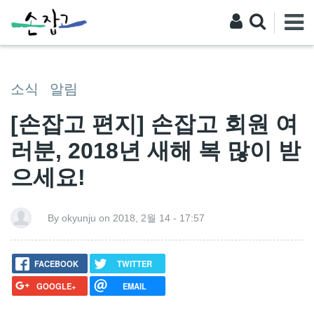
소식
알림
[손잡고 편지] 손잡고 회원 여
러분, 2018년 새해 복 많이 받
으세요!
By okyunju on 2018, 2월 14 - 17:57
FACEBOOK
TWITTER
GOOGLE+
EMAIL