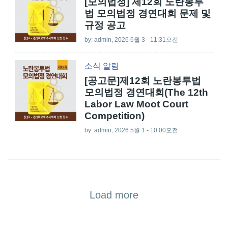
[모의법정] 제12회 노란봉투
법 모의법정 경연대회 문제 및
규정 공고
by:
admin
, 2026 6월 3 - 11:31오전
소식
알림
[공고문]제12회 노란봉투법
모의법정 경연대회(The 12th
Labor Law Moot Court
Competition)
by:
admin
, 2026 5월 1 - 10:00오전
Load more