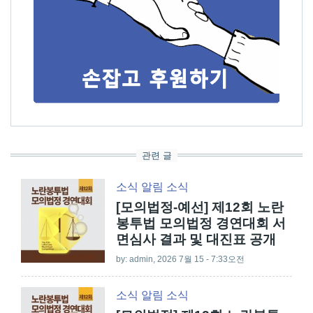
관련 글
소식
알림
소식
[모의법정-예선] 제12회 노란
봉투법 모의법정 경연대회 서
면심사 결과 및 대진표 공개
by:
admin
, 2026 7월 15 - 7:33오전
소식
알림
소식