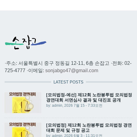
·주소: 서울특별시 중구 정동길 12-11, 6층 손잡고 ·전화: 02-
725-4777 ·이메일:
sonjabgo47@gmail.com
LATEST POSTS
[모의법정-예선] 제12회 노란봉투법 모의법정
경연대회 서면심사 결과 및 대진표 공개
by:
admin
, 2026 7월 15 - 7:33오전
[모의법정] 제12회 노란봉투법 모의법정 경연
대회 문제 및 규정 공고
by:
admin
, 2026 6월 3 - 11:31오전