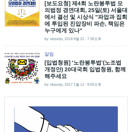
[보도요청] 제4회 노란봉투법 모
의법정 경연대회, 25일(토) 서울대
에서 결선 및 시상식 "파업과 집회
에 투입된 진압장비 파손, 책임은
누구에게 있나"
by:
okyunju
, 2018 8월 22 - 7:36오후
알림
[입법청원] '노란봉투법'(노조법
개정안) 20대국회 입법청원, 함께
해주세요
by:
okyunju
, 2017 1월 12 - 9:00오후