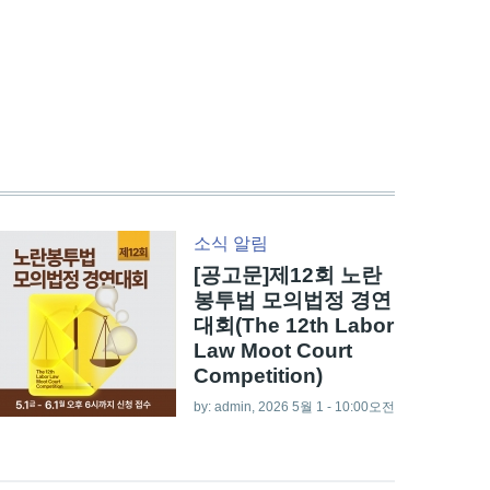
소식
알림
[공고문]제12회 노란
봉투법 모의법정 경연
대회(The 12th Labor
Law Moot Court
Competition)
by:
admin
, 2026 5월 1 - 10:00오전