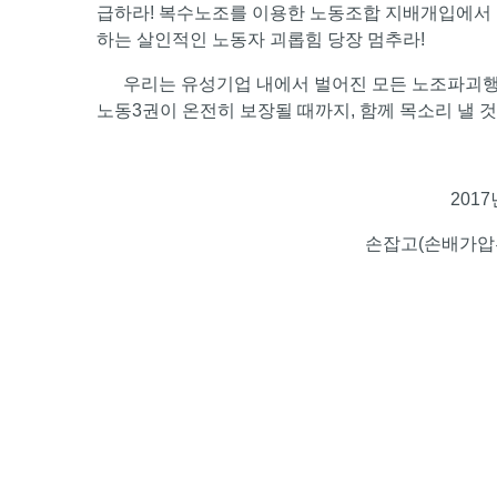
급하라! 복수노조를 이용한 노동조합 지배개입에서 당장
하는 살인적인 노동자 괴롭힘 당장 멈추라!
우리는 유성기업 내에서 벌어진 모든 노조파괴행
노동3권이 온전히 보장될 때까지, 함께 목소리 낼 것
2017
손잡고(손배가압