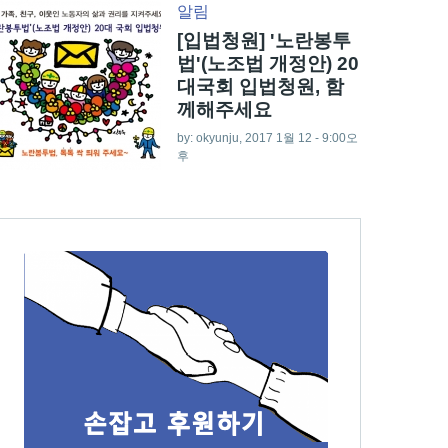
알림
[입법청원] '노란봉투
법'(노조법 개정안) 20
대국회 입법청원, 함
께해주세요
by:
okyunju
, 2017 1월 12 - 9:00오
후