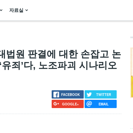
자료실
대법원 판결에 대한 손잡고 논
‘유죄’다, 노조파괴 시나리오
FACEBOOK
TWITTER
GOOGLE+
EMAIL