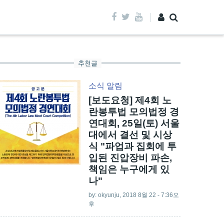
추천글
소식
알림
[보도요청] 제4회 노
란봉투법 모의법정 경
연대회, 25일(토) 서울
대에서 결선 및 시상
식 "파업과 집회에 투
입된 진압장비 파손,
책임은 누구에게 있
나"
by:
okyunju
, 2018 8월 22 - 7:36오
후