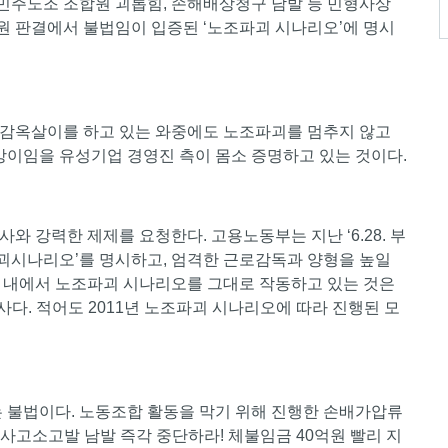
 민주노조 조합원 괴롭힘, 손해배상청구 남발 등 민형사상
법원 판결에서 불법임이 입증된 ‘노조파괴 시나리오’에 명시
옥살이를 하고 있는 와중에도 노조파괴를 멈추지 않고
망이임을 유성기업 경영진 측이 몸소 증명하고 있는 것이다.
강력한 제제를 요청한다. 고용노동부는 지난 ‘6.28. 부
괴시나리오’를 명시하고, 엄격한 근로감독과 양형을 높일
 내에서 노조파괴 시나리오를 그대로 작동하고 있는 것은
사다. 적어도 2011년 노조파괴 시나리오에 따라 진행된 모
불법이다. 노동조합 활동을 막기 위해 진행한 손배가압류
형사고소고발 남발 즉각 중단하라! 체불임금 40억원 빨리 지