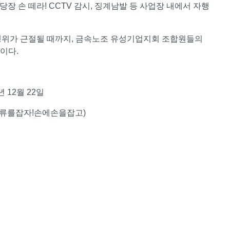
 손 떼라! CCTV 감시, 징계남발 등 사업장 내에서 자행
위가 근절될 때까지, 금속노조 유성기업지회 조합원들의
이다.
년 12월 22일
류를잡자!손에손을잡고)