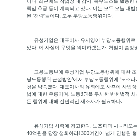
이다. 최근에도 작업장 내 감시, 복수노조를 활용한
책임 추궁 등이 계속되고 있다. 이는 모두 오늘 대
된 ‘전략’들이다. 모두 부당노동행위이다.
유성기업은 대표이사 유시영이 부당노동행위로 감
있다. 이 사실이 무엇을 의미하겠는가. 처벌이 솜방
고용노동부에 유성기업 부당노동행위에 대한 조사와 
당노동행위 근절방안’에서 부당노동행위에 ‘노조파
것을 약속했다. 대표이사의 유죄에도 사측이 사업장
법에 대한 우롱이며, 노동3권을 무시한 반헌법적 처
든 행위에 대해 전면적인 재조사가 필요하다.
유성기업 사측에 경고한다. 노조파괴 시나리오는 
40억원을 당장 철회하라! 300여건이 넘게 진행된 