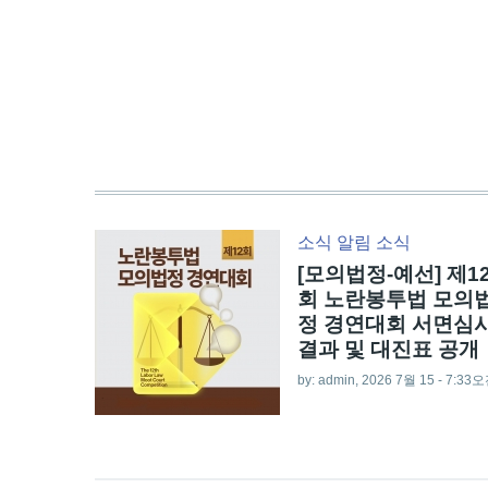
소식
알림
소식
[모의법정-예선] 제1
회 노란봉투법 모의
정 경연대회 서면심
결과 및 대진표 공개
by:
admin
, 2026 7월 15 - 7:33