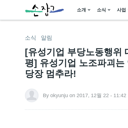
소개
소식
사업
소식
알림
[유성기업 부당노동행위 
평] 유성기업 노조파괴는 
당장 멈추라!
By okyunju on 2017, 12월 22 - 11:42