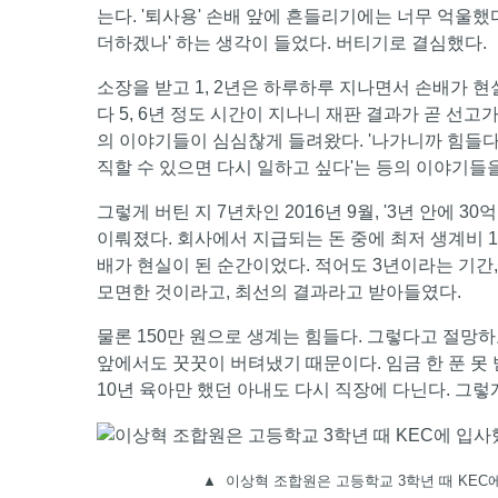
는다. '퇴사용' 손배 앞에 흔들리기에는 너무 억울했다
더하겠나' 하는 생각이 들었다. 버티기로 결심했다.
소장을 받고 1, 2년은 하루하루 지나면서 손배가 
다 5, 6년 정도 시간이 지나니 재판 결과가 곧 선고
의 이야기들이 심심찮게 들려왔다. '나가니까 힘들다', '
직할 수 있으면 다시 일하고 싶다'는 등의 이야기들을
그렇게 버틴 지 7년차인 2016년 9월, '3년 안에
이뤄졌다. 회사에서 지급되는 돈 중에 최저 생계비 1
배가 현실이 된 순간이었다. 적어도 3년이라는 기간,
모면한 것이라고, 최선의 결과라고 받아들였다.
물론 150만 원으로 생계는 힘들다. 그렇다고 절망하고
앞에서도 꿋꿋이 버텨냈기 때문이다. 임금 한 푼 못
10년 육아만 했던 아내도 다시 직장에 다닌다. 그렇게
▲
이상혁 조합원은 고등학교 3학년 때 KEC에