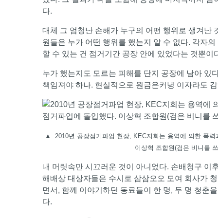
다.
대체 그 엄청난 손해가 누구의 어떤 행위로 생겨난 
원들은 누가 어떤 행위를 했는지 알 수 없다. 각자의 
할 수 있는 건 점거기간 공장 안에 있었다는 것뿐이
누가 했는지도 모르는 피해를 단지 공장에 남아 있다
책임져야 하나. 현실적으로 원금은커녕 이자라도 감
▲
2010년 공장점거파업 현장, KEC지회는 용역에 의한 
이상혁 조합원(검은 비니를 쓰
내 머릿속만 시끄러운 것이 아니었다. 손배청구 이후
해배상 대상자들은 수시로 삼삼오오 모여 회사가 청구
면서, 함께 이야기하던 동료들이 한 명, 두 명 청춘
다.