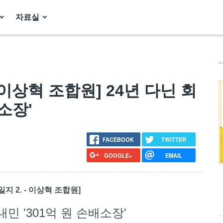
자료실
- 이상혁 조합원] 24년 다닌 회
소장'
FACEBOOK
TWITTER
GOOGLE+
EMAIL
일지 2. - 이상혁 조합원]
민 '301억 원 손배소장'