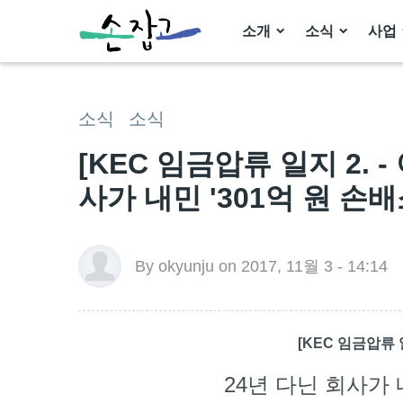
소개
소식
사업
소식
소식
[KEC 임금압류 일지 2. 
사가 내민 '301억 원 손배
By okyunju on 2017, 11월 3 - 14:14
[KEC 임금압류 
24년 다닌 회사가 내