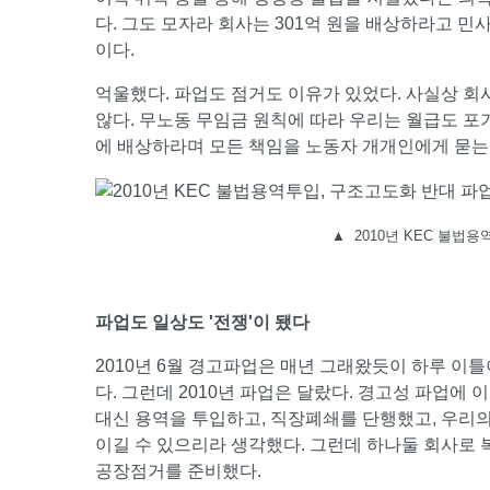
다. 그도 모자라 회사는 301억 원을 배상하라고 민
이다.
억울했다. 파업도 점거도 이유가 있었다. 사실상 
않다. 무노동 무임금 원칙에 따라 우리는 월급도 포
에 배상하라며 모든 책임을 노동자 개개인에게 묻는
▲
2010년 KEC 불법
파업도 일상도 '전쟁'이 됐다
2010년 6월 경고파업은 매년 그래왔듯이 하루 이틀
다. 그런데 2010년 파업은 달랐다. 경고성 파업에
대신 용역을 투입하고, 직장폐쇄를 단행했고, 우리
이길 수 있으리라 생각했다. 그런데 하나둘 회사로 
공장점거를 준비했다.