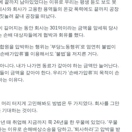
안에 끝까지 남아있었다는 이유로 우리는 평생 듣도 보도 못
 회사와 회사가 고용한 용역들의 온갖 폭력에도 끝까지 공장
 짓눌려 끝내 공장을 떠났다.
판이 길어지는 동안 회사는 301억이라는 금액을 앞세워 당사
는 손배 대상자들에게 협박과 회유를 했다.
합원을 압박하는 행위는 '부당노동행위'로 엄연히 불법이
 '손배가압류'를 이용해서도 '불법'을 저지른 거다.
아니다. 내가 나가면 동료가 갚아야 하는 금액만 늘어난다.
이 금액을 갚아야 한다. 우리가 '손배가압류'의 목적이 손
하는 이유다.
 머리 터지게 고민해봐도 방법은 두 가지였다. 회사를 그만
를 기대하는 것이다.
년 때 취업해 지금까지 쭉 24년을 한 우물에 있었다. '우물
다는 이유로 손해배상소송을 당하고, '퇴사하라'고 압박을 받