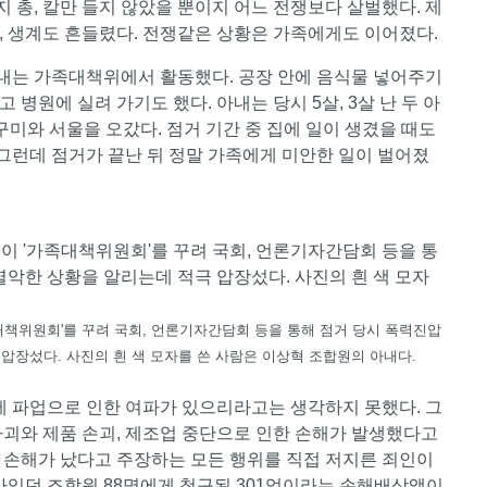
지 총, 칼만 들지 않았을 뿐이지 어느 전쟁보다 살벌했다. 제
니, 생계도 흔들렸다. 전쟁같은 상황은 가족에게도 이어졌다.
아내는 가족대책위에서 활동했다. 공장 안에 음식물 넣어주기
병원에 실려 가기도 했다. 아내는 당시 5살, 3살 난 두 아
구미와 서울을 오갔다. 점거 기간 중 집에 일이 생겼을 때도
 그런데 점거가 끝난 뒤 정말 가족에게 미안한 일이 벌어졌
족대책위원회'를 꾸려 국회, 언론기자간담회 등을 통해 점거 당시 폭력진압
압장섰다. 사진의 흰 색 모자를 쓴 사람은 이상혁 조합원의 아내다.
문에 파업으로 인한 여파가 있으리라고는 생각하지 못했다. 그
파괴와 제품 손괴, 제조업 중단으로 인한 손해가 발생했다고
 손해가 났다고 주장하는 모든 행위를 직접 저지른 죄인이
아있던 조합원 88명에게 청구된 301억이라는 손해배상액이