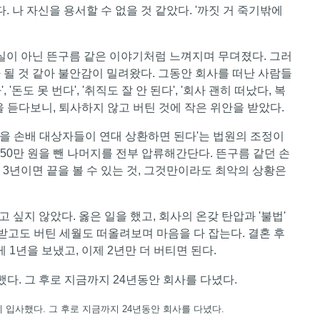
. 나 자신을 용서할 수 없을 것 같았다. '까짓 거 죽기밖에
현실이 아닌 뜬구름 같은 이야기처럼 느껴지며 무뎌졌다. 그러
가 될 것 같아 불안감이 밀려왔다. 그동안 회사를 떠난 사람들
돈도 못 번다', '취직도 잘 안 된다', '회사 괜히 떠났다, 복
 듣다보니, 퇴사하지 않고 버틴 것에 작은 위안을 받았다.
 30억을 손배 대상자들이 연대 상환하면 된다'는 법원의 조정이
50만 원을 뺀 나머지를 전부 압류해간단다. 뜬구름 같던 손
 3년이면 끝을 볼 수 있는 것, 그것만이라도 최악의 상황은
 싶지 않았다. 옳은 일을 했고, 회사의 온갖 탄압과 '불법'
 받고도 버틴 세월도 떠올려보며 마음을 다 잡는다. 결혼 후
 1년을 보냈고, 이제 2년만 더 버티면 된다.
 입사했다. 그 후로 지금까지 24년동안 회사를 다녔다.