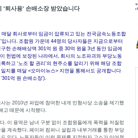
게 '퇴사용' 손배소장 받았습니다
 위해 매달 회사로부터 임금이 압류되고 있는 전국금속노동조합
’입니다. 조합원 가운데 44명의 당사자들은 지금으로부터
청구한 손해배상액 301억 원 중 30억 원을 3년 동안 임금에
권이 헌법에 보장된 나라에서, 회사의 노조파괴와 부당노동
록하고 ‘노조 할 권리’의 현주소를 알리기 위해 해당 조합
 일지를 매달 <오마이뉴스> 지면을 통해서도 공개합니다
301억 원 손배소장').
회사는 2010년 파업에 참여한 내게 민형사상 소송을 제기했
리해고 때문에 시작됐다.
다. 이 용역은 남녀 구분 없이 조합원들에게 폭력을 저질렀
산을 계속했다. 페이퍼 컴퍼니 설립과 내부거래를 통한 부당
혹도 있다. 노동자들이 이런 문제를 지적하자 고소가 이어졌