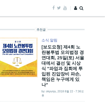
추천글
소식
알림
[보도요청] 제4회 노
란봉투법 모의법정 경
연대회, 25일(토) 서울
대에서 결선 및 시상
식 "파업과 집회에 투
입된 진압장비 파손,
책임은 누구에게 있
나"
by:
okyunju
, 2018 8월 22 - 7:36오
후