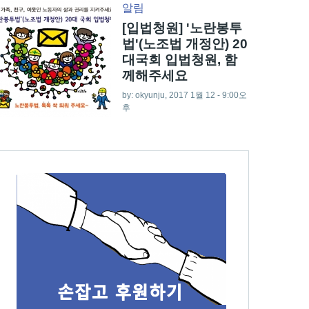
알림
[입법청원] '노란봉투
법'(노조법 개정안) 20
대국회 입법청원, 함
께해주세요
by:
okyunju
, 2017 1월 12 - 9:00오
후