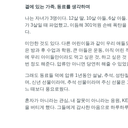
곁에 있는 가족, 동료를 생각하며
나는 자녀가 3명이다. 12살 딸, 10살 아들, 6살 아
가 3살일 때 파업했고, 이듬해 301억원 손배 폭탄
다.
미안한 것도 있다. 다른 어린이들과 같이 우리 애들도 
은 방과 후 수업과 학원, 큰 아들은 운동, 아직 어린
에 우리 아이들만이라도 먹고 싶은 것, 하고 싶은 것
번 정도 해준다. 압류만 아니면 당연히 해줄 수 있었
그래도 동료들 덕에 압류 1년동안 설날, 추석, 성탄
며, 신년 선물이라며, 추석 선물이라며 주신 선물은 
느 때보다 풍요로웠다.
혼자가 아니라는 관심, 내 잘못이 아니라는 응원, 
을 버티게 했다. 그들에게 감사한 마음으로 하루하루