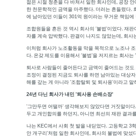
젊은 시절 청춘을 다 바쳐서 일한 회사인데, 공장 
한 천문학적인 금액을 마주했다. 더러는 흔들렸다.
에 남아있던 이들이 301억 원이라는 무거운 책임에
조합원들을 흔든 것 역시 회사의 '불법'이었다. 재
자를 계속 압박했다. 판결이 나지도 않았는데, 회사
이처럼 회사가 노조활동을 막을 목적으로 노조나 조
다. 온갖 제도를 이용해서 '불법'을 저지르는 회사는
퇴사로 사람들이 줄어든다고 금액이 줄어드는 것도 
조정이 결정된 지금도 퇴사를 하면 남아있는 대상자들
해를 갚는 게 아니라 '조합탈퇴 및 퇴사용'이라고 말
24년 다닌 회사가 내민 '퇴사용 손배소장'
'그만두면 어떨까' 생각해보지 않았다면 거짓말이다.
두고 개인합의를 하던지, 아니면 최선의 재판 결과
나는 KEC에서 사회 첫 발을 내딛었다. 고등학교 3학
안 개구리'처럼 일한 회사인데, 회사의 불법에 맞섰