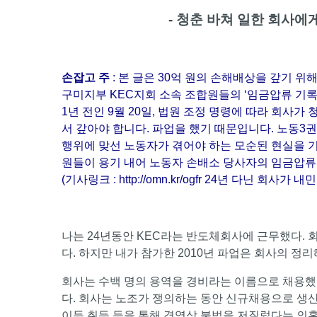
- 청춘 바쳐 일한 회사에
손잡고 주
: 본 글은 30억 원의 손해배상을 갚기
구미지부 KEC지회 소속 조합원들의 ‘임금압류 기록
1년 전인 9월 20일, 법원 조정 명령에 따라 회사가 
서 갚아야 합니다. 파업을 했기 때문입니다. 노동3
행위에 맞선 노동자가 겪어야 하는 모순된 현실을 기
원들이 용기 내어 노동자 손배소 당사자의 임금압류
(기사링크 :
http://omn.kr/ogfr
24년 다닌 회사가 내민 '
나는 24년동안 KEC라는 반도체회사에 근무했다. 
다. 하지만 내가 참가한 2010년 파업은 회사의 정
회사는 수백 명의 용역을 경비라는 이름으로 채용했
다. 회사는 노조가 쟁의하는 동안 신규채용으로 생
이득 취득 등을 통해 경영상 불법을 저질렀다는 의