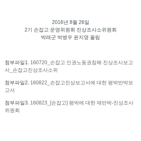
2016년 8월 26일
2기 손잡고 운영위원회 진상조사소위원회
박래군 박병우 윤지영 올림
첨부파일1.
160720_손잡고 인권노동권침해 진상조사보고
서_손잡고진상조사소위
첨부파일2.
160822_손잡고진상보고서에 대한 평박반박보
고서
첨부파일3.
160823_[손잡고] 평박에 대한 재반박-진상조사
위원회