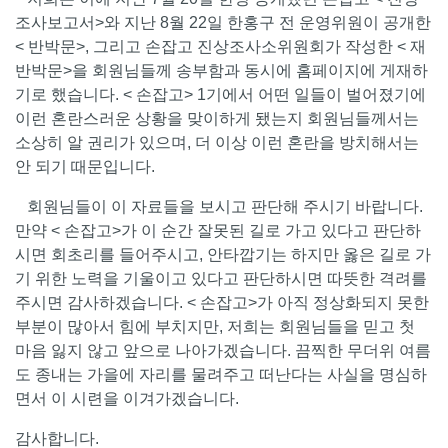
조사보고서>와 지난 8월 22일 한홍구 전 운영위원이 공개한
< 반박문>, 그리고 손잡고 진상조사소위원회가 작성한 < 재
반박문>을 회원님들께 송부함과 동시에 홈페이지에 게재하
기로 했습니다. < 손잡고> 1기에서 어떤 일들이 벌어졌기에
이런 혼란스러운 상황을 맞이하게 됐는지 회원님들께서는
소상히 알 권리가 있으며, 더 이상 이런 혼란을 방치해서는
안 되기 때문입니다.
회원님들이 이 자료들을 보시고 판단해 주시기 바랍니다.
만약 < 손잡고>가 이 순간 잘못된 길로 가고 있다고 판단하
시면 회초리를 들어주시고, 안타깝기는 하지만 옳은 길로 가
기 위한 노력을 기울이고 있다고 판단하시면 따뜻한 격려를
주시면 감사하겠습니다. < 손잡고>가 아직 정상화되지 못한
부분이 많아서 힘에 부치지만, 저희는 회원님들을 믿고 첫
마음 잃지 않고 앞으로 나아가겠습니다. 끔찍한 무더위 여름
도 종내는 가을에 자리를 물려주고 떠난다는 사실을 명심하
면서 이 시련을 이겨가겠습니다.
감사합니다.