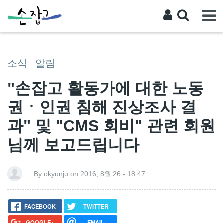
소식
알림
"손잡고 활동가에 대한 노동
권ㆍ인권 침해 진상조사 결
과" 및 "CMS 회비" 관련 회원
님께 보고드립니다
By okyunju on 2016, 8월 26 - 18:47
FACEBOOK
TWITTER
GOOGLE+
EMAIL