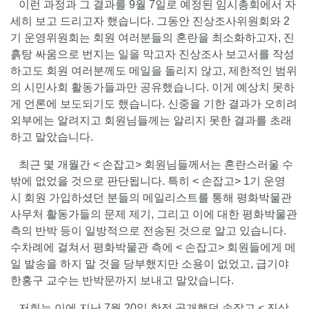
이런 과정과 그 결과를 9월 7일로 예정된 임시총회에서 자
세히 보고 드리고자 했습니다. 그동안 진상조사위원회와 2
기 운영위원회는 회원 여러분들의 혼란을 최소화하고자, 진
흙탕 싸움으로 번지는 일을 막고자 진상조사 보고서를 작성
하고도 회원 여러분께도 메일을 돌리지 않고, 제한적인 범위
의 시민사회 활동가들과만 공유했습니다. 이게 예상치 못하
게 언론에 보도되기도 했습니다. 신중을 기한 결과가 오히려
외부에는 알려지고 회원님들께는 알리지 못한 결과를 초래
하고 말았습니다.
최근 몇 개월간 < 손잡고> 회원님들께서는 혼란스러울 수
밖에 없었을 것으로 판단됩니다. 특히 < 손잡고> 1기 운영
시 회원 가입하셨던 분들의 메일리스트를 통해 평화박물관
사무처 활동가들의 문제 제기, 그리고 이에 대한 평화박물관
측의 반박 등이 일방적으로 전송된 것으로 알고 있습니다.
수차례에 걸쳐서 평화박물관 측에 < 손잡고> 회원들에게 메
일 발송을 하지 말 것을 당부했지만 소용이 없었고, 급기야
한홍구 교수는 반박문까지 보내고 말았습니다.
저희는 이에 지난 7월 20일 한정 공개했던 손잡고 < 진상