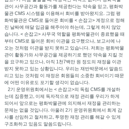
관이 사무공간과 활동가를 제공한다는 약속을 믿고, 평화박
물관 CMS 시스템을 이용해서 회비를 받아왔지요. 그럼 평
화박물관은 CMS로 들어온 회비를 < 손잡고> 계정으로 정해
진 날짜에 매달 입금을 해주어야 하는데, 그렇게 하지 않았
습니다. < 손잡고> 사무국 역할을 평화박물관이 종료했을 때
부터 CMS로 들어온 회비 이관을 요구했으나, 보고서에 나
오는 것처럼 이관을 받지 못하고 있습니다. 저희는 평화박물
관이 활동가와 사무공간을 제공하기로 했던 약속을 지킬 것
을 요구하고 있으나, 아직 1천7백만 원 정도의 재정을 이관
받지 못하고 있는 상황입니다. 우리는 재반박문에서 말씀드
리고 있는 것처럼 이 재정은 회원들의 소중한 회비이기 때문
에 어떤 이유로도 포기할 생각이 없습니다.
2기 운영위원회에서는 < 손잡고>의 독립 CMS를 개설하
는데 집중했고, 이제 독자적으로 재정 관리를 우리가 하게
되어서 앞으로는 평화박물관에 의지해서 재정을 관리하는
문제는 없을 것입니다. 아울러 2기 운영위원회에서 회계 감
사를 선임하고 철저하고, 투명한 재정 관리를 해갈 수 있게
구조화하고 있음도 말씀드립니다.