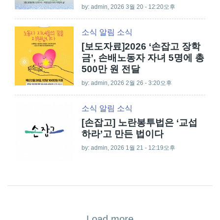
by:
admin
, 2026 3월 20 - 12:20오후
소식
알림
소식
[보도자료]2026 ‘손잡고 장학
금’, 손배노동자 자녀 5명에 총
500만 원 전달
by:
admin
, 2026 2월 26 - 3:20오후
소식
알림
소식
[손잡고] 노란봉투법은 ‘교섭
하라’고 만든 법이다
by:
admin
, 2026 1월 21 - 12:19오후
Load more