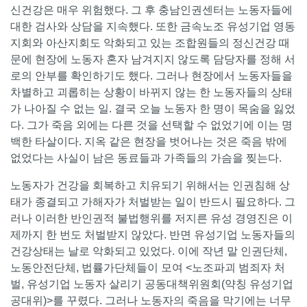
신건강은 매우 위험했다. 그 후 충남인권센터는 노동자들에
대한 검사와 상담을 지속했다. 또한 금속노조 유성기업 영동
지회와 아산지회도 악화되고 있는 조합원들의 정신건강 때
문에 현장에 노동자 혼자 남겨지지 않도록 담당자를 정해 서
로의 안부를 확인하기도 했다. 그러나 현장에서 노동자들을
차별하고 괴롭히는 상황이 바뀌지 않는 한 노동자들의 상태
가 나아질 수 없는 일. 결국 오늘 노동자 한 명이 목숨을 잃었
다. 그가 죽음 외에는 다른 것을 선택할 수 없었기에 이는 명
백한 타살이다. 지옥 같은 현장을 벗어나는 것은 죽음 밖에
없었다는 사실이 남은 동료들과 가족들의 가슴을 찢는다.
노동자가 건강을 회복하고 치유되기 위해서는 인권침해 상
태가 종결되고 가해자가 처벌받는 일이 반드시 필요하다. 그
러나 이러한 반인권적 불법행위를 저지른 유성 경영진은 이
제까지 한 번도 처벌받지 않았다. 반면 유성기업 노동자들의
건강상태는 날로 악화되고 있었다. 이에 작년 말 인권단체,
노동안전단체, 법률가단체들이 모여 <노조파괴 범죄자 처
벌, 유성기업 노동자 살리기 공동대책위원회(약칭 유성기업
공대위)>를 꾸렸다. 그러나 노동자의 죽음을 막기에는 너무