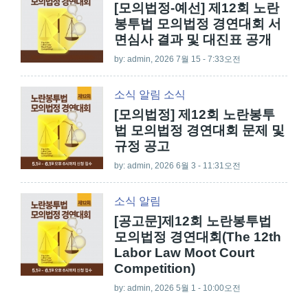
[모의법정-예선] 제12회 노란
봉투법 모의법정 경연대회 서
면심사 결과 및 대진표 공개
by:
admin
, 2026 7월 15 - 7:33오전
소식
알림
소식
[모의법정] 제12회 노란봉투
법 모의법정 경연대회 문제 및
규정 공고
by:
admin
, 2026 6월 3 - 11:31오전
소식
알림
[공고문]제12회 노란봉투법
모의법정 경연대회(The 12th
Labor Law Moot Court
Competition)
by:
admin
, 2026 5월 1 - 10:00오전