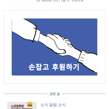
by:
okyunju
, 2017 1월 12 - 9:00오후
관련 글
소식
알림
소식