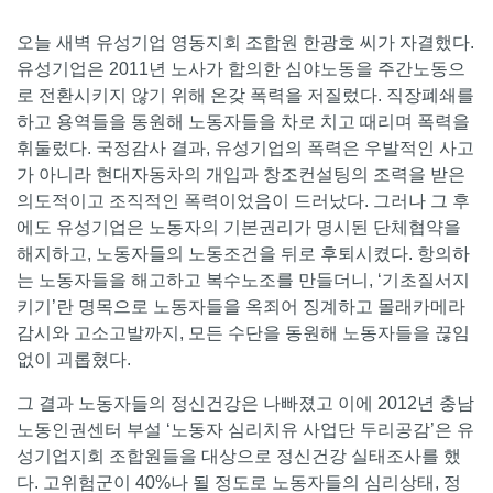
오늘 새벽 유성기업 영동지회 조합원 한광호 씨가 자결했다.
유성기업은 2011년 노사가 합의한 심야노동을 주간노동으
로 전환시키지 않기 위해 온갖 폭력을 저질렀다. 직장폐쇄를
하고 용역들을 동원해 노동자들을 차로 치고 때리며 폭력을
휘둘렀다. 국정감사 결과, 유성기업의 폭력은 우발적인 사고
가 아니라 현대자동차의 개입과 창조컨설팅의 조력을 받은
의도적이고 조직적인 폭력이었음이 드러났다. 그러나 그 후
에도 유성기업은 노동자의 기본권리가 명시된 단체협약을
해지하고, 노동자들의 노동조건을 뒤로 후퇴시켰다. 항의하
는 노동자들을 해고하고 복수노조를 만들더니, ‘기초질서지
키기’란 명목으로 노동자들을 옥죄어 징계하고 몰래카메라
감시와 고소고발까지, 모든 수단을 동원해 노동자들을 끊임
없이 괴롭혔다.
그 결과 노동자들의 정신건강은 나빠졌고 이에 2012년 충남
노동인권센터 부설 ‘노동자 심리치유 사업단 두리공감’은 유
성기업지회 조합원들을 대상으로 정신건강 실태조사를 했
다. 고위험군이 40%나 될 정도로 노동자들의 심리상태, 정