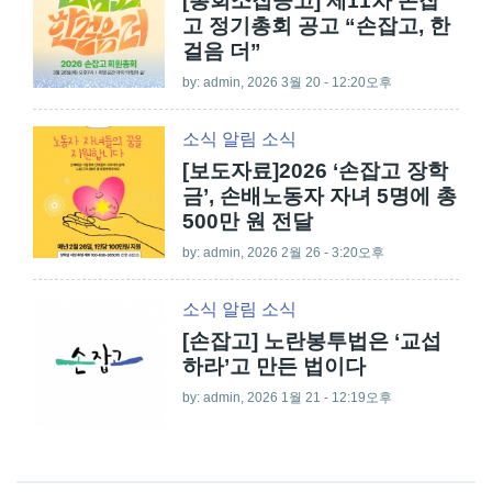
[총회소집공고] 제11차 손잡
고 정기총회 공고 “손잡고, 한
걸음 더”
by:
admin
, 2026 3월 20 - 12:20오후
소식
알림
소식
[보도자료]2026 ‘손잡고 장학
금’, 손배노동자 자녀 5명에 총
500만 원 전달
by:
admin
, 2026 2월 26 - 3:20오후
소식
알림
소식
[손잡고] 노란봉투법은 ‘교섭
하라’고 만든 법이다
by:
admin
, 2026 1월 21 - 12:19오후