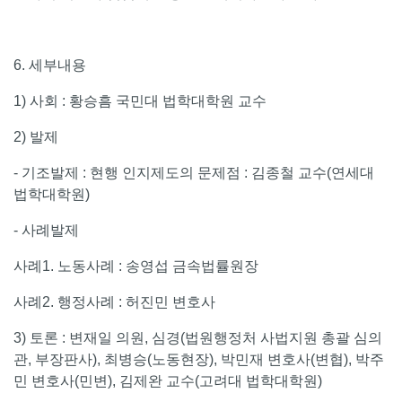
6. 세부내용
1) 사회 : 황승흠 국민대 법학대학원 교수
2) 발제
- 기조발제 : 현행 인지제도의 문제점 : 김종철 교수(연세대
법학대학원)
- 사례발제
사례1. 노동사례 : 송영섭 금속법률원장
사례2. 행정사례 : 허진민 변호사
3) 토론 : 변재일 의원, 심경(법원행정처 사법지원 총괄 심의
관, 부장판사), 최병승(노동현장), 박민재 변호사(변협), 박주
민 변호사(민변), 김제완 교수(고려대 법학대학원)