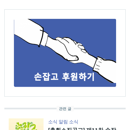
관련 글
소식
알림
소식