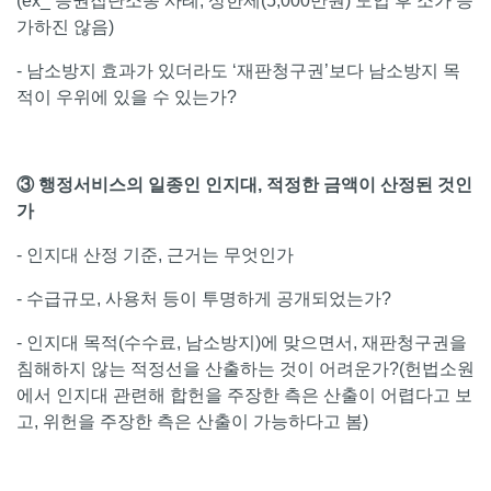
(ex_ 증권집단소송 사례, 상한제(5,000만원) 도입 후 소가 증
가하진 않음)
- 남소방지 효과가 있더라도 ‘재판청구권’보다 남소방지 목
적이 우위에 있을 수 있는가?
③ 행정서비스의 일종인 인지대, 적정한 금액이 산정된 것인
가
- 인지대 산정 기준, 근거는 무엇인가
- 수급규모, 사용처 등이 투명하게 공개되었는가?
- 인지대 목적(수수료, 남소방지)에 맞으면서, 재판청구권을
침해하지 않는 적정선을 산출하는 것이 어려운가?(헌법소원
에서 인지대 관련해 합헌을 주장한 측은 산출이 어렵다고 보
고, 위헌을 주장한 측은 산출이 가능하다고 봄)