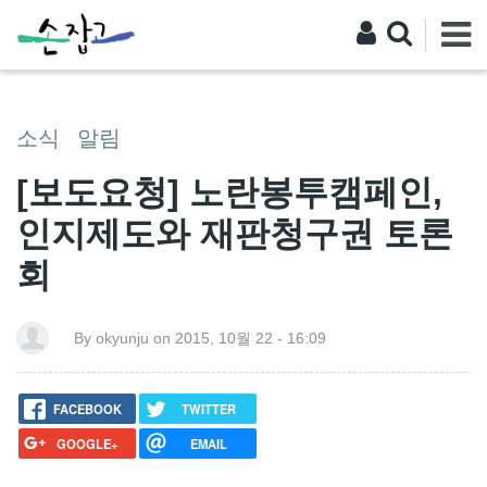
소식
알림
[보도요청] 노란봉투캠페인,
인지제도와 재판청구권 토론
회
By okyunju on 2015, 10월 22 - 16:09
FACEBOOK
TWITTER
GOOGLE+
EMAIL