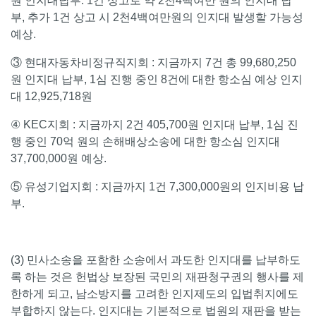
원 인지대납부. 1건 상고로 약 2천4백여만 원의 인지대 납
부, 추가 1건 상고 시 2천4백여만원의 인지대 발생할 가능성
예상.
③ 현대자동차비정규직지회 : 지금까지 7건 총 99,680,250
원 인지대 납부, 1심 진행 중인 8건에 대한 항소심 예상 인지
대 12,925,718원
④ KEC지회 : 지금까지 2건 405,700원 인지대 납부, 1심 진
행 중인 70억 원의 손해배상소송에 대한 항소심 인지대
37,700,000원 예상.
⑤ 유성기업지회 : 지금까지 1건 7,300,000원의 인지비용 납
부.
(3) 민사소송을 포함한 소송에서
과도한 인지대를 납부하도
록 하는 것은 헌법상 보장된 국민의 재판청구권의 행사를 제
한하게 되고, 남소방지를 고려한 인지제도의 입법취지에도
부합하지 않는다. 인지대는 기본적으로 법원의 재판을 받는