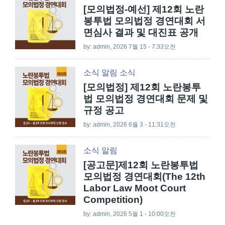
[모의법정-예선] 제12회 노란
봉투법 모의법정 경연대회 서
면심사 결과 및 대진표 공개
by:
admin
, 2026 7월 15 - 7:33오전
소식
알림
소식
[모의법정] 제12회 노란봉투
법 모의법정 경연대회 문제 및
규정 공고
by:
admin
, 2026 6월 3 - 11:31오전
소식
알림
[공고문]제12회 노란봉투법
모의법정 경연대회(The 12th
Labor Law Moot Court
Competition)
by:
admin
, 2026 5월 1 - 10:00오전