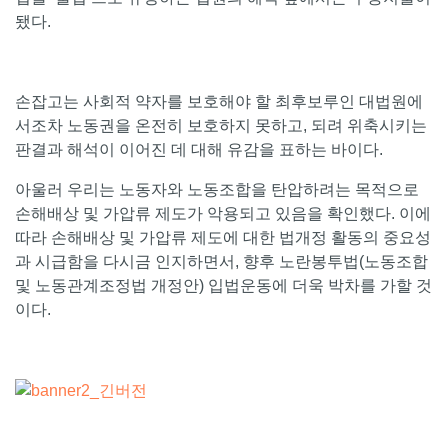
됐다.
손잡고는 사회적 약자를 보호해야 할 최후보루인 대법원에
서조차 노동권을 온전히 보호하지 못하고, 되려 위축시키는
판결과 해석이 이어진 데 대해 유감을 표하는 바이다.
아울러 우리는 노동자와 노동조합을 탄압하려는 목적으로
손해배상 및 가압류 제도가 악용되고 있음을 확인했다. 이에
따라 손해배상 및 가압류 제도에 대한 법개정 활동의 중요성
과 시급함을 다시금 인지하면서, 향후 노란봉투법(노동조합
및 노동관계조정법 개정안) 입법운동에 더욱 박차를 가할 것
이다.