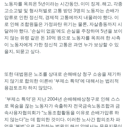
노동자를 옥죄온 5년이라는 시간동안, 이미 징계․해고, 각종
고소고발 및 형사처벌로 고통 받던 3명의 노동자는 손배가
압류로 인한 정신적, 경제적 고통에까지 내몰려야 했다. 이
로 인해 조합원들은 가정파탄 위기는 물론, 자살충동까지 시
달려야 했다. ‘손실이 없음’에도 손실을 주장하며 5년을 보이
지 않는 유령 같은 돈 10억 원으로 노동자를 옥죄려 한 사측
이 노동자에게 가한 정신적 고통은 과연 누가 보상할 수 있
을지, 되묻고 싶다.
또한 대법원은 노조를 상대로 손해배상 청구 소송을 제기하
지 않기로 합의한 이른바 ‘부제소 특약’에 대해서는 법리적
용검토조차 하지 않았다.
‘부제소 특약’은 지난 2004년 손배해배상청구로 인해 스스
로 목숨을 끊는 노동자가 속출하자 전국금속노동조합과 금
속사용자협의회가 “노동조합활동을 이유로 손배가압류 하
지 않는다”는 데 합의한 것이다. 이러한 노사간 합의조차 파
업을 ‘불법’으로 규정하는 법원의 해석 앞에서는 무용지물이