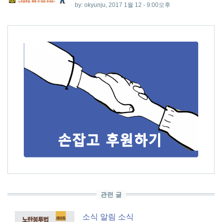
by:
okyunju
, 2017 1월 12 - 9:00오후
관련 글
소식
알림
소식