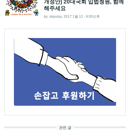
개정안) 20대국회 입법청원, 함께
해주세요
by:
okyunju
, 2017 1월 12 - 9:00오후
관련 글