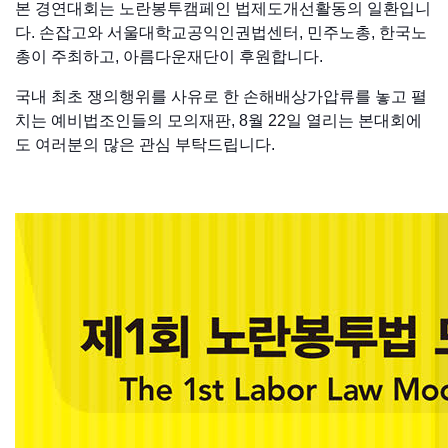
본 경연대회는 노란봉투캠페인 법제도개선활동의 일환입니
다. 손잡고와 서울대학교공익인권법센터, 민주노총, 한국노
총이 주최하고, 아름다운재단이 후원합니다.
국내 최초 쟁의행위를 사유로 한 손해배상가압류를 놓고 펼
치는 예비법조인들의 모의재판, 8월 22일 열리는 본대회에
도 여러분의 많은 관심 부탁드립니다.