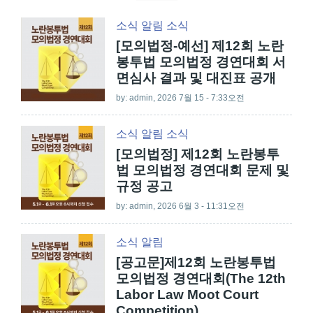
소식
알림
소식
[모의법정-예선] 제12회 노란
봉투법 모의법정 경연대회 서
면심사 결과 및 대진표 공개
by:
admin
, 2026 7월 15 - 7:33오전
소식
알림
소식
[모의법정] 제12회 노란봉투
법 모의법정 경연대회 문제 및
규정 공고
by:
admin
, 2026 6월 3 - 11:31오전
소식
알림
[공고문]제12회 노란봉투법
모의법정 경연대회(The 12th
Labor Law Moot Court
Competition)