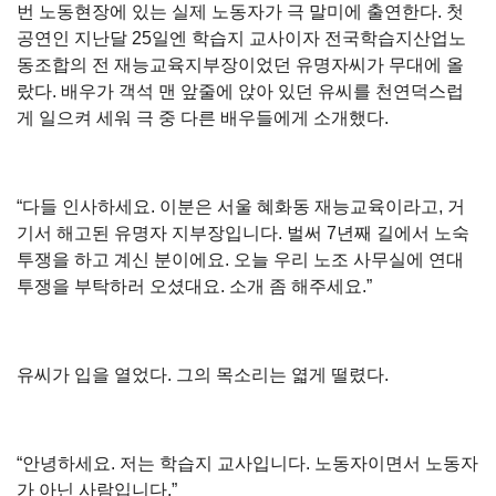
번 노동현장에 있는 실제 노동자가 극 말미에 출연한다. 첫
공연인 지난달 25일엔 학습지 교사이자 전국학습지산업노
동조합의 전 재능교육지부장이었던 유명자씨가 무대에 올
랐다. 배우가 객석 맨 앞줄에 앉아 있던 유씨를 천연덕스럽
게 일으켜 세워 극 중 다른 배우들에게 소개했다.
“다들 인사하세요. 이분은 서울 혜화동 재능교육이라고, 거
기서 해고된 유명자 지부장입니다. 벌써 7년째 길에서 노숙
투쟁을 하고 계신 분이에요. 오늘 우리 노조 사무실에 연대
투쟁을 부탁하러 오셨대요. 소개 좀 해주세요.”
유씨가 입을 열었다. 그의 목소리는 엷게 떨렸다.
“안녕하세요. 저는 학습지 교사입니다. 노동자이면서 노동자
가 아닌 사람입니다.”