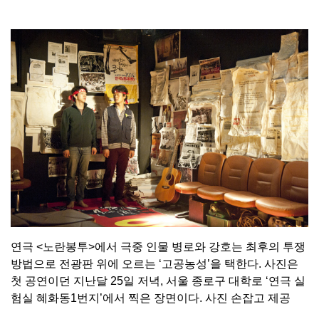
연극 <노란봉투>에서 극중 인물 병로와 강호는 최후의 투쟁
방법으로 전광판 위에 오르는 ‘고공농성’을 택한다. 사진은
첫 공연이던 지난달 25일 저녁, 서울 종로구 대학로 ‘연극 실
험실 혜화동1번지’에서 찍은 장면이다. 사진 손잡고 제공