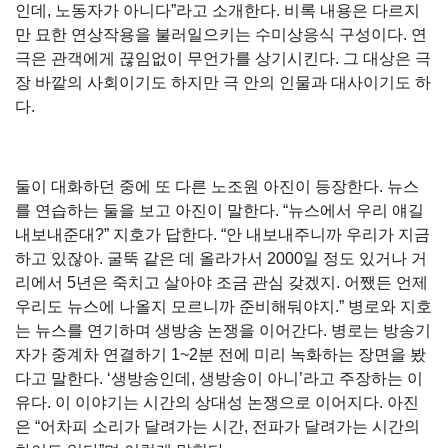
인데, 노동자가 아니다”라고 소개한다. 비록 내용은 다르지
만 묘한 연상작용을 불러일으키는 수미상응식 구성이다. 연
극은 관객에게 끊임없이 무언가를 상기시킨다. 그 대상은 극
장 바깥의 사회이기도 하지만 극 안의 인물과 대사이기도 하
다.
둘이 대화하던 중에 또 다른 노조원 아진이 등장한다. 뉴스
를 연습하는 둘을 보고 아진이 말한다. “뉴스에서 우리 얘길
내보내준대?” 지호가 답한다. “안 내보내주니까 우리가 지금
하고 있잖아. 굴뚝 같은 데 올라가서 2000일 정도 있거나 거
리에서 5년은 죽치고 살아야 조금 관심 갖겠지. 어쨌든 언제
우리도 뉴스에 나올지 모르니까 준비해둬야지.” 병로와 지호
는 뉴스를 연기하며 생방송 논쟁을 이어간다. 병로는 방송기
자가 중계차 연결하기 1~2분 전에 미리 녹화하는 장면을 봤
다고 말한다. ‘생방송인데, 생방송이 아니’라고 주장하는 이
유다. 이 이야기는 시간의 상대성 논쟁으로 이어지다. 아진
은 “어차피 소리가 달려가는 시간, 전파가 달려가는 시간의