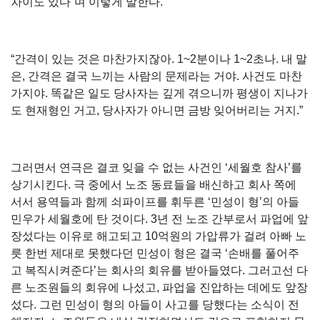
차이도 있다”며 이렇게 말한다.
“간격이 있는 것은 마찬가지잖아. 1~2분이나 1~2초나. 내 말
은, 간격은 결국 느끼는 사람의 문제라는 거야. 사건도 마찬
가지야. 똑같은 일도 당사자는 깊게 겪으니까 평생이 지나가
도 현재형인 거고, 당사자가 아니면 금방 잊어버리는 거지.”
그러면서 연극은 결코 잊을 수 없는 사건인 ‘세월호 참사’를
상기시킨다. 극 중에서 노조 동료들을 배신하고 회사 쪽에
서서 용역들과 함께 쇠파이프를 휘두른 ‘민성이 형’의 아들
민우가 세월호에 탄 것이다. 3년 전 노조 간부로서 파업에 앞
장섰다는 이유로 해고되고 10억원의 가압류가 걸려 아빠 노
릇 한번 제대로 못했다던 민성이 형은 결국 ‘손배를 풀어주
고 복직시켜준다’는 회사의 회유를 받아들였다. 그러고선 다
른 노조원들의 회유에 나섰고, 파업을 진압하는 데에도 앞장
섰다. 그런 민성이 형의 아들이 사고를 당했다는 소식이 전