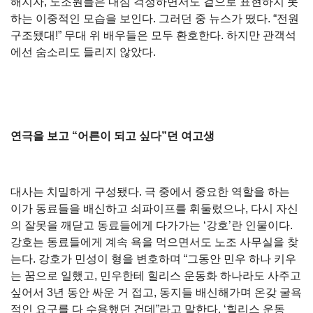
해지자, 노조원들은 내심 걱정하면서도 겉으로 표현하지 못
하는 이중적인 모습을 보인다. 그러던 중 뉴스가 떴다. “전원
구조됐대!” 무대 위 배우들은 모두 환호한다. 하지만 관객석
에선 숨소리도 들리지 않았다.
연극을 보고 “어른이 되고 싶다”던 여고생
대사는 치밀하게 구성됐다. 극 중에서 중요한 역할을 하는
이가 동료들을 배신하고 쇠파이프를 휘둘렀으나, 다시 자신
의 잘못을 깨닫고 동료들에게 다가가는 ‘강호’란 인물이다.
강호는 동료들에게 계속 욕을 먹으면서도 노조 사무실을 찾
는다. 강호가 민성이 형을 변호하며 “그동안 민우 하나 키우
는 꿈으로 일했고, 민우한테 힐리스 운동화 하나라도 사주고
싶어서 3년 동안 싸운 거 접고, 동지들 배신해가며 온갖 굴욕
적인 요구를 다 수용했던 건데”라고 말한다. ‘힐리스 운동