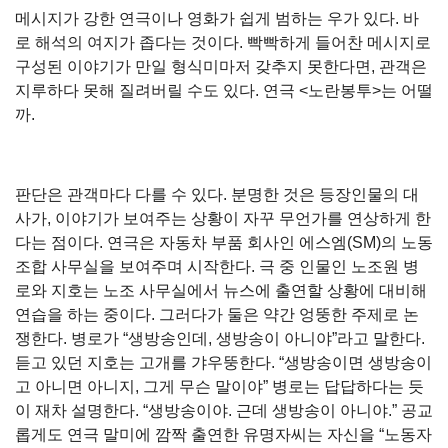
메시지가 강한 연극이나 영화가 쉽게 범하는 우가 있다. 바
로 해석의 여지가 좁다는 것이다. 빡빡하게 들어찬 메시지로
구성된 이야기가 만일 형식미마저 갖추지 못한다면, 관객은
지루하다 못해 질려버릴 수도 있다. 연극 <노란봉투>는 어떨
까.
판단은 관객마다 다를 수 있다. 분명한 것은 등장인물의 대
사가, 이야기가 보여주는 상황이 자꾸 무언가를 연상하게 한
다는 점이다. 연극은 자동차 부품 회사인 에스엠(SM)의 노동
조합 사무실을 보여주며 시작한다. 극 중 인물인 노조원 병
로와 지호는 노조 사무실에서 뉴스에 출연할 상황에 대비해
연습을 하는 중이다. 그러다가 둘은 약간 엉뚱한 주제로 논
쟁한다. 병로가 “생방송인데, 생방송이 아니야”라고 말한다.
듣고 있던 지호는 고개를 갸우뚱한다. “생방송이면 생방송이
고 아니면 아니지, 그게 무슨 말이야” 병로는 답답하다는 듯
이 재차 설명한다. “생방송이야. 근데 생방송이 아니야.” 공교
롭게도 연극 말미에 깜짝 출연한 유명자씨는 자신을 “노동자