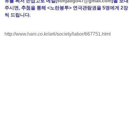
유를 써서 손잡고로 메일(
sonjabgo47@gmail.com
)을 보내
주시면, 추첨을 통해 <노란봉투> 연극관람권을 5명에게 2장
씩 드립니다.
http://www.hani.co.kr/arti/society/labor/667751.html