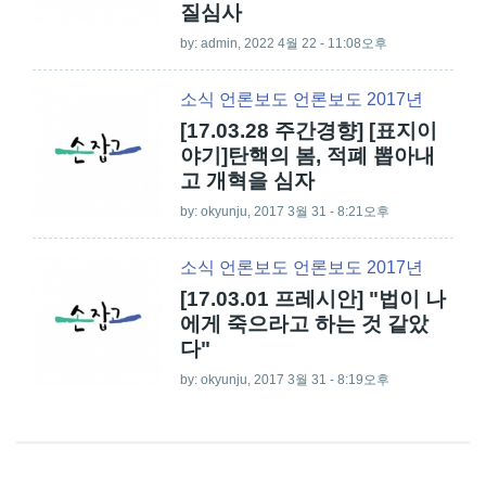
질심사
by:
admin
, 2022 4월 22 - 11:08오후
소식
언론보도
언론보도 2017년
[17.03.28 주간경향] [표지이
야기]탄핵의 봄, 적폐 뽑아내
고 개혁을 심자
by:
okyunju
, 2017 3월 31 - 8:21오후
소식
언론보도
언론보도 2017년
[17.03.01 프레시안] "법이 나
에게 죽으라고 하는 것 같았
다"
by:
okyunju
, 2017 3월 31 - 8:19오후