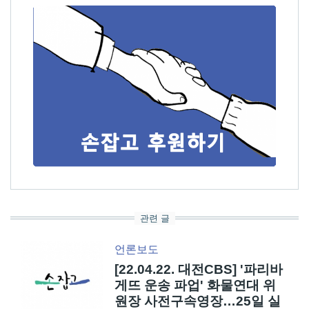
관련 글
언론보도
[22.04.22. 대전CBS] '파리바
게뜨 운송 파업' 화물연대 위
원장 사전구속영장…25일 실