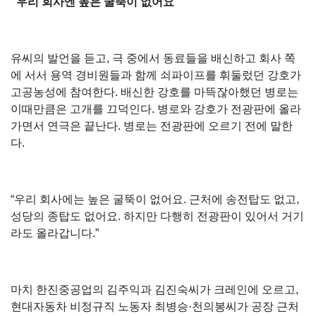
“우리 회사엔 높은 굴뚝이 없어요”
유씨의 발언을 듣고, 극 중에서 동료들을 배신하고 회사 쪽
에 서서 용역 경비원들과 함께 쇠파이프를 휘둘렀던 강호가
고공농성에 참여한다. 배신한 강호를 마뜩잖아했던 병로는
이때만큼은 고개를 끄덕인다. 병로와 강호가 전광판에 올라
가면서 연극은 끝난다. 병로는 전광판에 오르기 전에 말한
다.
“우리 회사에는 높은 굴뚝이 없어요. 근처에 송전탑도 없고,
성당의 종탑도 없어요. 하지만 다행히 전광판이 있어서 거기
라도 올라갑니다.”
마치 한진중공업의 김주익과 김진숙씨가 크레인에 오르고,
현대자동차 비정규직 노동자 최병승·천의봉씨가 공장 근처