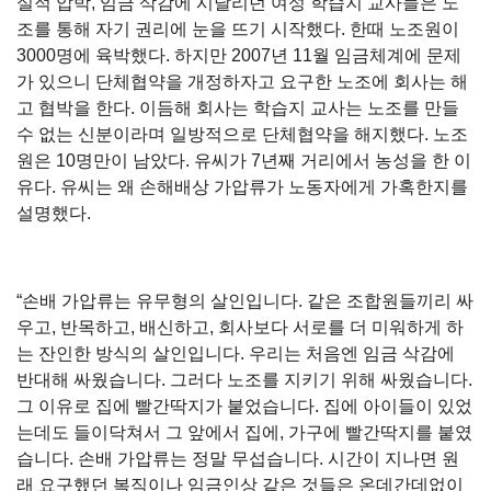
실적 압박, 임금 삭감에 시달리던 여성 학습지 교사들은 노
조를 통해 자기 권리에 눈을 뜨기 시작했다. 한때 노조원이
3000명에 육박했다. 하지만 2007년 11월 임금체계에 문제
가 있으니 단체협약을 개정하자고 요구한 노조에 회사는 해
고 협박을 한다. 이듬해 회사는 학습지 교사는 노조를 만들
수 없는 신분이라며 일방적으로 단체협약을 해지했다. 노조
원은 10명만이 남았다. 유씨가 7년째 거리에서 농성을 한 이
유다. 유씨는 왜 손해배상 가압류가 노동자에게 가혹한지를
설명했다.
“손배 가압류는 유무형의 살인입니다. 같은 조합원들끼리 싸
우고, 반목하고, 배신하고, 회사보다 서로를 더 미워하게 하
는 잔인한 방식의 살인입니다. 우리는 처음엔 임금 삭감에
반대해 싸웠습니다. 그러다 노조를 지키기 위해 싸웠습니다.
그 이유로 집에 빨간딱지가 붙었습니다. 집에 아이들이 있었
는데도 들이닥쳐서 그 앞에서 집에, 가구에 빨간딱지를 붙였
습니다. 손배 가압류는 정말 무섭습니다. 시간이 지나면 원
래 요구했던 복직이나 임금인상 같은 것들은 온데간데없이