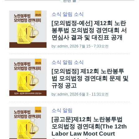
관련 글
소식
알림
소식
[모의법정-예선] 제12회 노란
봉투법 모의법정 경연대회 서
면심사 결과 및 대진표 공개
by:
admin
, 2026 7월 15 - 7:33오전
소식
알림
소식
[모의법정] 제12회 노란봉투
법 모의법정 경연대회 문제 및
규정 공고
by:
admin
, 2026 6월 3 - 11:31오전
소식
알림
[공고문]제12회 노란봉투법
모의법정 경연대회(The 12th
Labor Law Moot Court