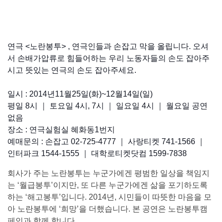
연극 <노란봉투> , 연극인들과 손잡고 막을 올립니다. 오셔
서 손배가압류로 힘들어하는 우리 노동자들의 손도 잡아주
시고 뜻있는 연극의 손도 잡아주세요.
일시 : 2014년11월25일(화)~12월14일(일)
평일 8시 ｜ 토요일 4시, 7시 ｜ 일요일 4시 ｜ 월요일 공연
없음
장소 : 연극실험실 혜화동1번지
예매문의 : 손잡고 02-725-4777 ｜ 사랑티켓 741-1566 ｜
인터파크 1544-1555 ｜ 대학로티켓닷컴 1599-7838
회사가 주는 노란봉투는 누군가에겐 평범한 일상을 책임지
는 ‘월급봉투’이지만, 또 다른 누군가에겐 삶을 포기하도록
하는 ‘해고봉투’입니다. 2014년, 시민들이 따뜻한 마음을 모
아 노란봉투에 ‘희망’을 더했습니다. 본 공연은 노란봉투캠
페인과 함께 합니다.