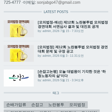
725-4777 ·이메일:
sonjabgo47@gmail.com
LATEST POSTS
[모의법정-예선] 제12회 노란봉투법 모의법정
경연대회 서면심사 결과 및 대진표 공개
by:
admin
, 2026 7월 15 - 7:33오전
[모의법정] 제12회 노란봉투법 모의법정 경연
대회 문제 및 규정 공고
by:
admin
, 2026 6월 3 - 11:31오전
[손잡고논평] 오늘 대법원이 기각한 것은 ‘하
청노동자의 삶’이다
by:
admin
, 2026 5월 21 - 3:34오후
태그
손배가압류
손잡고
노란봉투
모의법정