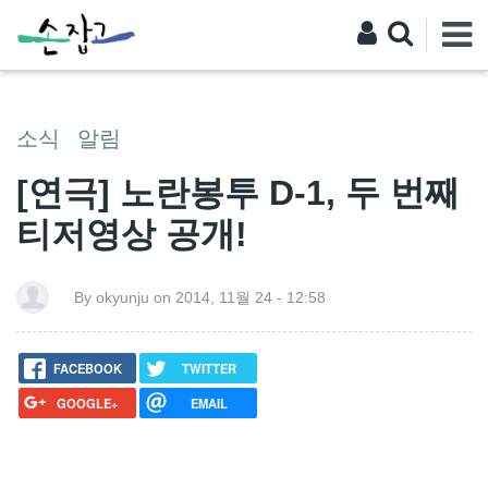
소식
알림
[연극] 노란봉투 D-1, 두 번째
티저영상 공개!
By okyunju on 2014, 11월 24 - 12:58
FACEBOOK
TWITTER
GOOGLE+
EMAIL