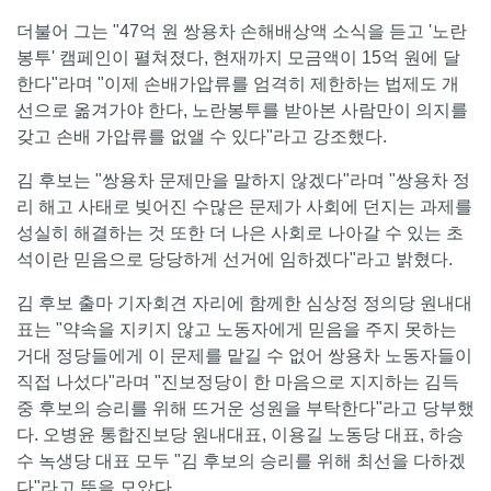
더불어 그는 "47억 원 쌍용차 손해배상액 소식을 듣고 '노란
봉투' 캠페인이 펼쳐졌다, 현재까지 모금액이 15억 원에 달
한다"라며 "이제 손배가압류를 엄격히 제한하는 법제도 개
선으로 옮겨가야 한다, 노란봉투를 받아본 사람만이 의지를
갖고 손배 가압류를 없앨 수 있다"라고 강조했다.
김 후보는 "쌍용차 문제만을 말하지 않겠다"라며 "쌍용차 정
리 해고 사태로 빚어진 수많은 문제가 사회에 던지는 과제를
성실히 해결하는 것 또한 더 나은 사회로 나아갈 수 있는 초
석이란 믿음으로 당당하게 선거에 임하겠다"라고 밝혔다.
김 후보 출마 기자회견 자리에 함께한 심상정 정의당 원내대
표는 "약속을 지키지 않고 노동자에게 믿음을 주지 못하는
거대 정당들에게 이 문제를 맡길 수 없어 쌍용차 노동자들이
직접 나섰다"라며 "진보정당이 한 마음으로 지지하는 김득
중 후보의 승리를 위해 뜨거운 성원을 부탁한다"라고 당부했
다. 오병윤 통합진보당 원내대표, 이용길 노동당 대표, 하승
수 녹생당 대표 모두 "김 후보의 승리를 위해 최선을 다하겠
다"라고 뜻을 모았다.