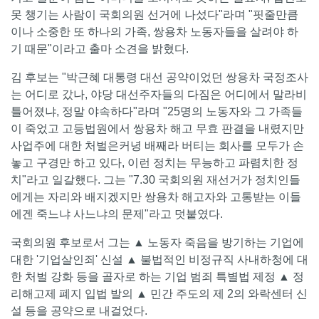
못 챙기는 사람이 국회의원 선거에 나섰다"라며 "핏줄만큼
이나 소중한 또 하나의 가족, 쌍용차 노동자들을 살려야 하
기 때문"이라고 출마 소견을 밝혔다.
김 후보는 "박근혜 대통령 대선 공약이었던 쌍용차 국정조사
는 어디로 갔나, 야당 대선주자들의 다짐은 어디에서 말라비
틀어졌냐, 정말 야속하다"라며 "25명의 노동자와 그 가족들
이 죽었고 고등법원에서 쌍용차 해고 무효 판결을 내렸지만
사업주에 대한 처벌은커녕 배째라 버티는 회사를 모두가 손
놓고 구경만 하고 있다, 이런 정치는 무능하고 파렴치한 정
치"라고 일갈했다. 그는 "7.30 국회의원 재선거가 정치인들
에게는 자리와 배지겠지만 쌍용차 해고자와 고통받는 이들
에겐 죽느냐 사느냐의 문제"라고 덧붙였다.
국회의원 후보로서 그는 ▲ 노동자 죽음을 방기하는 기업에
대한 '기업살인죄' 신설 ▲ 불법적인 비정규직 사내하청에 대
한 처벌 강화 등을 골자로 하는 기업 범죄 특별법 제정 ▲ 정
리해고제 폐지 입법 발의 ▲ 민간 주도의 제 2의 와락센터 신
설 등을 공약으로 내걸었다.