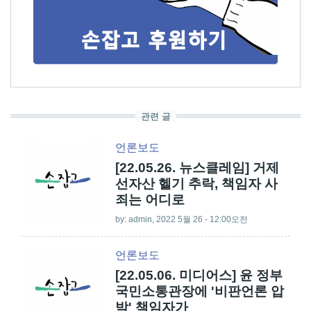
관련 글
언론보도
[22.05.26. 뉴스클레임] 거제
선자산 헬기 추락, 책임자 사
죄는 어디로
by:
admin
, 2022 5월 26 - 12:00오전
언론보도
[22.05.06. 미디어스] 윤 정부
국민소통관장에 '비판언론 압
박' 책임자가