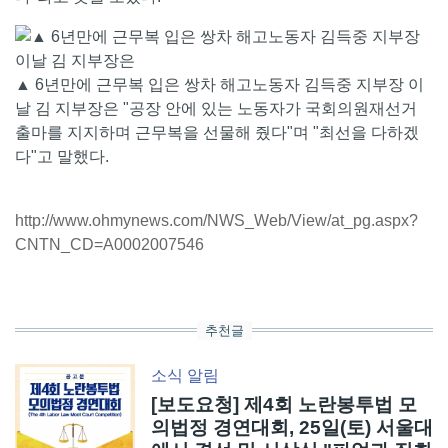
▲ 6년만에 근무복 입은 쌍차 해고노동자 김득중 지부장 이
날 김 지부장은 "공장 안에 있는 노동자가 국회의원재선거
출마를 지지하며 근무복을 선물해 줬다"며 "최선을 다하겠
다"고 말했다.
http://www.ohmynews.com/NWS_Web/View/at_pg.aspx?
CNTN_CD=A0002007546
추천글
소식
알림
[보도요청] 제4회 노란봉투법 모
의법정 경연대회, 25일(토) 서울대