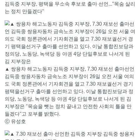
김득중 지부장, 평택을 무소속 후보로 출마 선언..."목숨 살리
는 정치 만들겠다"
▲ 쌍용차 해고노동자 김득중 지부장, 7.30 재보선 출마선언
김득중 쌍용자동차 금속노조 지부장이 26일 오전 서울 여의
도 국회 정론관에서 기자회견을 열고 7.30 재보궐선거 경기
평택을선거구 출마를 선언하고 있다. 이날 통합진보당과 정
의당, 노동당, 녹색당 등 야권 4당 단일후보로 나서게 된 김
지부장은 "목숨을 뺏는 정치 끝내고 안전한 사회의 틀을 만
들겠다"고 포부를 밝혔다.
ⓒ 유성호