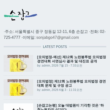
·주소: 서울특별시 중구 정동길 12-11, 6층 손잡고 ·전화: 02-
725-4777 ·이메일:
sonjabgo47@gmail.com
LATEST POSTS
[모의법정-예선] 제12회 노란봉투법 모의법정
경연대회 서면심사 결과 및 대진표 공개
by:
admin
, 2026 7월 15 - 7:33오전
[모의법정] 제12회 노란봉투법 모의법정 경연
대회 문제 및 규정 공고
by:
admin
, 2026 6월 3 - 11:31오전
[손잡고논평] 오늘 대법원이 기각한 것은 ‘하
청노동자의 삶’이다