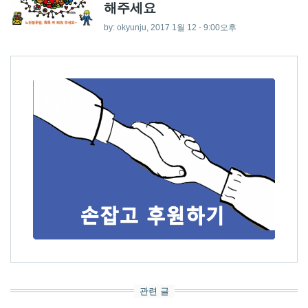
해주세요
by:
okyunju
, 2017 1월 12 - 9:00오후
관련 글