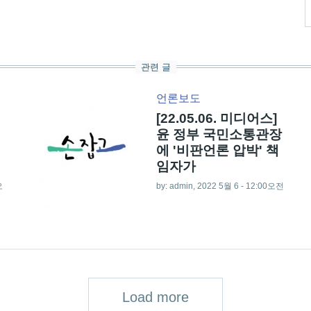
관련 글
언론보도
[22.05.06. 미디어스]
윤 정부 국민소통관장
에 '비판언론 압박' 책
임자가
오
by:
admin
, 2022 5월 6 - 12:00오전
Load more