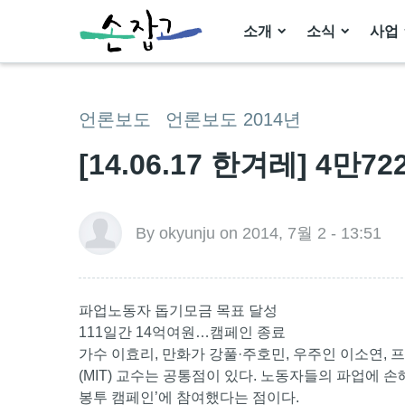
소개
소식
사업
언론보도
언론보도 2014년
[14.06.17 한겨레] 4만
By okyunju on 2014, 7월 2 - 13:51
파업노동자 돕기모금 목표 달성
111일간 14억여원…캠페인 종료
가수 이효리, 만화가 강풀·주호민, 우주인 이소연,
(MIT) 교수는 공통점이 있다. 노동자들의 파업에 
봉투 캠페인’에 참여했다는 점이다.