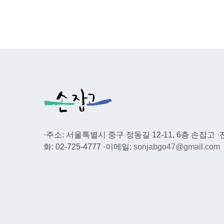
·주소: 서울특별시 중구 정동길 12-11, 6층 손잡고 ·
화: 02-725-4777 ·이메일:
sonjabgo47@gmail.com