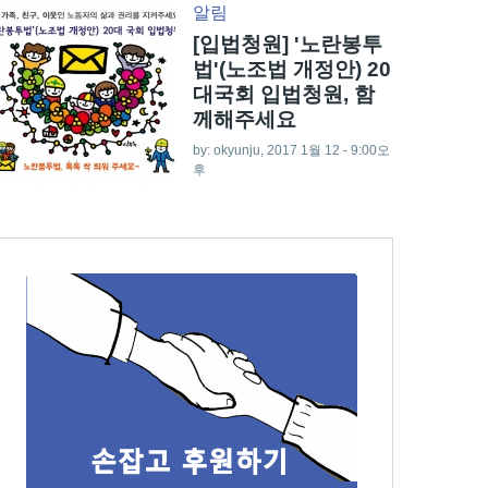
알림
[입법청원] '노란봉투
법'(노조법 개정안) 20
대국회 입법청원, 함
께해주세요
by:
okyunju
, 2017 1월 12 - 9:00오
후