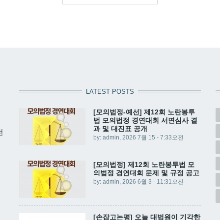
LATEST POSTS
[모의법정-예선] 제12회 노란봉투
법 모의법정 경연대회 서면심사 결
과 및 대진표 공개
전
by:
admin
, 2026 7월 15 - 7:33오전
[모의법정] 제12회 노란봉투법 모
의법정 경연대회 문제 및 규정 공고
by:
admin
, 2026 6월 3 - 11:31오전
[손잡고논평] 오늘 대법원이 기각한