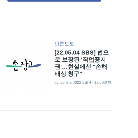
언론보도
[22.05.04 SBS] 법으
로 보장된 '작업중지
권'…현실에선 "손해
배상 청구"
by:
admin
, 2022 5월 4 - 12:00오전