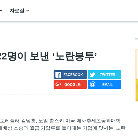
자료실
7222명이 보낸 ‘노란봉투’
FACEBOOK
TWITTER
GOOGLE+
EMAIL
 프로레슬러 김남훈, 노엄 촘스키 미국 매사추세츠공과대학
손해배상 소송과 월급 가압류를 들이대는 기업에 맞서는 ‘노란