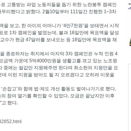
류로 고통받는 파업 노동자들을 돕기 위한 노란봉투 캠페인
마무리했다고 밝혔다. 2월10일부터 111일간 진행한 1~3차
을 보고, 한 아이의 어머니가 ‘4만7천원’을 보태면서 시작
표로 1차 캠페인을 벌였는데, 불과 16일만에 목표액을 달성
 교수가 현금 47달러를 보내오는 등 18일만에 목표액을 채
을 종료하자는 취지에서 마지막 3차 캠페인은 누적 인원 4
 모금액 가운데 5억4000만원을 생활고를 겪고 있는 노조원
청자 중에는 쌀값만 지원해주면 된다며 최소한의 지원만을 요
은데 이런 지원을 받아도 될 지 모르겠다고 오히려 이웃을
‘손잡고’와 함께 법·제도 개선 활동도 벌여나가기로 했다.
의 참여 열기를 확인할 수 있었다. 모금은 끝났지만 이후
고 했다.
642852.html