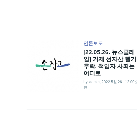
언론보도
[22.05.26. 뉴스클레
임] 거제 선자산 헬기
추락, 책임자 사죄는
어디로
by:
admin
, 2022 5월 26 - 12:00
전