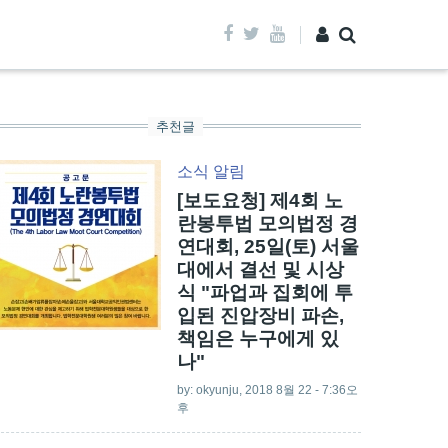
추천글
소식
알림
[보도요청] 제4회 노
란봉투법 모의법정 경
연대회, 25일(토) 서울
대에서 결선 및 시상
식 "파업과 집회에 투
입된 진압장비 파손,
책임은 누구에게 있
나"
by:
okyunju
, 2018 8월 22 - 7:36오
후