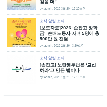
걸음 더”
by:
admin
, 2026 3월 20 - 12:20오후
소식
알림
소식
[보도자료]2026 ‘손잡고 장학
금’, 손배노동자 자녀 5명에 총
500만 원 전달
by:
admin
, 2026 2월 26 - 3:20오후
소식
알림
소식
[손잡고] 노란봉투법은 ‘교섭
하라’고 만든 법이다
by:
admin
, 2026 1월 21 - 12:19오후