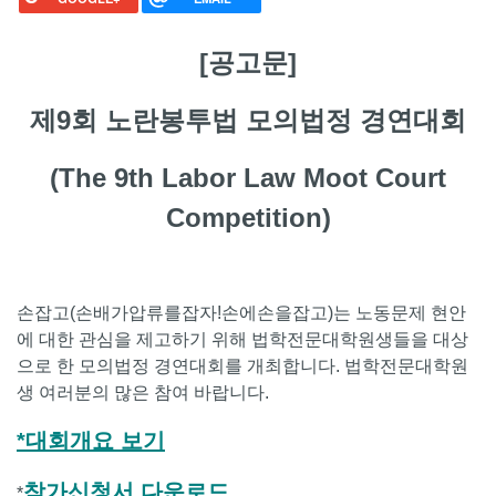
[공고문]
제9회 노란봉투법 모의법정 경연대회
(The 9th Labor Law Moot Court
Competition)
손잡고(손배가압류를잡자!손에손을잡고)는 노동문제 현안
에 대한 관심을 제고하기 위해 법학전문대학원생들을 대상
으로 한 모의법정 경연대회를 개최합니다. 법학전문대학원
생 여러분의 많은 참여 바랍니다.
*대회개요 보기
참가신청서 다운로드
*