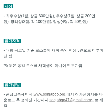
시상
- 최우수상(1팀, 상금 300만원), 우수상(1팀, 상금 200만
원), 장려상(2팀, 각 100만원), 입상(4팀, 각 50만원)
참가자격
- 대회 공고일 기준 로스쿨에 재학 중인 학생 3인으로 이루어
진 팀
*팀원은 동일 로스쿨 재학생이 아니어도 무관함.
참가방법
- 손잡고홈페이지(
www.sonjabgo.org
)에서 참가신청서를 다
운로드 후 정해진 기간까지
sonjabgo47@gmail.com
으로 제
출.