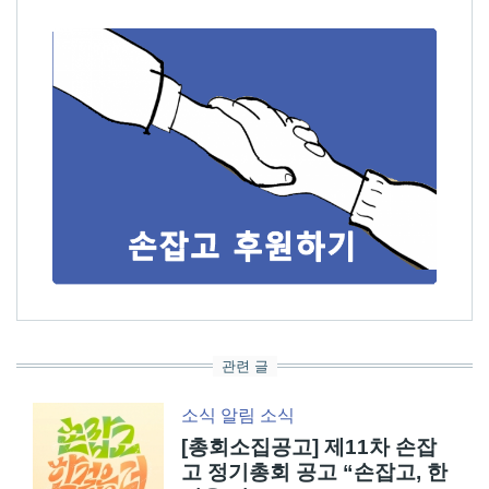
관련 글
소식
알림
소식
[총회소집공고] 제11차 손잡
고 정기총회 공고 “손잡고, 한