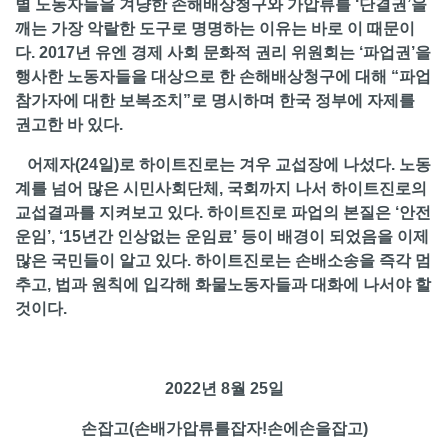
별 노동자들을 겨냥한 손해배상청구와 가압류를 ‘단결권’을
깨는 가장 악랄한 도구로 명명하는 이유는 바로 이 때문이
다. 2017년 유엔 경제 사회 문화적 권리 위원회는 ‘파업권’을
행사한 노동자들을 대상으로 한 손해배상청구에 대해 “파업
참가자에 대한 보복조치”로 명시하며 한국 정부에 자제를
권고한 바 있다.
어제자(24일)로 하이트진로는 겨우 교섭장에 나섰다. 노동
계를 넘어 많은 시민사회단체, 국회까지 나서 하이트진로의
교섭결과를 지켜보고 있다. 하이트진로 파업의 본질은 ‘안전
운임’, ‘15년간 인상없는 운임료’ 등이 배경이 되었음을 이제
많은 국민들이 알고 있다. 하이트진로는 손배소송을 즉각 멈
추고, 법과 원칙에 입각해 화물노동자들과 대화에 나서야 할
것이다.
2022년 8월 25일
손잡고(손배가압류를잡자!손에손을잡고)