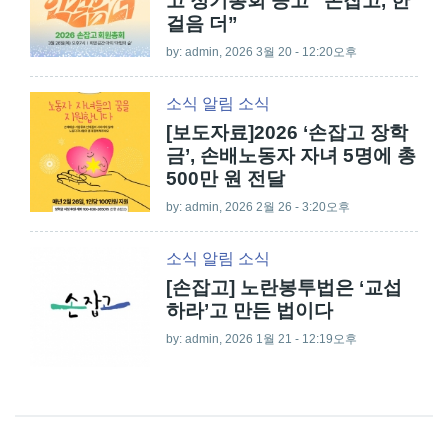
고 정기총회 공고 “손잡고, 한
걸음 더”
by:
admin
, 2026 3월 20 - 12:20오후
소식
알림
소식
[보도자료]2026 ‘손잡고 장학
금’, 손배노동자 자녀 5명에 총
500만 원 전달
by:
admin
, 2026 2월 26 - 3:20오후
소식
알림
소식
[손잡고] 노란봉투법은 ‘교섭
하라’고 만든 법이다
by:
admin
, 2026 1월 21 - 12:19오후