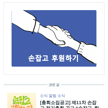
관련 글
소식
알림
소식
[총회소집공고] 제11차 손잡