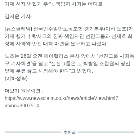
거제 선자산 헬기 추락, 책임자 사죄는 어디로
김서윤 기자
[뉴스클레임] 전국민주일반노동조합 경기본부(이하 노조)가
거제 헬기 추락사고의 진짜 책임자인 선진그룹과 신재호 회
장에 사과와 안전 대책 마련을 요구하고 나섰다.
노조는 26일 오전 에어팰리스 본사 앞에서 ‘선진그룹 사죄촉
구 기자회견’을 열고 “선진그룹은 고 박병일 조합원의 영전
앞에 무릎 꿇고 사죄해야 한다”고 밝혔다.
(이하생략)
더보기 원문링크 :
https://www.newsclaim.co.kr/news/articleView.html?
idxno=3007514
추천글