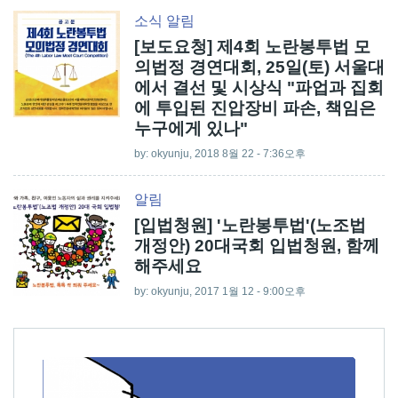
소식
알림
[보도요청] 제4회 노란봉투법 모
의법정 경연대회, 25일(토) 서울대
에서 결선 및 시상식 "파업과 집회
에 투입된 진압장비 파손, 책임은
누구에게 있나"
by:
okyunju
, 2018 8월 22 - 7:36오후
알림
[입법청원] '노란봉투법'(노조법
개정안) 20대국회 입법청원, 함께
해주세요
by:
okyunju
, 2017 1월 12 - 9:00오후