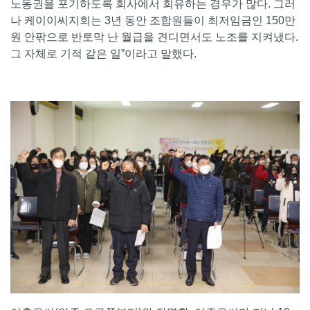
노동권을 포기하도록 회사에서 회유하는 경우가 많다. 그러
나 케이이씨지회는 3년 동안 조합원들이 최저임금인 150만
원 안팎으로 반토막 난 월급을 견디면서도 노조를 지켜냈다.
그 자체로 기적 같은 일”이라고 말했다.