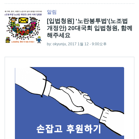
알림
[입법청원] '노란봉투법'(노조법
개정안) 20대국회 입법청원, 함께
해주세요
by:
okyunju
, 2017 1월 12 - 9:00오후