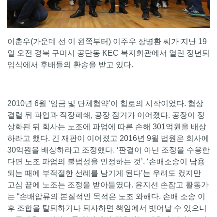
이춘우(가운데 선 이 왼쪽부터) 이주우 장명환 씨가 지난 19
일 오전 경북 구미시 공단동 KEC 복지회관에서 열린 정년퇴
임식에서 후배들의 환송을 받고 있다.
2010년 6월 ‘임금 및 단체협약’이 험로의 시작이었다. 협상
결렬 뒤 파업과 직장폐쇄, 공장 점거가 이어졌다. 공장이 정
상화된 뒤 회사는 노조에 파업에 따른 손해 301억원을 배상
하라고 했다. 긴 재판이 이어졌고 2016년 9월 법원은 회사에
30억원을 배상하라고 조정했다. ‘판결이 아닌 조정을 수용한
다면 노조 파업의 불법성을 인정하는 것’, ‘손배소송이 남용
되는 때에 부적절한 선례를 남기게 된다’는 우려도 컸지만
고심 끝에 노조는 조정을 받아들였다. 윤지선 손잡고 활동가
는 “손배압류의 본질적인 목적은 노조 와해다. 손배 소송 이
후 조합을 탈퇴하거나 퇴사하면 책임에서 벗어날 수 있으니