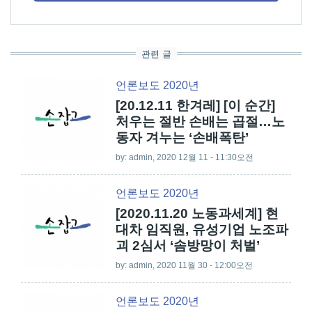
관련 글
언론보도 2020년
[20.12.11 한겨레] [이 순간]
처우는 절반 손배는 곱절…노
동자 겨누는 ‘손배폭탄’
by:
admin
, 2020 12월 11 - 11:30오전
언론보도 2020년
[2020.11.20 노동과세계] 현
대차 임직원, 유성기업 노조파
괴 2심서 ‘솜방망이 처벌’
by:
admin
, 2020 11월 30 - 12:00오전
언론보도 2020년