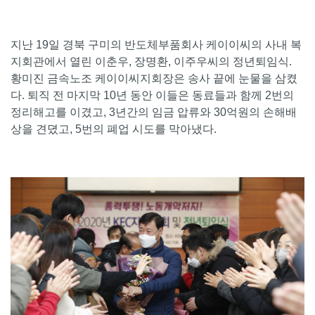
지난 19일 경북 구미의 반도체부품회사 케이이씨의 사내 복
지회관에서 열린 이춘우, 장명환, 이주우씨의 정년퇴임식.
황미진 금속노조 케이이씨지회장은 송사 끝에 눈물을 삼켰
다. 퇴직 전 마지막 10년 동안 이들은 동료들과 함께 2번의
정리해고를 이겼고, 3년간의 임금 압류와 30억원의 손해배
상을 견뎠고, 5번의 폐업 시도를 막아냈다.