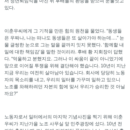
서 정년퇴임식을 마친 뒤 후배들의 환송을 받으며 눈물짓고
있다.
이춘우씨에게 그 기적을 만든 힘의 원천을 물었다. “동생들
은 우짜나, 나는 떠나도 동생들은 또 살아가야 하는데….” 눈
물 글썽한 눈으로 그는 말을 끝까지 잇지 못했다. ‘함께할 내
일에 대한 책임감’을 말한 것이리라. 후배 황 지회장이 답했
다. “억울하고 분했지요. 그러나 이 싸움이 끝이 아니었기에
앞으로 이어질 투쟁을 위해 결단해야 했습니다. 10년이 지난
지금 우리는 여전히 살아남아 있습니다. 회사에 당당히 노동
자의 목소리를 내고, 우리의 일터를 가꾸며 일하고 있으니
노조를 와해하려던 자본의 힘에 맞서 우리가 승리한 것 아닐
까요?”
노동자로서 일터에서의 마지막 기념사진을 찍기 위해 이춘
우씨가 지난가을 노조 사무실 앞 민주광장에 섰다. 10년 전