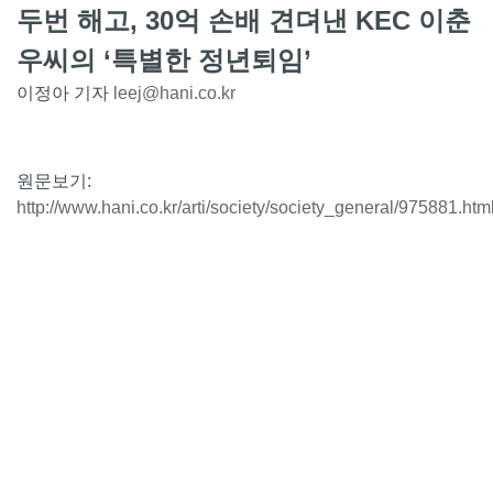
두번 해고, 30억 손배 견뎌낸 KEC 이춘
우씨의 ‘특별한 정년퇴임’
이정아 기자
leej@hani.co.kr
원문보기:
http://www.hani.co.kr/arti/society/society_general/97588