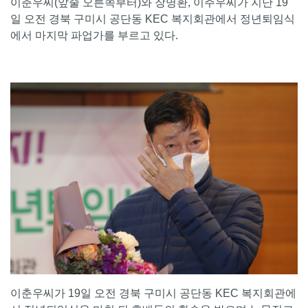
이춘우씨(앞줄 오른쪽부터)와 장명환, 이주우씨가 지난 19
일 오전 경북 구미시 공단동 KEC 복지회관에서 정년퇴임식
에서 마지막 파업가를 부르고 있다.
이춘우씨가 19일 오전 경북 구미시 공단동 KEC 복지회관에