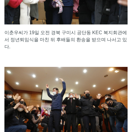
이춘우씨가 19일 오전 경북 구미시 공단동 KEC 복지회관에
서 정년퇴임식을 마친 뒤 후배들의 환송을 받으며 나서고 있
다.