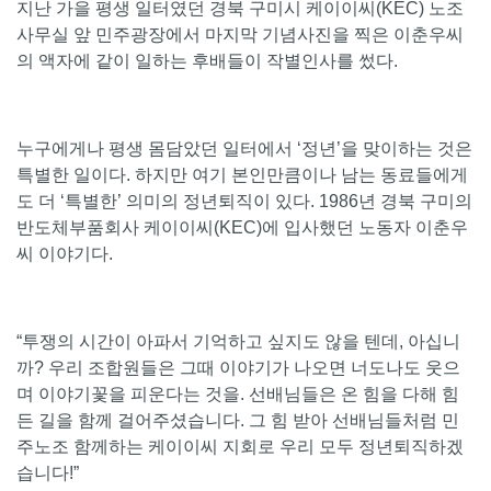
지난 가을 평생 일터였던 경북 구미시 케이이씨(KEC) 노조
사무실 앞 민주광장에서 마지막 기념사진을 찍은 이춘우씨
의 액자에 같이 일하는 후배들이 작별인사를 썼다.
누구에게나 평생 몸담았던 일터에서 ‘정년’을 맞이하는 것은
특별한 일이다. 하지만 여기 본인만큼이나 남는 동료들에게
도 더 ‘특별한’ 의미의 정년퇴직이 있다. 1986년 경북 구미의
반도체부품회사 케이이씨(KEC)에 입사했던 노동자 이춘우
씨 이야기다.
“투쟁의 시간이 아파서 기억하고 싶지도 않을 텐데, 아십니
까? 우리 조합원들은 그때 이야기가 나오면 너도나도 웃으
며 이야기꽃을 피운다는 것을. 선배님들은 온 힘을 다해 힘
든 길을 함께 걸어주셨습니다. 그 힘 받아 선배님들처럼 민
주노조 함께하는 케이이씨 지회로 우리 모두 정년퇴직하겠
습니다!”