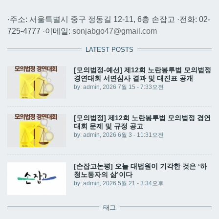
·주소: 서울특별시 중구 정동길 12-11, 6층 손잡고 ·전화: 02-
725-4777 ·이메일:
sonjabgo47@gmail.com
LATEST POSTS
[모의법정-예선] 제12회 노란봉투법 모의법정
경연대회 서면심사 결과 및 대진표 공개
by:
admin
, 2026 7월 15 - 7:33오전
[모의법정] 제12회 노란봉투법 모의법정 경연
대회 문제 및 규정 공고
by:
admin
, 2026 6월 3 - 11:31오전
[손잡고논평] 오늘 대법원이 기각한 것은 ‘하
청노동자의 삶’이다
by:
admin
, 2026 5월 21 - 3:34오후
태그