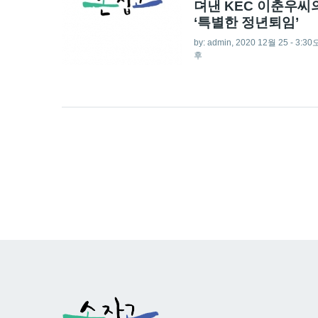
뎌낸 KEC 이춘우씨
‘특별한 정년퇴임’
by:
admin
, 2020 12월 25 - 3:30
후