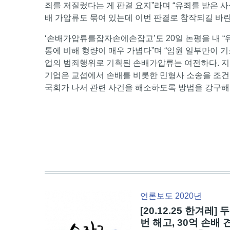
죄를 저질렀다는 게 판결 요지”라며 “유죄를 받은 사
배 가압류도 묶여 있는데 이번 판결로 참작되길 바란
‘손배가압류를잡자손에손잡고’도 20일 논평을 내 “
통에 비해 형량이 매우 가볍다”며 “임원 일부만이 기
업의 범죄행위로 기획된 손배가압류는 여전하다. 지
기업은 교섭에서 손배를 비롯한 민형사 소송을 조건
국회가 나서 관련 사건을 해소하도록 방법을 강구해야
언론보도 2020년
[20.12.25 한겨레] 두
번 해고, 30억 손배 