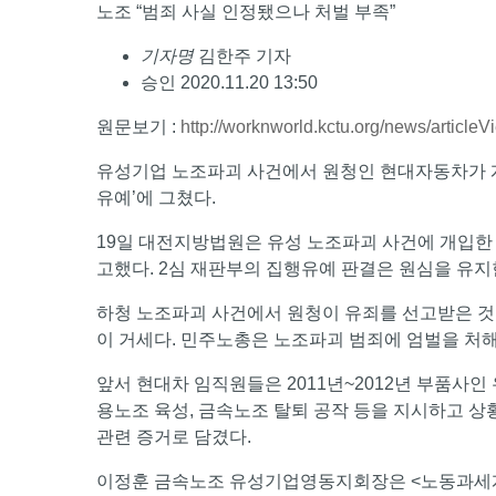
노조 “범죄 사실 인정됐으나 처벌 부족”
기자명
김한주 기자
승인 2020.11.20 13:50
원문보기 :
http://worknworld.kctu.org/news/articl
유성기업 노조파괴 사건에서 원청인 현대자동차가 
유예’에 그쳤다.
19일 대전지방법원은 유성 노조파괴 사건에 개입한 
고했다. 2심 재판부의 집행유예 판결은 원심을 유지
하청 노조파괴 사건에서 원청이 유죄를 선고받은 것
이 거세다. 민주노총은 노조파괴 범죄에 엄벌을 처해
앞서 현대차 임직원들은 2011년~2012년 부품사인
용노조 육성, 금속노조 탈퇴 공작 등을 지시하고 상
관련 증거로 담겼다.
이정훈 금속노조 유성기업영동지회장은 <노동과세계