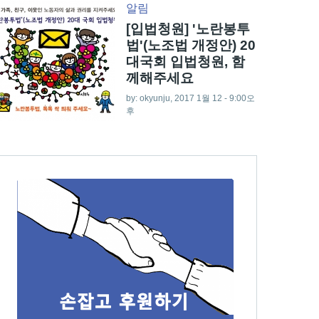
알림
[입법청원] '노란봉투
법'(노조법 개정안) 20
대국회 입법청원, 함
께해주세요
by:
okyunju
, 2017 1월 12 - 9:00오
후