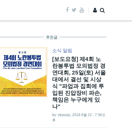
추천글
소식
알림
[보도요청] 제4회 노
란봉투법 모의법정 경
연대회, 25일(토) 서울
대에서 결선 및 시상
식 "파업과 집회에 투
입된 진압장비 파손,
책임은 누구에게 있
나"
by:
okyunju
, 2018 8월 22 - 7:36오
후