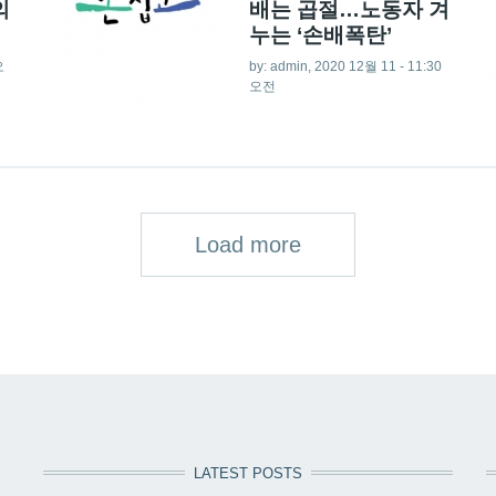
의
배는 곱절…노동자 겨
누는 ‘손배폭탄’
오
by:
admin
, 2020 12월 11 - 11:30
오전
Load more
LATEST POSTS