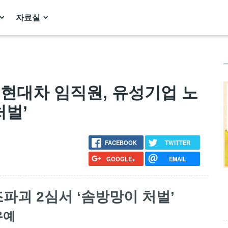
자료실
계] 현대차 임직원, 유성기업 노
처벌’
FACEBOOK
TWITTER
GOOGLE+
EMAIL
파괴 2심서 ‘솜방망이 처벌’
유예