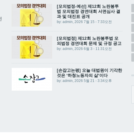
[모의법정-예선] 제12회 노란봉투
법 모의법정 경연대회 서면심사 결
과 및 대진표 공개
전
by:
admin
, 2026 7월 15 - 7:33오전
[모의법정] 제12회 노란봉투법 모
의법정 경연대회 문제 및 규정 공고
by:
admin
, 2026 6월 3 - 11:31오전
[손잡고논평] 오늘 대법원이 기각한
것은 ‘하청노동자의 삶’이다
by:
admin
, 2026 5월 21 - 3:34오후