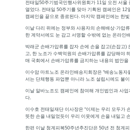
전태일50주기범국민행사위원회가 11일 오전 서울 
열었다. 전태일 50주기를 맞아 기획된 캠페인은 12
캠페인을 끝으로 종료된다. 마지막 캠페인에는 한
이날 다리 위에는 정부와 사용자의 손해배상·가압류
한 계약서에도 눈 감고 서명할 수밖에 없는 온라인
박래군 손배가압류를 잡자 손에 손을 잡고(손잡고)
고, 한 노조가 수백억원의 손배가압류를 감당해야 
매 국회에서 손배가압류를 금지하는 내용의 법안을 
이수암 마트노조 온라인배송지회장은 “배송노동자들은
서는 단체행동 파업뿐 아니라 노조 설립시에도 불이익
이날 알바노조도 캠페인에 참여해 개인법인과 사업
다.
이수호 전태일재단 이사장은 “이제는 우리 모두가 손
뜻한 손을 내밀었듯이 우리 이웃에게 손을 내밀고 손
한편 이날 청계피복50주년추진단은 50년 전 청계