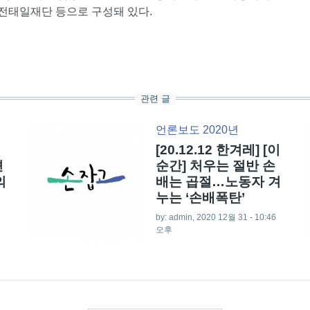
전태일재단 등으로 구성돼 있다.
관련 글
언론보도 2020년
[20.12.12 한겨레] [이
견
순간] 처우는 절반 손
의
배는 곱절…노동자 겨
누는 ‘손배폭탄’
by:
admin
, 2020 12월 31 - 10:46
오후