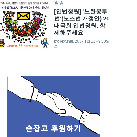
알림
[입법청원] '노란봉투
법'(노조법 개정안) 20
대국회 입법청원, 함
께해주세요
by:
okyunju
, 2017 1월 12 - 9:00오
후