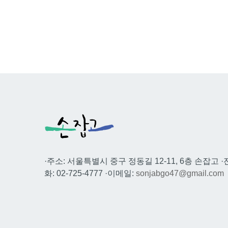
·주소: 서울특별시 중구 정동길 12-11, 6층 손잡고 ·
화: 02-725-4777 ·이메일:
sonjabgo47@gmail.com