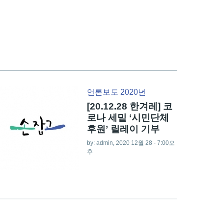
언론보도 2020년
[20.12.28 한겨레] 코
로나 세밑 ‘시민단체
후원’ 릴레이 기부
by:
admin
, 2020 12월 28 - 7:00오
후