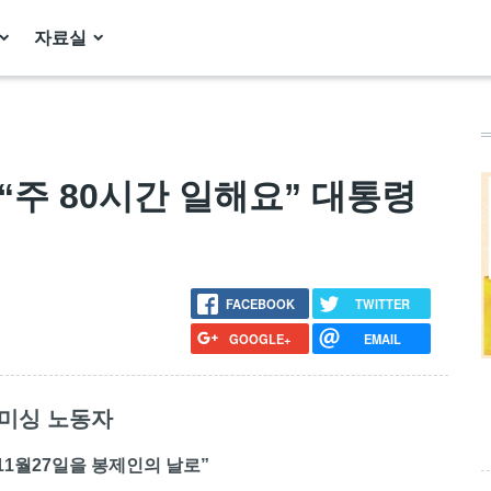
자료실
] “주 80시간 일해요” 대통령
FACEBOOK
TWITTER
GOOGLE+
EMAIL
 미싱 노동자
11월27일을 봉제인의 날로”