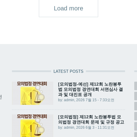
Load more
LATEST POSTS
[모의법정-예선] 제12회 노란봉투
법 모의법정 경연대회 서면심사 결
과 및 대진표 공개
전
by:
admin
, 2026 7월 15 - 7:33오전
[모의법정] 제12회 노란봉투법 모
의법정 경연대회 문제 및 규정 공고
by:
admin
, 2026 6월 3 - 11:31오전