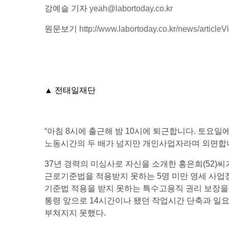
강예슬 기자
yeah@labortoday.co.kr
원문보기
http://www.labortoday.co.kr/news/articl
▲ 전태일재단
“아침 8시에 출근해 밤 10시에 퇴근합니다. 토요일
노동시간의 두 배가 넘지만 개인사업자라며 외면합니
37년 경력의 미싱사로 자신을 소개한 홍은희(52)
근로기준법을 적용받지 못하는 5명 미만 영세 사업장
기준법 적용을 받지 못하는 특수고용직 권리 보장을 
통령 앞으로 14시간이나 됐던 작업시간 단축과 일요
부쳐지지 못했다.