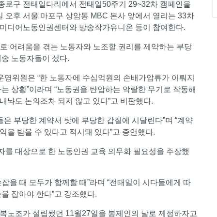
종로구 전태일다리에서 전태일50주기 29~32차 캠페인을
일 오후 서울 마포구 상암동 MBC 본사 앞에서 열리는 33차
빛미디어노동인권센터와 방송작가유니온 등이 참여한다.
로 어려움을 겪는 노동자와 노조할 권리를 제약하는 부당
배송 노동자들이 섰다.
 운영위원은 “한 노동자에 수십억원의 손배가압류가 이뤄지
하는 상황”이라며 “노동권을 탄압하는 악랄한 무기로 작동해
내놔도 논의조차 되지 않고 있다”고 비판했다.
 부당한 계약서 탓에 부당한 갑질에 시달린다”며 “계약
을 받을 수 있다고 적시돼 있다”고 증언했다.
자를 대상으로 한 노동인권 교육 의무화 필요성을 주장했
잡을 때 모두가 함께할 때”라며 “전태일이 시다들에게 따
을 잡아야 한다”고 강조했다.
피복노조가 설립됐던 11월27일을 봉제인의 날로 제정하자고