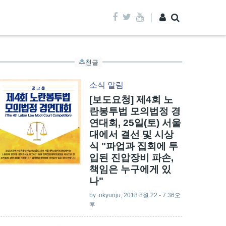
추천글
소식
알림
[보도요청] 제4회 노
란봉투법 모의법정 경
연대회, 25일(토) 서울
대에서 결선 및 시상
식 "파업과 집회에 투
입된 진압장비 파손,
책임은 누구에게 있
나"
by:
okyunju
, 2018 8월 22 - 7:36오
후