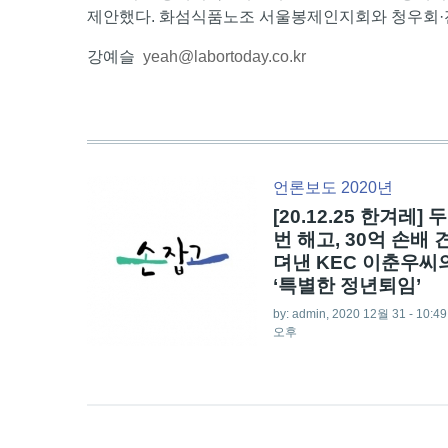
제안했다. 화섬식품노조 서울봉제인지회와 청우회·
강예슬
yeah@labortoday.co.kr
언론보도 2020년
[20.12.25 한겨레] 두
번 해고, 30억 손배 
뎌낸 KEC 이춘우씨
‘특별한 정년퇴임’
by:
admin
, 2020 12월 31 - 10:49
오후