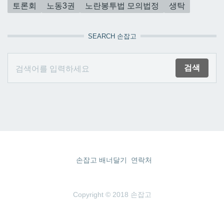
토론회
노동3권
노란봉투법 모의법정
생탁
SEARCH 손잡고
손잡고 배너달기
연락처
Copyright © 2018 손잡고