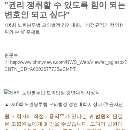
"권리 쟁취할 수 있도록 힘이 되는
변호인 되고 싶다"
제6회 노란봉투법 모의법정 경연대회... '비정규직의 쟁의행
위와 손배' 주제로
원문보
기
http://www.ohmynews.com/NWS_Web/View/at_pg.aspx?
CNTN_CD=A0002677735&CMPT...
▲
제6회 노란봉투법 모의법정 경연대회 시상식 ⓒ 윤지선
원고 회사에 직접고용의무가 있다는 귀 법원의 판결
은 조합원들에게 희망을 주었습니다. 드디어 법원이