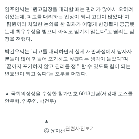
임주연씨는 "원고입장을 대리할 때는 판례가 많아서 오히려
쉬었는데, 피고를 대리하는 입장이 되니 고민이 많았다"며
"팀원끼리 치열한 논의를 한 결과가 어떻게 반영될지 궁금했
는데 최우수상을 받으니 아직도 믿기지 않는다"고 떨리는 심
정을 전했다.
박건우씨는 "피고를 대리하면서 실제 재판과정에서 당사자
분들이 많이 힘들어 포기하고 싶겠다는 생각이 들었다"며
"끝까지 포기하지 않고 권리를 쟁취할 수 있도록 힘이 되는
변호인이 되고 싶다"는 포부를 더했다.
▲ 국회의장상을 수상한 참가번호 6013번팀(서강대 로스쿨
안우혁, 임주연, 박건우)
▲
관련사진보기
ⓒ 윤지선