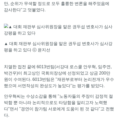
만, 순위가 무색할 정도로 모두 훌륭한 변론을 해주었음에
감사한다"고 덧붙였다.
▲ 대회 재판부 심사위원장을 맡은 권두섭 변호사가 심사강
평을 하고 있다 ⓒ 윤지선
치열한 접전 끝에 6013번팀(서강대 로스쿨 안우혁, 임주연,
박건우)이 최고상인 국회의장상에 선정되었고 상금 200만
원이 수여된다. 6013번팀은 "재판부로부터 논리전개가 우수
했으며 서면작성의 완성도가 높았다"는 평가를 받았다.
안우혁씨는 수상소감을 통해 "노동자들의 주장이 감정적 절
박함 뿐 아니라 논리적으로도 타당함을 알리고자 노력했
다"면서 "경연이 참가팀 서로에게 도움이 된 것 같다"고 전했
다.