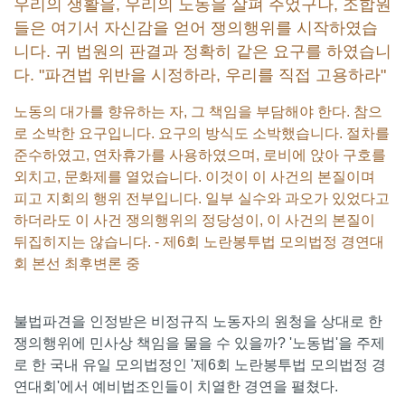
우리의 생활을, 우리의 노동을 살펴 주었구나, 조합원
들은 여기서 자신감을 얻어 쟁의행위를 시작하였습
니다. 귀 법원의 판결과 정확히 같은 요구를 하였습니
다. "파견법 위반을 시정하라, 우리를 직접 고용하라"
노동의 대가를 향유하는 자, 그 책임을 부담해야 한다. 참으
로 소박한 요구입니다. 요구의 방식도 소박했습니다. 절차를
준수하였고, 연차휴가를 사용하였으며, 로비에 앉아 구호를
외치고, 문화제를 열었습니다. 이것이 이 사건의 본질이며
피고 지회의 행위 전부입니다. 일부 실수와 과오가 있었다고
하더라도 이 사건 쟁의행위의 정당성이, 이 사건의 본질이
뒤집히지는 않습니다. - 제6회 노란봉투법 모의법정 경연대
회 본선 최후변론 중
불법파견을 인정받은 비정규직 노동자의 원청을 상대로 한
쟁의행위에 민사상 책임을 물을 수 있을까? '노동법'을 주제
로 한 국내 유일 모의법정인 '제6회 노란봉투법 모의법정 경
연대회'에서 예비법조인들이 치열한 경연을 펼쳤다.