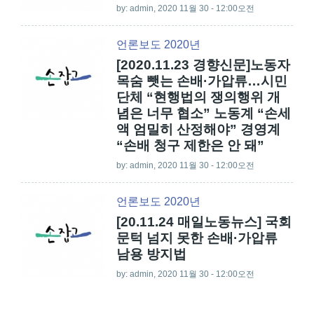
by:
admin
, 2020 11월 30 - 12:00오전
언론보도 2020년
[2020.11.23 경향신문]노동자
목숨 뺏는 손배·가압류…시민
단체 “현행법의 쟁의행위 개
념은 너무 협소” 노동계 “손세
액 엄밀히 산정해야” 경영계
“손배 청구 제한은 안 돼”
by:
admin
, 2020 11월 30 - 12:00오전
언론보도 2020년
[20.11.24 매일노동뉴스] 국회
문턱 넘지 못한 손배·가압류
남용 방지법
by:
admin
, 2020 11월 30 - 12:00오전