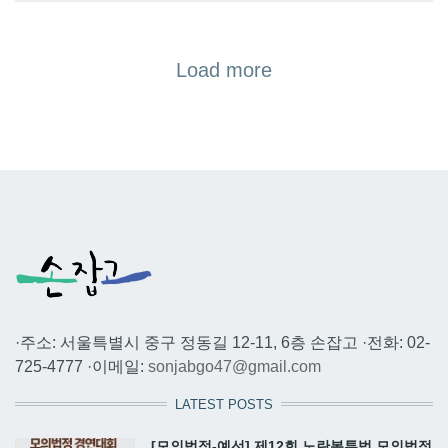
Load more
·주소: 서울특별시 중구 정동길 12-11, 6층 손잡고 ·전화: 02-
725-4777 ·이메일:
sonjabgo47@gmail.com
LATEST POSTS
[모의법정-예선] 제12회 노란봉투법 모의법정