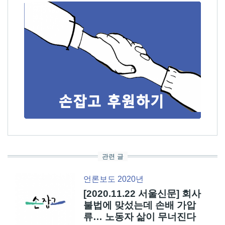
관련 글
언론보도 2020년
[2020.11.22 서울신문] 회사
불법에 맞섰는데 손배 가압
류… 노동자 삶이 무너진다