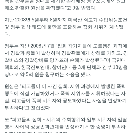
핵심 간부들을 상대로 제기한 손해배상 청구소송에서 원고
패소 판결한 원심을 확정했다”고 9일 밝혔다.
지난 2008년 5월부터 8월까지 미국산 쇠고기 수입위생조건
및 정부 협상 태도에 불만을 표출하는 집회·시위가 계속됐
다.
정부는 지난 2008년 7월 “집회 참가자들이 도로행진 과정에
서 경찰과 충돌이 발생하여 경찰관들에게 상해를 가하고, 경
찰버스와 경찰장비를 망가뜨려 손해가 발생했다”며 국민대
책회의, 한국진보연대, 참여연대 등 3개 단체와 간부 13명을
상대로 약 5억 원을 청구하는 소송을 냈다.
원심은 “피고들이 이 사건 집회․시위 과정에서 발생한 폭력
행위에 직접 가담하였거나 폭력 시위자를 지휘하였다는 사
실, 피고들이 폭력 시위자와 공모하였다는 사실을 인정하기
부족하다”고 꼬집었다.
또 “피고들의 집회‧시위의 주최행위와 일부 시위자의 일탈
행위 사이의 상당인과관계를 인정하기 위한 증명이 부족하