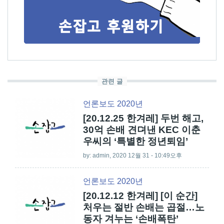
관련 글
언론보도 2020년
[20.12.25 한겨레] 두번 해고,
30억 손배 견뎌낸 KEC 이춘
우씨의 ‘특별한 정년퇴임’
by:
admin
, 2020 12월 31 - 10:49오후
언론보도 2020년
[20.12.12 한겨레] [이 순간]
처우는 절반 손배는 곱절…노
동자 겨누는 ‘손배폭탄’