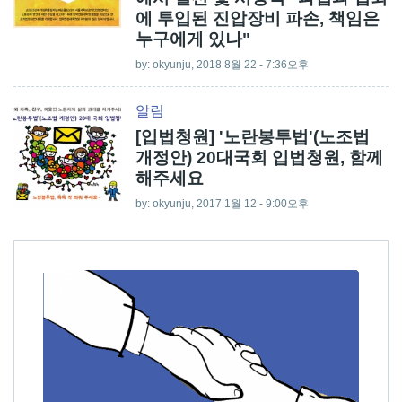
에 투입된 진압장비 파손, 책임은
누구에게 있나"
by:
okyunju
, 2018 8월 22 - 7:36오후
알림
[입법청원] '노란봉투법'(노조법
개정안) 20대국회 입법청원, 함께
해주세요
by:
okyunju
, 2017 1월 12 - 9:00오후