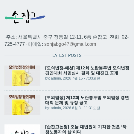
·주소: 서울특별시 중구 정동길 12-11, 6층 손잡고 ·전화: 02-
725-4777 ·이메일:
sonjabgo47@gmail.com
LATEST POSTS
[모의법정-예선] 제12회 노란봉투법 모의법정
경연대회 서면심사 결과 및 대진표 공개
by:
admin
, 2026 7월 15 - 7:33오전
[모의법정] 제12회 노란봉투법 모의법정 경연
대회 문제 및 규정 공고
by:
admin
, 2026 6월 3 - 11:31오전
[손잡고논평] 오늘 대법원이 기각한 것은 ‘하
청노동자의 삶’이다