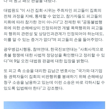
다”며 원고 패소 판결을 내렸다.
대법원도 “이 사건 집회·시위는 주최자인 피고들이 집회의
전체 과정을 지배, 통제할 수 없었고, 참가자들도 피고들의
지휘에 따라 참가한 것이 아니다”고 전제한 뒤 “공동불법행
위에 의한 손해배상이 인정되려면 개별 폭력행위와 피고들
의 행위의 관련성 및 상당인과관계가 인정되어야 하는데도,
이를 알 수 있는 증거가 없다”며 피고들의 손을 들어주었다.
광우병감시행동, 참여연대, 한국진보연대는 "사회사적으로
촛불 항쟁에 대한 사법적 정당성을 확인했다고 정리할 수 있
다"며 9일 오전 대법원 판결에 대한 입장을 밝혔다.
또 피고 측 소송을 대리한 김남근 변호사는 "국가와 대기업
등 권력자들이 집회의 비판행위를 봉쇄하기 위해 손해배상
청구 소송을 남용하고 있는데 이런 소송은 바로 각하시킬 수
있도록 입법해야 한다"고 강조했다.