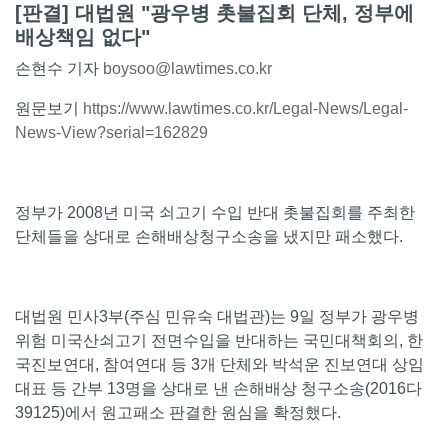
[판결] 대법원 "광우병 촛불집회 단체, 정부에
배상책임 없다"
손현수 기자
boysoo@lawtimes.co.kr
원문보기
https://www.lawtimes.co.kr/Legal-News/Legal-
News-View?serial=162829
정부가 2008년 미국 쇠고기 수입 반대 촛불집회를 주최한
단체들을 상대로 손해배상청구소송을 냈지만 패소했다.
대법원 민사3부(주심 민유숙 대법관)는 9일 정부가 광우병
위험 미국산쇠고기 전면수입을 반대하는 국민대책회의, 한
국진보연대, 참여연대 등 3개 단체와 박석운 진보연대 상임
대표 등 간부 13명을 상대로 낸 손해배상 청구소송(2016다
39125)에서 원고패소 판결한 원심을 확정했다.