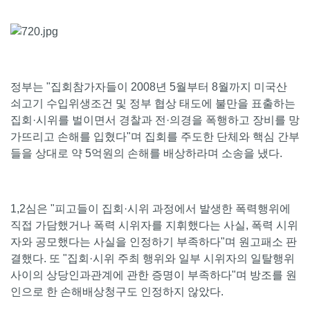
정부는 "집회참가자들이 2008년 5월부터 8월까지 미국산
쇠고기 수입위생조건 및 정부 협상 태도에 불만을 표출하는
집회·시위를 벌이면서 경찰과 전·의경을 폭행하고 장비를 망
가뜨리고 손해를 입혔다"며 집회를 주도한 단체와 핵심 간부
들을 상대로 약 5억원의 손해를 배상하라며 소송을 냈다.
1,2심은 "피고들이 집회·시위 과정에서 발생한 폭력행위에
직접 가담했거나 폭력 시위자를 지휘했다는 사실, 폭력 시위
자와 공모했다는 사실을 인정하기 부족하다"며 원고패소 판
결했다. 또 "집회·시위 주최 행위와 일부 시위자의 일탈행위
사이의 상당인과관계에 관한 증명이 부족하다"며 방조를 원
인으로 한 손해배상청구도 인정하지 않았다.