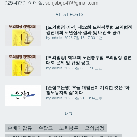
725-4777 ·이메일:
sonjabgo47@gmail.com
LATEST POSTS
[모의법정-예선] 제12회 노란봉투법 모의법정
경연대회 서면심사 결과 및 대진표 공개
by:
admin
, 2026 7월 15 - 7:33오전
[모의법정] 제12회 노란봉투법 모의법정 경연
대회 문제 및 규정 공고
by:
admin
, 2026 6월 3 - 11:31오전
[손잡고논평] 오늘 대법원이 기각한 것은 ‘하
청노동자의 삶’이다
by:
admin
, 2026 5월 21 - 3:34오후
태그
손배가압류
손잡고
노란봉투
모의법정