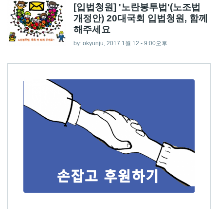
[입법청원] '노란봉투법'(노조법
개정안) 20대국회 입법청원, 함께
해주세요
by:
okyunju
, 2017 1월 12 - 9:00오후