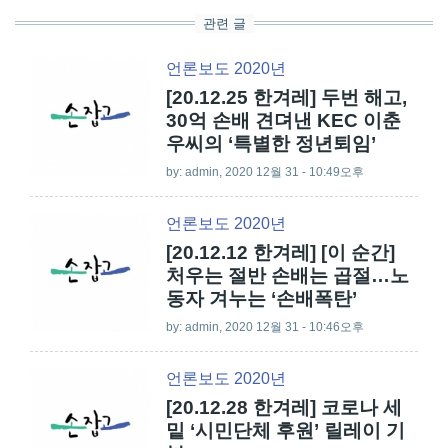
관련 글
언론보도 2020년
[20.12.25 한겨레] 두번 해고,
30억 손배 견뎌낸 KEC 이춘
우씨의 ‘특별한 정년퇴임’
by:
admin
, 2020 12월 31 - 10:49오후
언론보도 2020년
[20.12.12 한겨레] [이 순간]
처우는 절반 손배는 곱절…노
동자 겨누는 ‘손배폭탄’
by:
admin
, 2020 12월 31 - 10:46오후
언론보도 2020년
[20.12.28 한겨레] 코로나 세
밑 ‘시민단체 후원’ 릴레이 기