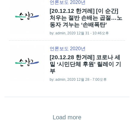
언론보도 2020년
[20.12.12 한겨레] [이 순간]
처우는 절반 손배는 곱절…노
동자 겨누는 ‘손배폭탄’
by:
admin
, 2020 12월 31 - 10:46오후
언론보도 2020년
[20.12.28 한겨레] 코로나 세
밑 ‘시민단체 후원’ 릴레이 기
부
by:
admin
, 2020 12월 28 - 7:00오후
Load more