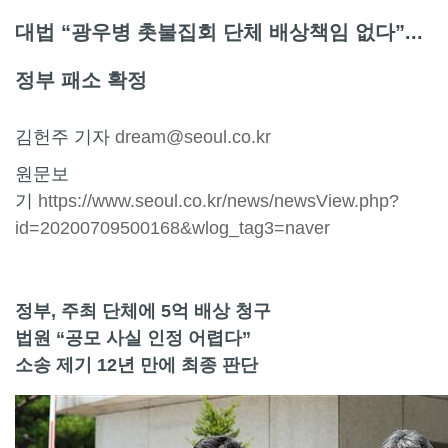
대법 “광우병 촛불집회 단체 배상책임 없다”...
정부 패소 확정
김헌주 기자
dream@seoul.co.kr
원문보
기
https://www.seoul.co.kr/news/newsView.php?
id=20200709500168&wlog_tag3=naver
정부, 주최 단체에 5억 배상 청구
법원 “공모 사실 인정 어렵다”
소송 제기 12년 만에 최종 판단