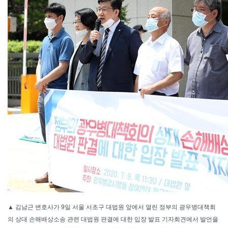
▲ 김남근 변호사가 9일 서울 서초구 대법원 앞에서 열린 정부의 광우병대책회
의 상대 손해배상소송 관련 대법원 판결에 대한 입장 발표 기자회견에서 발언을