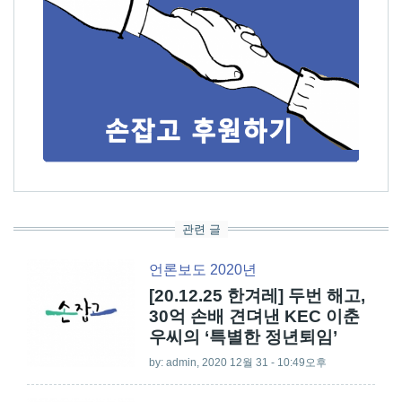
관련 글
언론보도 2020년
[20.12.25 한겨레] 두번 해고,
30억 손배 견뎌낸 KEC 이춘
우씨의 ‘특별한 정년퇴임’
by:
admin
, 2020 12월 31 - 10:49오후