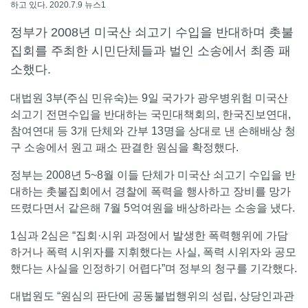
하고 있다. 2020.7.9 뉴스1
정부가 2008년 미국산 쇠고기 수입을 반대하며 촛불
집회를 주최한 시민단체들과 벌인 소송에서 최종 패
소했다.
대법원 3부(주심 민유숙)는 9일 국가가 광우병위험 미국산
쇠고기 전면수입을 반대하는 국민대책회의, 한국진보연대,
참여연대 등 3개 단체와 간부 13명을 상대로 낸 손해배상 청
구 소송에서 원고 패소 판결한 원심을 확정했다.
정부는 2008년 5~8월 이들 단체가 미국산 쇠고기 수입을 반
대하는 촛불집회에서 경찰에 폭력을 행사하고 장비를 망가
뜨렸다면서 같은해 7월 5억여원을 배상하라는 소송을 냈다.
1심과 2심은 “집회·시위 과정에서 발생한 폭력행위에 가담
하거나 폭력 시위자를 지휘했다는 사실, 폭력 시위자와 공모
했다는 사실을 인정하기 어렵다”며 정부의 청구를 기각했다.
대법원도 “원심의 판단에 공동불법행위의 성립, 상당인과관