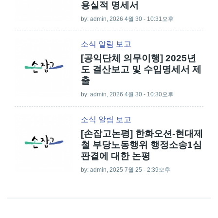
용실적 명세서
by:
admin
, 2026 4월 30 - 10:31오후
소식
알림
보고
[공익단체 의무이행] 2025년
도 결산보고 및 수입명세서 제
출
by:
admin
, 2026 4월 30 - 10:30오후
소식
알림
보고
[손잡고논평] 한화오션-현대제
철 부당노동행위 행정소송1심
판결에 대한 논평
by:
admin
, 2025 7월 25 - 2:39오후