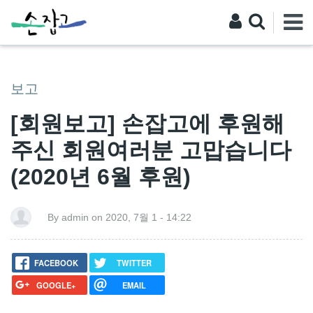
보고
[회원보고] 손잡고에 후원해
주신 회원여러분 고맙습니다
(2020년 6월 후원)
By admin on 2020, 7월 1 - 14:22
FACEBOOK
TWITTER
GOOGLE+
EMAIL