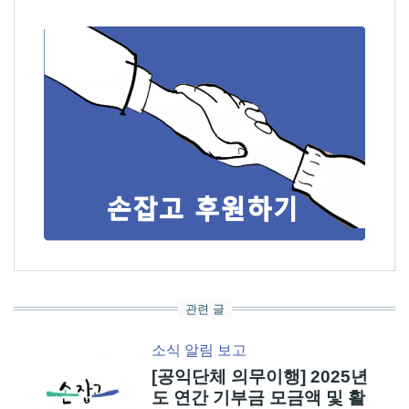
관련 글
소식
알림
보고
[공익단체 의무이행] 2025년
도 연간 기부금 모금액 및 활