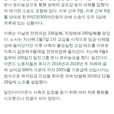
본사 로비농성으로 통행 방해와 공포감 등의 피해를 입혔다
며 제기한 소송도 포함돼 있다. 지부 간부 3명, 지회 간부 8명
를 상대로 한 8억2천300여만원의 손배 소송이 모두 1심에
계류돼 있는 상황이다.
지회는 이날로 전면파업 336일째, 직장폐쇄 289일째를 맞았
다. 노사는 지난해 2월7일 1차 교섭을 시작으로 임금·단체협
상에 들어갔지만 이후 사측의 불성실한 교섭 태도를 이유로
지회가 같은해 6월26일 전면파업에 들어갔다. 지난해 9월4
일부터 100일간 일진그룹 본사 로비농성을 했다. 일진다이
아몬드 노동자들은 회사가 2016년과 2018년 두 차례에 걸
쳐 상여금 600% 가운데 각각 200%를 기본급에 산입시키는
방식으로 최저임금 인상을 회피한 것에 반발해 2018년 12월
29일에 노조를 설립했다.
일진다이아몬드 사측의 입장을 듣기 위해 여러 차례 통화를
시도했으나 연결이 되지 않았다.