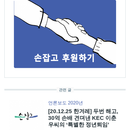
관련 글
언론보도 2020년
[20.12.25 한겨레] 두번 해고,
30억 손배 견뎌낸 KEC 이춘
우씨의 ‘특별한 정년퇴임’