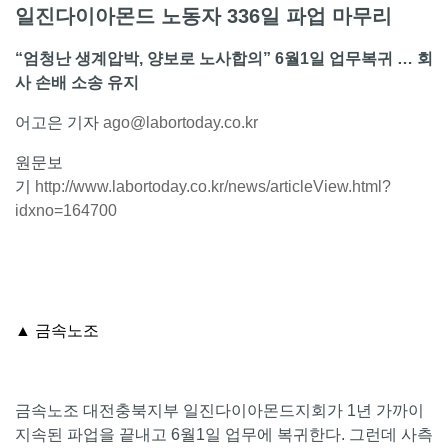
일진다이아몬드 노동자 336일 파업 마무리
“엄청난 생계압박, 양보로 노사합의” 6월1일 업무복귀 … 회
사 손배 소송 유지
어고은 기자
ago@labortoday.co.kr
원문보
기
http://www.labortoday.co.kr/news/articleView.html?
idxno=164700
▲ 금속노조
금속노조 대전충북지부 일진다이아몬드지회가 1년 가까이
지속된 파업을 끝내고 6월1일 업무에 복귀한다. 그런데 사측