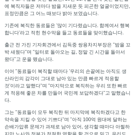
에 복직자들은 저마다 밤을 지새운 듯 피곤한 얼굴이었지만,
표정만큼은 그 어느 때보다 밝아 보였습니다.
기존에 복직한 동료들은 '많이 기다렸습니다. 함께여서 행복
합니다'라고 적힌 현수막을 들고 동료들을 맞이했습니다.
출근 전 가진 기자회견에서 김득중 쌍용차지부장은 "밤을 꼬
박 새웠다"며 "일터로 돌아오는 길, 정말 긴 시간을 돌아서
왔다"고 운을 뗐습니다.
이어 "동료들이 복직할 때마다 '우리의 손끝에는 아직도 생
산라인의 감각이 그대로 남아 있는 만큼 빠르게 적응할
것'이라고 말했다"며 "마지막으로 복직하는 우리 또한 빠르
게 적응해 좋은 차를 만들어 국민께 보답하겠다"고 말했습니
다.
그는 "동료들이 모두 복직한 뒤 마지막에 복직하겠다고 한
약속을 지킬 수 있어 기쁘다"며 "아직 100억 원대에 달하는
손배가압류 문제가 과제로 남아 있어, 생각할 때마다 아찔하
지만 노사와 정부가 적절한 역할을 할 것으로 믿고, 우리도