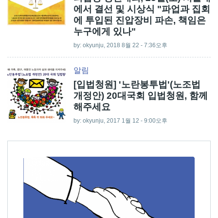
에서 결선 및 시상식 "파업과 집회
에 투입된 진압장비 파손, 책임은
누구에게 있나"
by:
okyunju
, 2018 8월 22 - 7:36오후
알림
[입법청원] '노란봉투법'(노조법
개정안) 20대국회 입법청원, 함께
해주세요
by:
okyunju
, 2017 1월 12 - 9:00오후