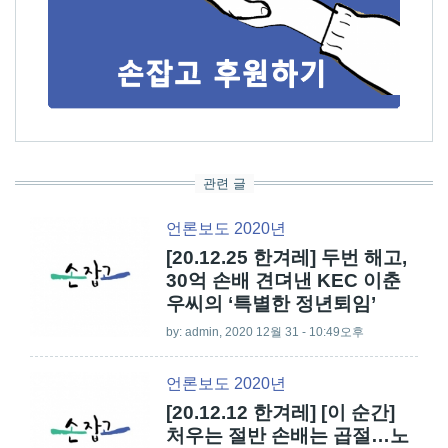
관련 글
언론보도 2020년
[20.12.25 한겨레] 두번 해고,
30억 손배 견뎌낸 KEC 이춘
우씨의 ‘특별한 정년퇴임’
by:
admin
, 2020 12월 31 - 10:49오후
언론보도 2020년
[20.12.12 한겨레] [이 순간]
처우는 절반 손배는 곱절…노