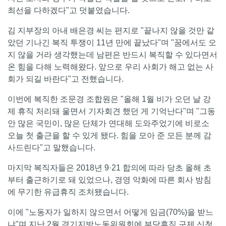
최선을 다하겠다"고 덧붙였습니다.
김 지부장의 아내 배은경 씨는 편지로 "끝나지 않을 것만 같
았던 기나긴 복직 투쟁이 11년 만에 끝났다"며 "꿈에서도 오
지 않을 거라 생각했는데 남편은 반드시 복직할 수 있다면서
온 힘을 다해 노력해왔다. 앞으로 우리 사회가 해고 없는 사
회가 되길 바란다"고 전했습니다.
이번에 복직한 조문경 조합원은 "올해 1월 비가 오던 날 강
제 휴직 처리돼 울면서 기자회견 했던 게 기억난다"며 "그동
안 많은 국민이, 많은 단체가 연대해 도와주었기에 비로소
오늘 첫 출근을 할 수 있게 됐다. 힘을 모아 준 모든 분께 감
사드린다"고 말했습니다.
마지막 복직자들은 2018년 9·21 합의에 따라 당초 올해 초
부터 출근하기로 돼 있었으나, 경영 악화에 따른 회사 방침
에 무기한 유급휴직 조처됐습니다.
이에 "노동자가 일하지 않으면서 어떻게 임금(70%)을 받느
냐"며 지난 2월 경기지방노동위원회에 부당휴직 구제 신청