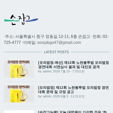
·주소: 서울특별시 중구 정동길 12-11, 6층 손잡고 ·전화: 02-
725-4777 ·이메일:
sonjabgo47@gmail.com
LATEST POSTS
[모의법정-예선] 제12회 노란봉투법 모의법정
경연대회 서면심사 결과 및 대진표 공개
by:
admin
, 2026 7월 15 - 7:33오전
[모의법정] 제12회 노란봉투법 모의법정 경연
대회 문제 및 규정 공고
by:
admin
, 2026 6월 3 - 11:31오전
[손잡고논평] 오늘 대법원이 기각한 것은 ‘하