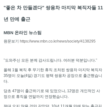
"좋은 차 만들겠다" 쌍용차 마지막 복직자들 11
년 만에 출근
MBN 온라인 뉴스팀
원문보기
https://www.mbn.co.kr/news/society/4138295
"도와주신 모든 분께 감사드립니다. 여러분 덕분입니다."
올해 1월 복직 후 무기한 휴직 조처된 쌍용차 마지막 복직자
35명이 오늘(4일) 경기도 평택 쌍용차 공장으로 출근했습니
다.
당초 47명이 출근하기로 돼 있었으나, 12명은 개인적인 사
정으로 휴직을 연말까지 연장했습니다.
절대 오지 않을 것만 같았던, 10년 11개월 만에 맞는 출근길