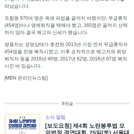
떠났습니다.
조합원 970여 명은 옥쇄 파업을 끝까지 버텼지만, 무급휴직
(454명)이나 명예퇴직을 택해야 했고, 165명은 끝까지 선택
하지 않아 결국 해고자 신세가 됐습니다.
쌍용차는 경영상태가 호전된 2013년 가장 먼저 무급휴직자
454명을 전원 복직시켰고, 이후 순차적으로 해고자와 희망
퇴직자 등을 2016년 40명, 2017년 62명, 2018년 87명 복직
시킨 바 있습니다.
[MBN 온라인뉴스팀]
추천글
소식
알림
[보도요청] 제4회 노란봉투법 모
의법정 경연대회, 25일(토) 서울대