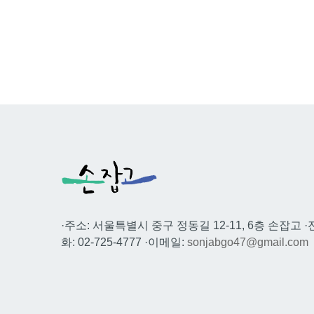
·주소: 서울특별시 중구 정동길 12-11, 6층 손잡고 ·
화: 02-725-4777 ·이메일:
sonjabgo47@gmail.com