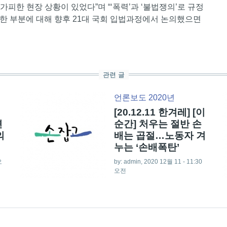
피한 현장 상황이 있었다”며 “‘폭력’과 ‘불법쟁의’로 규정
한 부분에 대해 향후 21대 국회 입법과정에서 논의했으면
관련 글
언론보도 2020년
[20.12.11 한겨레] [이
견
순간] 처우는 절반 손
의
배는 곱절…노동자 겨
누는 ‘손배폭탄’
오
by:
admin
, 2020 12월 11 - 11:30
오전