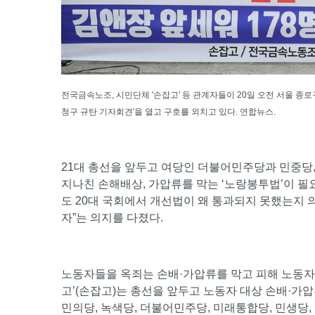
전국금속노조, 시민단체 '손잡고' 등 관계자들이 20일 오전 서울 
청구 규탄 기자회견'을 열고 구호를 외치고 있다. 연합뉴스.
21대 총선을 앞두고 여당인 더불어민주당과 민중당,
지나친 손해배상, 가압류를 막는 ‘노랑봉투법’이 필
도 20대 국회에서 개선법이 왜 통과되지 못했는지 
자”는 의지를 다졌다.
노동자들을 옥죄는 손배·가압류를 막고 피해 노동
고’(손잡고)는 총선을 앞두고 노동자 대상 손배·가압
민의당, 녹색당, 더불어민주당, 미래통합당, 민생당,