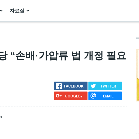
자료실
야 3당 “손배·가압류 법 개정 필요
FACEBOOK
TWITTER
GOOGLE+
EMAIL
”