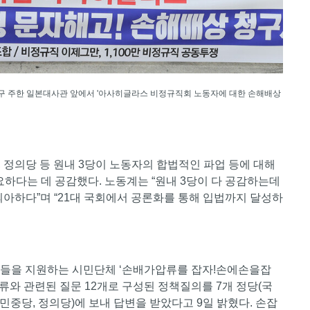
종로구 주한 일본대사관 앞에서 '아사히글라스 비정규직회 노동자에 대한 손해배상
 정의당 등 원내 3당이 노동자의 합법적인 파업 등에 대해
요하다는 데 공감했다. 노동계는 “원내 3당이 다 공감하는데
의아하다”며 “21대 국회에서 공론화를 통해 입법까지 달성하
자들을 지원하는 시민단체 ‘손배가압류를 잡자!손에손을잡
류와 관련된 질문 12개로 구성된 정책질의를 7개 정당(국
 민중당, 정의당)에 보내 답변을 받았다고 9일 밝혔다. 손잡