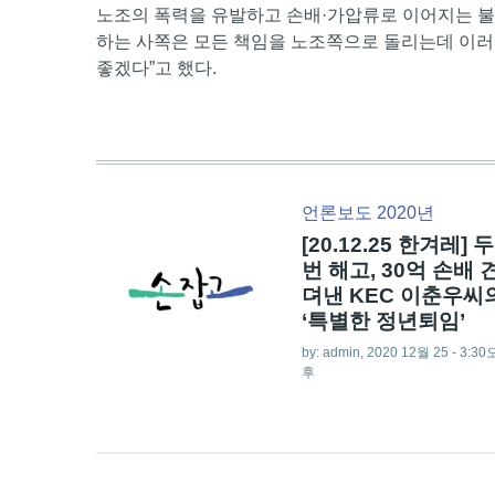
노조의 폭력을 유발하고 손배·가압류로 이어지는 불가
하는 사쪽은 모든 책임을 노조쪽으로 돌리는데 이러
좋겠다”고 했다.
언론보도 2020년
[20.12.25 한겨레] 두
번 해고, 30억 손배 
뎌낸 KEC 이춘우씨
‘특별한 정년퇴임’
by:
admin
, 2020 12월 25 - 3:30
후