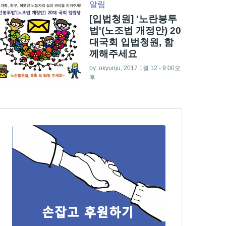
알림
[입법청원] '노란봉투
법'(노조법 개정안) 20
대국회 입법청원, 함
께해주세요
by:
okyunju
, 2017 1월 12 - 9:00오
후