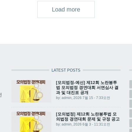
Load more
LATEST POSTS
[모의법정-예선] 제12회 노란봉투
법 모의법정 경연대회 서면심사 결
과 및 대진표 공개
전
by:
admin
, 2026 7월 15 - 7:33오전
[모의법정] 제12회 노란봉투법 모
의법정 경연대회 문제 및 규정 공고
by:
admin
, 2026 6월 3 - 11:31오전