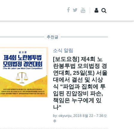
추천글
소식
알림
[보도요청] 제4회 노
란봉투법 모의법정 경
연대회, 25일(토) 서울
대에서 결선 및 시상
식 "파업과 집회에 투
입된 진압장비 파손,
책임은 누구에게 있
나"
by:
okyunju
, 2018 8월 22 - 7:36오
후