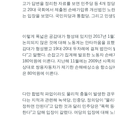
고가 답변을 정리한 자료를 보면 민주당 등 4개 정당
고 20대 국회에서 제출된 손배가압류 개선법인 노
는 입장을 보였다. 국민의당과 통합당, 그리고 민
이렇게 폭넓은 공감대가 형성돼 있지만 2017년 1월
논의되지 않은 것에 대해 노동계는 안타까움을 표했다
감대가 형성됐고 19대·20대 두차례에 걸쳐 법안이
다”고 말했다. 손잡고가 집계해 발표한 노동자 손배가
180억원에 이른다. 지난해 11월에는 2009년 
상대로 쌍용자동차가 제기한 손해배상소송 항소심에서
은 80억원에 이른다.
다만 합법적 파업이라도 물리적 충돌이 발생한 경우
다는 지적과 관련해 녹색당, 민중당, 정의당이 “물
정하면 안된다”고 답한 것과 달리 민주당은 “폭력 
한다”고 답해 입장이 갈렸다. 여당의 입장에 대해 