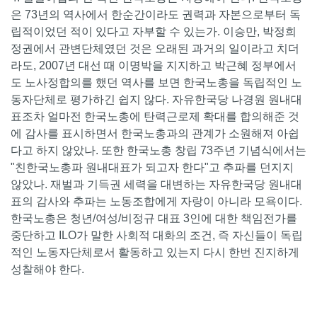
은 73년의 역사에서 한순간이라도 권력과 자본으로부터 독
립적이었던 적이 있다고 자부할 수 있는가. 이승만, 박정희
정권에서 관변단체였던 것은 오래된 과거의 일이라고 치더
라도, 2007년 대선 때 이명박을 지지하고 박근혜 정부에서
도 노사정합의를 했던 역사를 보면 한국노총을 독립적인 노
동자단체로 평가하긴 쉽지 않다. 자유한국당 나경원 원내대
표조차 얼마전 한국노총에 탄력근로제 확대를 합의해준 것
에 감사를 표시하면서 한국노총과의 관계가 소원해져 아쉽
다고 하지 않았나. 또한 한국노총 창립 73주년 기념식에서는
"친한국노총파 원내대표가 되고자 한다"고 추파를 던지지
않았나. 재벌과 기득권 세력을 대변하는 자유한국당 원내대
표의 감사와 추파는 노동조합에게 자랑이 아니라 모욕이다.
한국노총은 청년/여성/비정규 대표 3인에 대한 책임전가를
중단하고 ILO가 말한 사회적 대화의 조건, 즉 자신들이 독립
적인 노동자단체로서 활동하고 있는지 다시 한번 진지하게
성찰해야 한다.