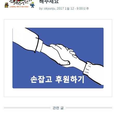
해주세요
by:
okyunju
, 2017 1월 12 - 9:00오후
관련 글