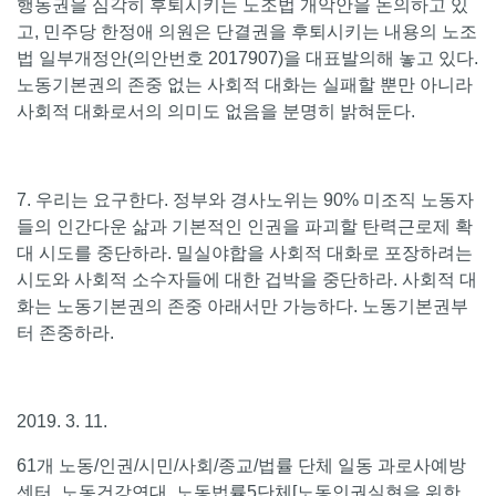
행동권을 심각히 후퇴시키는 노조법 개악안을 논의하고 있
고, 민주당 한정애 의원은 단결권을 후퇴시키는 내용의 노조
법 일부개정안(의안번호 2017907)을 대표발의해 놓고 있다.
노동기본권의 존중 없는 사회적 대화는 실패할 뿐만 아니라
사회적 대화로서의 의미도 없음을 분명히 밝혀둔다.
7. 우리는 요구한다. 정부와 경사노위는 90% 미조직 노동자
들의 인간다운 삶과 기본적인 인권을 파괴할 탄력근로제 확
대 시도를 중단하라. 밀실야합을 사회적 대화로 포장하려는
시도와 사회적 소수자들에 대한 겁박을 중단하라. 사회적 대
화는 노동기본권의 존중 아래서만 가능하다. 노동기본권부
터 존중하라.
2019. 3. 11.
61개 노동/인권/시민/사회/종교/법률 단체 일동 과로사예방
센터, 노동건강연대, 노동법률5단체[노동인권실현을 위한