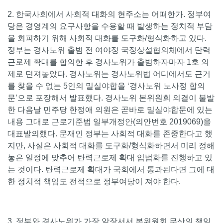
2. 한국사회에서 사회적 대화의 현주소는 어떠한가. 정부여
당은 경영계의 요구사항을 수용할 때 발생하는 정치적 부담
을 회피하기 위해 사회적 대화를 도구화/형식화하고 있다.
정부는 경사노위 출범 전 여야정 국정상설협의체에서 탄력
근로제 확대를 합의한 후 경사노위가 출범하자마자 1호 의
제로 던져놓았다. 경사노위는 경사노위법 어디에서도 근거
를 찾을 수 없는 5인의 밀실야합을 ‘경사노위 노사정 합의
문’으로 포장해서 발표했다. 경사노위 본위원회 의결이 불발
한 다음날 민주당 한정애 의원은 곧바로 밀실야합문에 있는
내용 그대로 근로기준법 일부개정안(의안번호 2019069)을
대표발의했다. 문재인 정부는 사회적 대화를 존중한다고 했
지만, 사실은 사회적 대화를 도구화/형식화하면서 미리 정해
놓은 일정에 맞추어 탄력근로제 확대 입법화를 진행하고 있
는 것이다. 탄력근로제 확대가 국회에서 통과된다면 그에 대
한 정치적 책임도 전적으로 정부여당이 져야 한다.
3. 정부와 경사노위가 가장 앞장서서 본위원회 무산의 책임