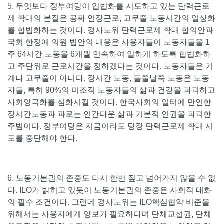
5. 무엇보다 정부여당이 입법화를 시도하고 있는 탄력근로
제 확대의 본질은 공짜 연장근로, 고무줄 노동시간의 일상화
를 합법화하는 것이다. 경사노위 탄력근로제 확대 합의안과
국회 한정애 의원 법안의 내용은 사용자들이 노동자들을 1
주 64시간 노동을 6개월 연속하여 일하게 하도록 합법화하
고 주단위로 근로시간을 정하겠다는 것이다. 노동자들은 기
계나 고무줄이 아니다. 장시간 노동, 들쭐날쭉 노동은 노동
자들, 특히 90%의 미조직 노동자들의 삶과 건강을 파괴하고
사회양극화를 심화시킬 것이다. 한국사회의 일터에 만연한
장시간노동과 과로는 인간다운 삶과 기본적 인권을 파괴한
주범이다. 정부여당은 지금이라도 당장 탄력근로제 확대 시
도를 중단해야 한다.
6. 노동기본권의 존중도 다시 한번 짚고 넘어가지 않을 수 없
다. ILO가 밝히고 있듯이 노동기본권의 존중은 사회적 대화
의 필수 조건이다. 그런데 경사노위는 ILO핵심협약 비준을
위해서는 사용자에게 양보가 필요하다며 단체교섭권, 단체