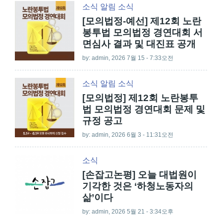
소식
알림
소식
[모의법정-예선] 제12회 노란
봉투법 모의법정 경연대회 서
면심사 결과 및 대진표 공개
by:
admin
, 2026 7월 15 - 7:33오전
소식
알림
소식
[모의법정] 제12회 노란봉투
법 모의법정 경연대회 문제 및
규정 공고
by:
admin
, 2026 6월 3 - 11:31오전
소식
[손잡고논평] 오늘 대법원이
기각한 것은 ‘하청노동자의
삶’이다
by:
admin
, 2026 5월 21 - 3:34오후