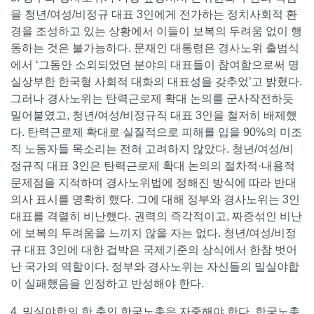
을 청년/여성/비정규 대표 3인에게 전가하는 정치사회적 환
경을 조성하고 있는 상황에서 이들이 보복의 두려움 없이 행
동하는 것은 불가능하다. 문재인 대통령은 경사노위 출범식
에서 ‘그동안 소외되었던 분야의 대표들이 참여함으로써 명
실상부한 한국형 사회적 대화의 대표성을 갖추었’고 밝혔다.
그러나 경사노위는 탄력근로제 확대 논의를 군사작전하듯
밀어붙였고, 청년/여성/비정규직 대표 3인을 철저히 배제했
다. 탄력근로제 확대로 실질적으로 피해를 입을 90%의 미조
직 노동자들 목소리는 전혀 고려하지 않았다. 청년/여성/비
정규직 대표 3인은 탄력근로제 확대 논의의 절차적·내용적
문제점을 지적하며 경사노위법에 정해진 방식에 따라 반대
의사 표시를 명확히 했다. 그에 대해 정부와 경사노위는 3인
대표를 격렬히 비난했다. 권력의 즉각적이고, 짜증섞인 비난
에 보복의 두려움을 느끼지 않을 자는 없다. 청년/여성/비정
규 대표 3인에 대한 겁박은 국제기준의 상식에서 한참 벗어
난 국가의 역할이다. 정부와 경사노위는 자신들의 밀실야합
이 실패했음을 인정하고 반성해야 한다.
4. 밀실야합의 한 축인 한국노총은 자중해야 한다. 한국노총