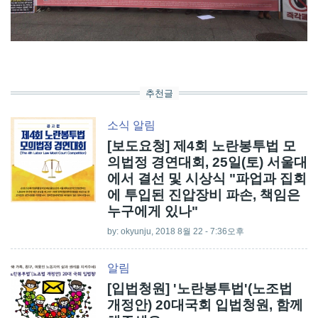
추천글
소식
알림
[보도요청] 제4회 노란봉투법 모
의법정 경연대회, 25일(토) 서울대
에서 결선 및 시상식 "파업과 집회
에 투입된 진압장비 파손, 책임은
누구에게 있나"
by:
okyunju
, 2018 8월 22 - 7:36오후
알림
[입법청원] '노란봉투법'(노조법
개정안) 20대국회 입법청원, 함께