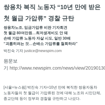
쌍용차 복직 노동자 “10년 만에 받은
첫 월급 가압류” 경찰 규탄
쌍용차노조, 임금가압류 비판 기자회견
첫 월급 80여만원…최저생계비도 안 돼
손배 가압류 노동자 자살 시도, 일반 30배
“괴롭히려는 것…손배소 가압류를 철회하라”
박진숙 기자
justice@newspim.com
원문보
기
http://www.newspim.com/news/view/2019013
[서울=뉴스핌] 박진숙 기자=10년 만에 복직한 쌍용자동차
노동자들의 첫 월급이 가압류된 것에 대해 노조와 시민단체,
종교단체 등이 정부와 경찰을 규탄하고 나섰다.