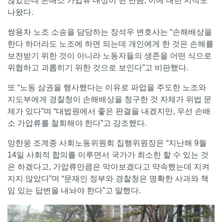
않았는데 손배소 가압류 대상이 된 만큼, 이에 대한 지적도
나왔다.
쌍용차 노조 소송을 담당하는 장석우 변호사는 “손해배상을
한다 하더라도 노조에 하면 되는데 개인에게 한 것은 손해를
보전받기 위한 것이 아니라 노동자들의 생존을 어떤 식으로
위협하고 괴롭히기 위한 것으로 보인다”고 비판했다.
또 “노동 삼권을 행사했다는 이유로 파업을 주도한 노조와
지도부에게 경찰청이 손해배상을 청구한 것 자체가 위법 문
제가 있다”며 “대법원에서 좋은 판결을 내겠지만, 우선 손배
소 가압류를 철회해야 한다”고 강조했다.
앙한웅 조계종 사회노동위원회 집행위원장은 “지난해 9월
14일 사회적 합의를 이루면서 국가가 최소한 할 수 있는 것
은 하겠다고, 가압류만큼은 막아보겠다고 약속했는데 지켜
지지 않았다”며 “문재인 정부와 경찰청은 명확한 사과와 책
임 있는 답변을 내놔야 한다”고 말했다.