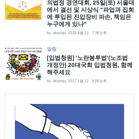
의법정 경연대회, 25일(토) 서울대
에서 결선 및 시상식 "파업과 집회
에 투입된 진압장비 파손, 책임은
누구에게 있나"
by:
okyunju
, 2018 8월 22 - 7:36오후
알림
[입법청원] '노란봉투법'(노조법
개정안) 20대국회 입법청원, 함께
해주세요
by:
okyunju
, 2017 1월 12 - 9:00오후