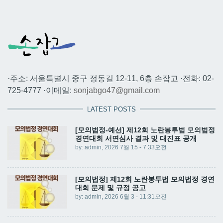
·주소: 서울특별시 중구 정동길 12-11, 6층 손잡고 ·전화: 02-
725-4777 ·이메일:
sonjabgo47@gmail.com
LATEST POSTS
[모의법정-예선] 제12회 노란봉투법 모의법정
경연대회 서면심사 결과 및 대진표 공개
by:
admin
, 2026 7월 15 - 7:33오전
[모의법정] 제12회 노란봉투법 모의법정 경연
대회 문제 및 규정 공고
by:
admin
, 2026 6월 3 - 11:31오전