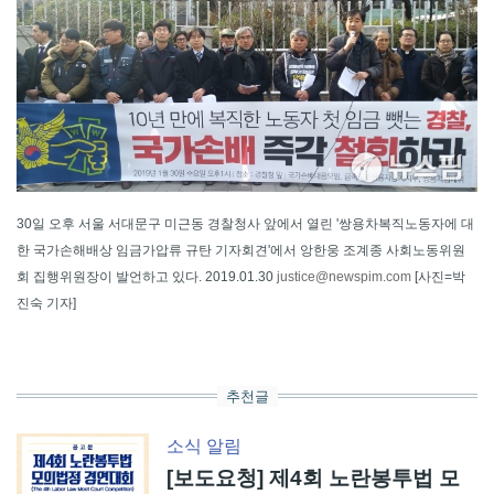
30일 오후 서울 서대문구 미근동 경찰청사 앞에서 열린 '쌍용차복직노동자에 대
한 국가손해배상 임금가압류 규탄 기자회견'에서 앙한웅 조계종 사회노동위원
회 집행위원장이 발언하고 있다. 2019.01.30
justice@newspim.com
[사진=박
진숙 기자]
추천글
소식
알림
[보도요청] 제4회 노란봉투법 모