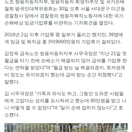
노조 쌍용자동차지부, 쌍용자동차 희생자추모 및 국가손배
철회 범국민대책위원회는 30일 오후 서울 서대문구 미근동
경찰청사 앞에서 경찰청의 쌍용차복직노동자에 대한 국가
손해배상 임금가압류를 비판하는 기자회견을 열었다.
2016년 2심 이후 가압류 중 일부가 풀리긴 했지만, 39명에
게 임금 및 퇴직금 총 3억9000만원의 가압류가 걸려있다.
김정욱 금속노조 쌍용자동차지부 사무국장은 “지난 21일 첫
월급을 타기 전에 손배소가 해결되지 않아 급여를 가압류 한
다는 연락을 받았다”며 “월급 받는 날 해결되겠지, 최저생계
비 정도는 유지되겠지 했는데 급여 받는 순간 처참했다”고
말했다.
김 사무국장은 “가족과 외식도 하고, 그동안 도와준 사람들
에게 고맙다는 성의를 표시하려고 했는데 80만원을 받고 나
니 어떻게 할 수 없었다”며 “일이 손에 잡히지 않는다”고 호
소했다.