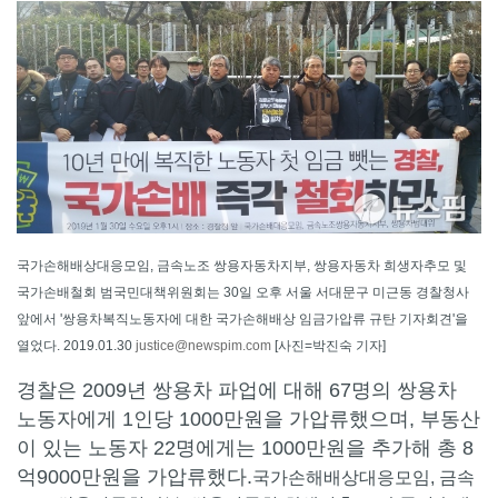
국가손해배상대응모임, 금속노조 쌍용자동차지부, 쌍용자동차 희생자추모 및
국가손배철회 범국민대책위원회는 30일 오후 서울 서대문구 미근동 경찰청사
앞에서 '쌍용차복직노동자에 대한 국가손해배상 임금가압류 규탄 기자회견'을
열었다. 2019.01.30
justice@newspim.com
[사진=박진숙 기자]
경찰은 2009년 쌍용차 파업에 대해 67명의 쌍용차
노동자에게 1인당 1000만원을 가압류했으며, 부동산
이 있는 노동자 22명에게는 1000만원을 추가해 총 8
억9000만원을 가압류했다.
국가손해배상대응모임, 금속