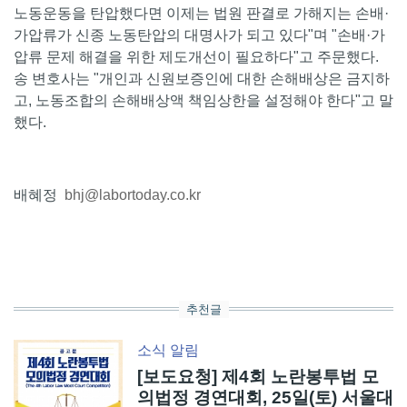
노동운동을 탄압했다면 이제는 법원 판결로 가해지는 손배·
가압류가 신종 노동탄압의 대명사가 되고 있다"며 "손배·가
압류 문제 해결을 위한 제도개선이 필요하다"고 주문했다.
송 변호사는 "개인과 신원보증인에 대한 손해배상은 금지하
고, 노동조합의 손해배상액 책임상한을 설정해야 한다"고 말
했다.
배혜정
bhj@labortoday.co.kr
추천글
소식
알림
[보도요청] 제4회 노란봉투법 모
의법정 경연대회, 25일(토) 서울대