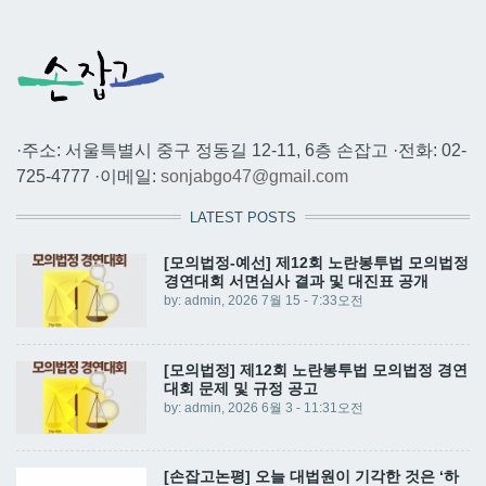
·주소: 서울특별시 중구 정동길 12-11, 6층 손잡고 ·전화: 02-
725-4777 ·이메일:
sonjabgo47@gmail.com
LATEST POSTS
[모의법정-예선] 제12회 노란봉투법 모의법정
경연대회 서면심사 결과 및 대진표 공개
by:
admin
, 2026 7월 15 - 7:33오전
[모의법정] 제12회 노란봉투법 모의법정 경연
대회 문제 및 규정 공고
by:
admin
, 2026 6월 3 - 11:31오전
[손잡고논평] 오늘 대법원이 기각한 것은 ‘하