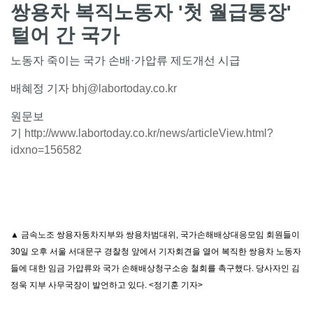
쌍용차 복직노동자 '첫 월급통장'
털어 간 국가
노동자 죽이는 국가 손배·가압류 제도개선 시급
배혜정 기자
bhj@labortoday.co.kr
원문보
기
http://www.labortoday.co.kr/news/articleView.html?
idxno=156582
▲ 금속노조 쌍용자동차지부와 쌍용차범대위, 국가손해배상대응모임 회원들이
30일 오후 서울 서대문구 경찰청 앞에서 기자회견을 열어 복직한 쌍용차 노동자
들에 대한 임금 가압류와 국가 손해배상청구소송 철회를 촉구했다. 당사자인 김
정욱 지부 사무국장이 발언하고 있다. <정기훈 기자>