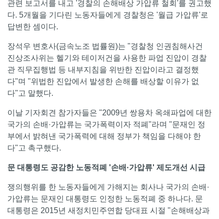
관련 보고서를 내고 '경찰의 손해배상 가압류 철회'를 권고했
다. 5개월을 기다린 노동자들에게 경찰청은 '월급 가압류'로
답변한 셈이다.
장석우 변호사(금속노조 법률원)는 "경찰청 인권침해사건
진상조사위는 헬기와 테이저건을 사용한 파업 진압이 경찰
관 직무집행법 등 내부지침을 위반한 진압이라고 결정했
다"며 "위법한 진압에서 발생한 손해를 배상할 이유가 없
다"고 말했다.
이날 기자회견 참가자들은 "2009년 쌍용차 옥쇄파업에 대한
국가의 손배·가압류는 국가폭력이자 적폐"라며 "문재인 정
부에서 밝혀낸 국가폭력에 대해 정부가 책임을 다해야 한
다"고 촉구했다.
문 대통령도 공감한 노동적폐 '손배·가압류' 제도개선 시급
쟁의행위를 한 노동자들에게 가해지는 회사나 국가의 손배·
가압류는 문재인 대통령도 인정한 노동적폐 중 하나다. 문
대통령은 2015년 새정치민주연합 당대표 시절 "손해배상과