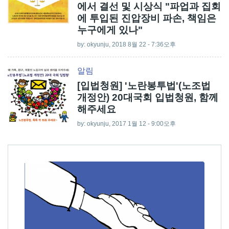
에서 결선 및 시상식 "파업과 집회
에 투입된 진압장비 파손, 책임은
누구에게 있나"
by:
okyunju
, 2018 8월 22 - 7:36오후
알림
[입법청원] '노란봉투법'(노조법
개정안) 20대국회 입법청원, 함께
해주세요
by:
okyunju
, 2017 1월 12 - 9:00오후