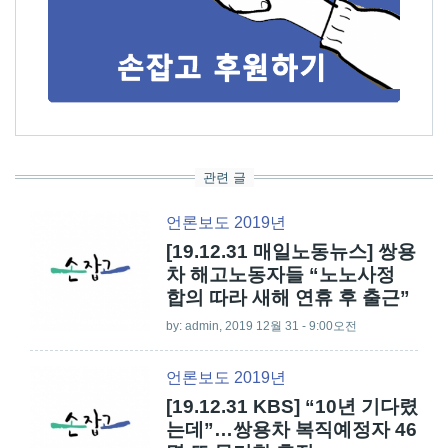
관련 글
언론보도 2019년
[19.12.31 매일노동뉴스] 쌍용
차 해고노동자들 “노노사정
합의 따라 새해 연휴 후 출근”
by:
admin
, 2019 12월 31 - 9:00오전
언론보도 2019년
[19.12.31 KBS] “10년 기다렸
는데”…쌍용차 복직예정자 46