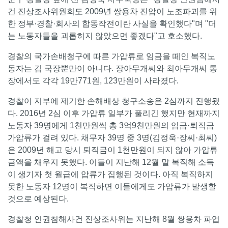
건 진상조사위원회도 2009년 쌍용차 진압이 노조파괴를 위
한 정부·경찰·회사의 합동작전이란 사실을 확인했다"며 "더
는 노동자들을 괴롭히지 않았으면 좋겠다"고 호소했다.
경찰의 국가손배청구에 따른 가압류로 임금을 떼인 복직노
동자는 김 국장뿐만이 아니다. 장아무개씨와 최아무개씨 통
장에서도 각각 19만771원, 123만원이 사라졌다.
경찰이 지부에 제기한 손해배상 청구소송은 2심까지 진행됐
다. 2016년 2심 이후 가압류 일부가 풀리긴 했지만 현재까지
노동자 39명에게 1천만원씩 총 3억9천만원의 임금·퇴직금
가압류가 걸려 있다. 채무자 39명 중 3명(김정욱·장씨·최씨)
은 2009년 해고 당시 퇴직금이 1천만원이 되지 않아 가압류
금액을 채우지 못했다. 이들이 지난해 12월 말 복직해 소득
이 생기자 첫 월급에 압류가 집행된 것이다. 아직 복직하지
못한 노동자 12명이 복직하면 이들에게도 가압류가 발생할
것으로 예상된다.
경찰청 인권침해사건 진상조사위는 지난해 8월 쌍용차 파업