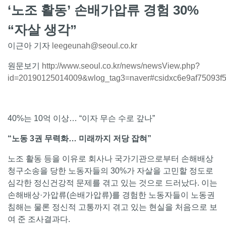
‘노조 활동’ 손배가압류 경험 30%
“자살 생각”
이근아 기자
leegeunah@seoul.co.kr
원문보기
http://www.seoul.co.kr/news/newsView.php?
id=20190125014009&wlog_tag3=naver#csidxc6e9af75093f
40%는 10억 이상… “이자 무슨 수로 갚나”
“노동 3권 무력화… 미래까지 저당 잡혀”
노조 활동 등을 이유로 회사나 국가기관으로부터 손해배상
청구소송을 당한 노동자들의 30%가 자살을 고민할 정도로
심각한 정신건강적 문제를 겪고 있는 것으로 드러났다. 이는
손해배상·가압류(손배가압류)를 경험한 노동자들이 노동권
침해는 물론 정신적 고통까지 겪고 있는 현실을 처음으로 보
여 준 조사결과다.