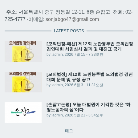
·주소: 서울특별시 중구 정동길 12-11, 6층 손잡고 ·전화: 02-
725-4777 ·이메일:
sonjabgo47@gmail.com
LATEST POSTS
[모의법정-예선] 제12회 노란봉투법 모의법정
경연대회 서면심사 결과 및 대진표 공개
by:
admin
, 2026 7월 15 - 7:33오전
[모의법정] 제12회 노란봉투법 모의법정 경연
대회 문제 및 규정 공고
by:
admin
, 2026 6월 3 - 11:31오전
[손잡고논평] 오늘 대법원이 기각한 것은 ‘하
청노동자의 삶’이다
by:
admin
, 2026 5월 21 - 3:34오후
태그