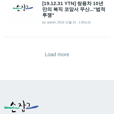
[19.12.31 YTN] 쌍용차 10년
만의 복직 코앞서 무산..."법적
투쟁"
by:
admin
, 2019 12월 31 - 1:00오전
Load more