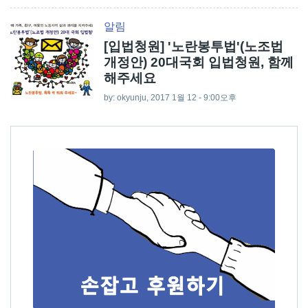
알림
[입법청원] '노란봉투법'(노조법
개정안) 20대국회 입법청원, 함께
해주세요
by:
okyunju
, 2017 1월 12 - 9:00오후