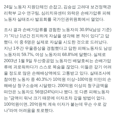
24일 노동자 지원단체인 손잡고, 김승섭 고려대 보건정책관
리학부 교수 연구팀, 심리치유센터 와락은 손배가압류 피해
노동자 실태조사 발표회를 국가인권위원회에서 열었다.
조사 결과 손배가압류를 경험한 노동자의 30.9%(남성 기준)
가 “지난 1년간 진지하게 자살을 생각해 본 적이 있다”고 답
했다. 이 중 6명은 실제로 자살을 시도한 것으로 드러났다.
지난 1주간 우울증상을 경험했다고 답한 피해노동자도 남성
노동자의 59.7%, 여성 노동자의 68.8%에 달했다. 실제로
2003년 1월 9일 두산중공업 노동자인 배달호씨는 손배가압
류에 괴로워하다가 스스로 목숨을 끊었다. 이들은 갚기 어려
울 정도로 많은 손해배상액에도 고통받고 있다. 실태조사에
참여한 노동자 중 40.3%가 10억원 이상~100억원 미만의 손
해배상 청구소송에 시달렸다. 200억원 이상의 청구금액을
떠안은 노동자도 56명(24%)이나 됐다. 또 다른 피해노동자
는 “금액이 워낙 크기 때문에 이자조차 갚을 방법이 없다.
100억원이면, 20억원씩 계속 이자가 붙는데 무슨 수로 갚
나”라며 어려움을 토로했다.