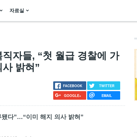
자료실
차 복직자들, “첫 월급 경찰에 가
의사 밝혀”
FACEBOOK
TWITTER
GOOGLE+
EMAIL
류됐다”…“이미 해지 의사 밝혀”