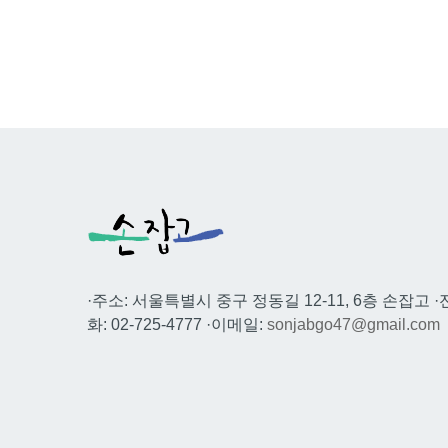
·주소: 서울특별시 중구 정동길 12-11, 6층 손잡고 ·
화: 02-725-4777 ·이메일:
sonjabgo47@gmail.com