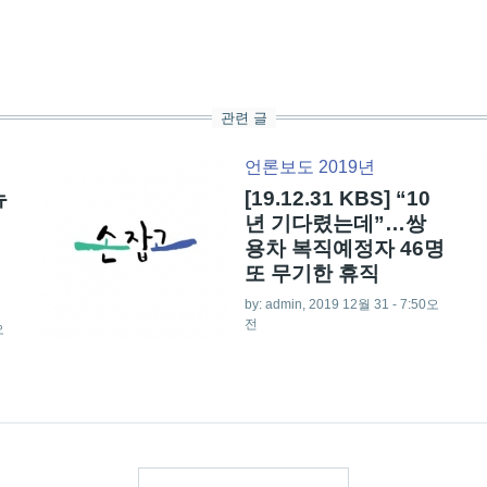
관련 글
언론보도 2019년
뉴
[19.12.31 KBS] “10
년 기다렸는데”…쌍
용차 복직예정자 46명
또 무기한 휴직
by:
admin
, 2019 12월 31 - 7:50오
전
오