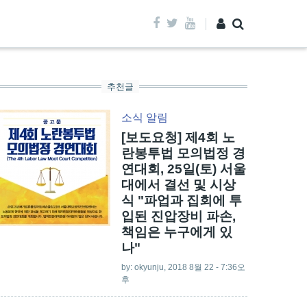
추천글
소식
알림
[보도요청] 제4회 노
란봉투법 모의법정 경
연대회, 25일(토) 서울
대에서 결선 및 시상
식 "파업과 집회에 투
입된 진압장비 파손,
책임은 누구에게 있
나"
by:
okyunju
, 2018 8월 22 - 7:36오
후