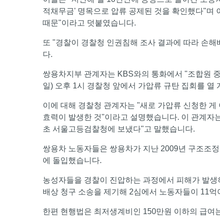
적채무금' 명목으로 압류 공제된 것을 확인했다"며 
때문"이라고 덧붙였습니다.
또 "경찰이 경찰청 인권침해 조사 결과에 따라 손
다.
쌍용차지부 관계자는 KBS와의 통화에서 "조합원 중
일) 오후 1시 경찰청 앞에서 가압류 규탄 집회를 열
이에 대해 경찰청 관계자는 "새로 가압류 신청한 게
효력이 발생한 것"이라고 설명했습니다. 이 관계자는
초 서울고등검찰청에 보냈다"고 말했습니다.
쌍용차 노동자들은 쌍용차가 지난 2009년 구조조정
에 돌입했습니다.
농성자들을 경찰이 진압하는 과정에서 피해가 발생하
배상 청구 소송을 제기해 2심에서 노동자들이 11억
한편 현행법은 최저생계비인 150만원 이하의 급여는