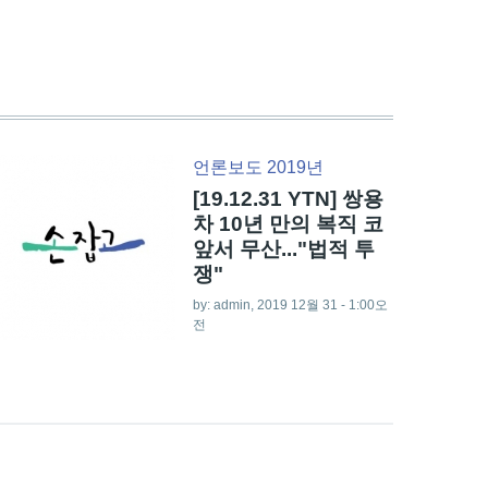
언론보도 2019년
[19.12.31 YTN] 쌍용
차 10년 만의 복직 코
앞서 무산..."법적 투
쟁"
by:
admin
, 2019 12월 31 - 1:00오
전