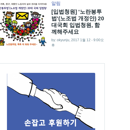
알림
[입법청원] '노란봉투
법'(노조법 개정안) 20
대국회 입법청원, 함
께해주세요
by:
okyunju
, 2017 1월 12 - 9:00오
후