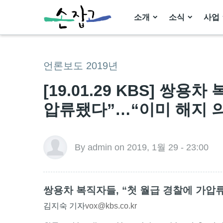
소개
소식
사업
언론보도 2019년
[19.01.29 KBS] 쌍용
압류됐다”…“이미 해지 
By admin on 2019, 1월 29 - 23:00
쌍용차 복직자들, “첫 월급 경찰에 가압
김지숙 기자
vox@kbs.co.kr