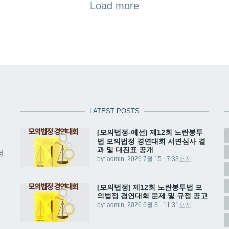
Load more
LATEST POSTS
[모의법정-예선] 제12회 노란봉투
법 모의법정 경연대회 서면심사 결
과 및 대진표 공개
전
by:
admin
, 2026 7월 15 - 7:33오전
[모의법정] 제12회 노란봉투법 모
의법정 경연대회 문제 및 규정 공고
by:
admin
, 2026 6월 3 - 11:31오전