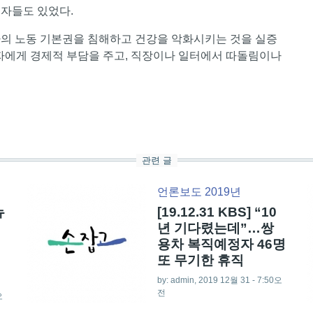
동자들도 있었다.
의 노동 기본권을 침해하고 건강을 악화시키는 것을 실증
자에게 경제적 부담을 주고, 직장이나 일터에서 따돌림이나
관련 글
언론보도 2019년
뉴
[19.12.31 KBS] “10
년 기다렸는데”…쌍
용차 복직예정자 46명
또 무기한 휴직
by:
admin
, 2019 12월 31 - 7:50오
전
오