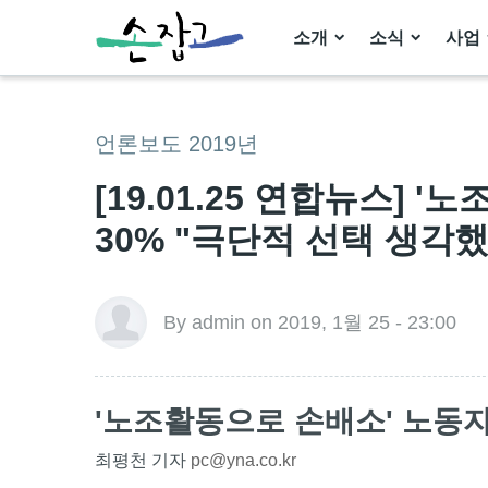
소개
소식
사업
언론보도 2019년
[19.01.25 연합뉴스] 
30% "극단적 선택 생각했
By admin on 2019, 1월 25 - 23:00
'노조활동으로 손배소' 노동자
최평천 기자
pc@yna.co.kr