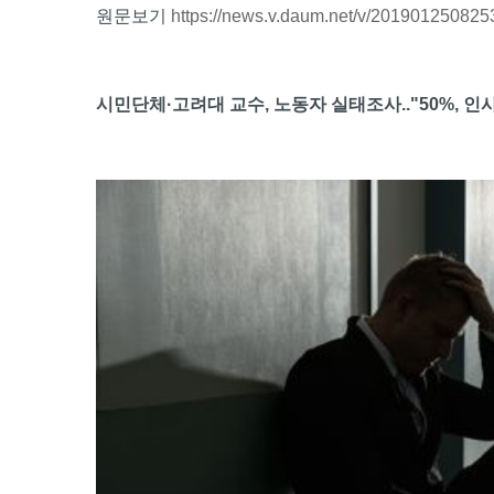
원문보기
https://news.v.daum.net/v/2019012508
시민단체·고려대 교수, 노동자 실태조사.."50%, 