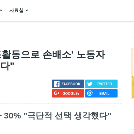
자료실
'노조활동으로 손배소' 노동자
다"
FACEBOOK
TWITTER
GOOGLE+
EMAIL
 30% "극단적 선택 생각했다"