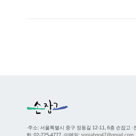
·주소: 서울특별시 중구 정동길 12-11, 6층 손잡고 ·
화: 02-725-4777 ·이메일:
sonjabgo47@gmail.com