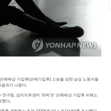
해 손해배상·가압류(손배가압류) 소송을 당한 남성 노동자들
사결과가 나왔다.
 연구팀, 심리치유센터 '와락'은 '손해배상 가압류 피해노
표했다.
류를 경험한 노동자 233명을 만나 건강상태를 조사했다.