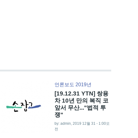
언론보도 2019년
[19.12.31 YTN] 쌍용
차 10년 만의 복직 코
앞서 무산..."법적 투
쟁"
by:
admin
, 2019 12월 31 - 1:00오
전