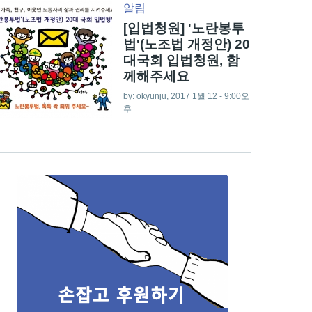
알림
[입법청원] '노란봉투
법'(노조법 개정안) 20
대국회 입법청원, 함
께해주세요
by:
okyunju
, 2017 1월 12 - 9:00오
후