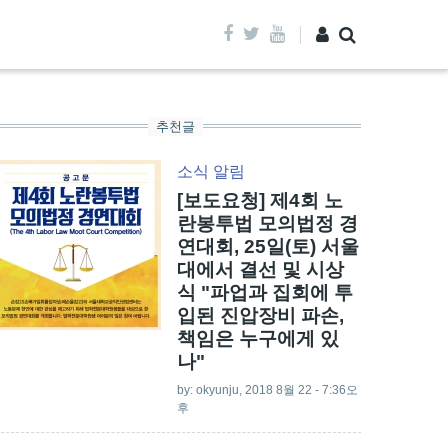
추천글
소식
알림
[보도요청] 제4회 노
란봉투법 모의법정 경
연대회, 25일(토) 서울
대에서 결선 및 시상
식 "파업과 집회에 투
입된 진압장비 파손,
책임은 누구에게 있
나"
by:
okyunju
, 2018 8월 22 - 7:36오
후