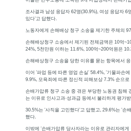
조사결과 남성 응답자 62명(30.9%), 여성 응답자 
있다'고 답했다.
노동자에게 손해배상 청구 소송을 제기한 주체의 97
손해배상청구 소송에서 제기된 전체금액은 10억~100
24%, 5천만원 이하는 11.6%, 100억~200억원은 10
손해배상청구 소송을 당한 이유를 묻는 항목에서 응답
이어 '파업 등에 따른 영업 손실' 58.4%, '기물파손
9.9%, 모욕죄에 따른 정신적 피해보상 7.3% 순으로
손배가압류 청구 소송 중 겪은 부당한 노동권 침해 경
는 이유로 인사고과·성과급 등에서 불리하게 평가받
30.5%는 '사직을 고민했다'고 답했고, 29.6%는 
했다.
이밖에 '손배가압류 당사자라는 이유로 관리자에게 감