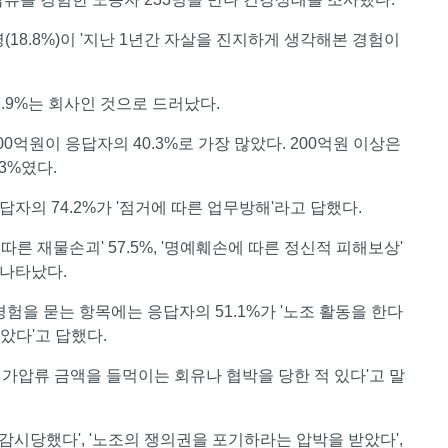
6명(18.8%)이 '지난 1년간 자살을 진지하게 생각해본 경험이
.9%는 회사인 것으로 드러났다.
억원이 응답자의 40.3%로 가장 많았다. 200억원 이상은
.3%였다.
자의 74.2%가 '점거에 따른 업무방해'라고 답했다.
에 따른 재물손괴' 57.5%, '명예훼손에 따른 정신적 피해보상'
 나타났다.
험을 묻는 항목에는 응답자의 51.1%가 '노조 활동을 한다
았다'고 답했다.
'손배가압류 금액을 들먹이는 회유나 협박을 당한 적 있다'고 말
시당했다', '노조의 쟁의권을 포기하라는 압박을 받았다',