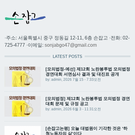
·주소: 서울특별시 중구 정동길 12-11, 6층 손잡고 ·전화: 02-
725-4777 ·이메일:
sonjabgo47@gmail.com
LATEST POSTS
[모의법정-예선] 제12회 노란봉투법 모의법정
경연대회 서면심사 결과 및 대진표 공개
by:
admin
, 2026 7월 15 - 7:33오전
[모의법정] 제12회 노란봉투법 모의법정 경연
대회 문제 및 규정 공고
by:
admin
, 2026 6월 3 - 11:31오전
[손잡고논평] 오늘 대법원이 기각한 것은 ‘하
청노동자의 삶’이다