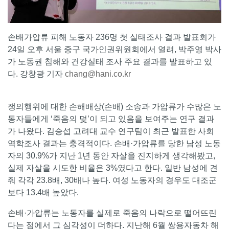
손배가압류 피해 노동자 236명 첫 실태조사 결과 발표회가
24일 오후 서울 중구 국가인권위원회에서 열려, 박주영 박사
가 노동권 침해와 건강실태 조사 주요 결과를 발표하고 있
다. 강창광 기자
chang@hani.co.kr
쟁의행위에 대한 손해배상(손배) 소송과 가압류가 수많은 노
동자들에게 ‘죽음의 덫’이 되고 있음을 보여주는 연구 결과
가 나왔다. 김승섭 고려대 교수 연구팀이 최근 발표한 사회
역학조사 결과는 충격적이다. 손배·가압류를 당한 남성 노동
자의 30.9%가 지난 1년 동안 자살을 진지하게 생각해봤고,
실제 자살을 시도한 비율은 3%였다고 한다. 일반 남성에 견
줘 각각 23.8배, 30배나 높다. 여성 노동자의 경우도 대조군
보다 13.4배 높았다.
손배·가압류는 노동자를 실제로 죽음의 나락으로 떨어뜨린
다는 점에서 그 심각성이 더하다. 지난해 6월 쌍용자동차 해