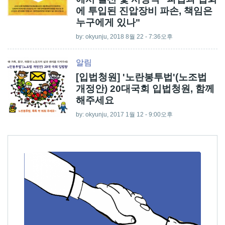
에 투입된 진압장비 파손, 책임은
누구에게 있나"
by:
okyunju
, 2018 8월 22 - 7:36오후
알림
[입법청원] '노란봉투법'(노조법
개정안) 20대국회 입법청원, 함께
해주세요
by:
okyunju
, 2017 1월 12 - 9:00오후