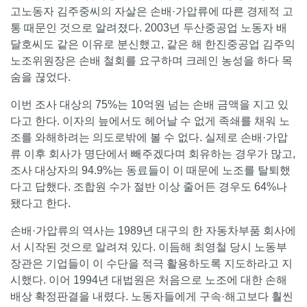
고노동자 김주중씨의 자살은 손배·가압류에 따른 경제적 고
통 때문인 것으로 알려졌다. 2003년 두산중공업 노동자 배
달호씨도 같은 이유로 분신했고, 같은 해 한진중공업 김주익
노조위원장은 손배 철회를 요구하며 크레인 농성을 하다 목
숨을 끊었다.
이번 조사 대상의 75%는 10억원 넘는 손배 금액을 지고 있
다고 한다. 이자의 늪에서도 헤어날 수 없게 족쇄를 채워 노
조를 와해하려는 의도로밖에 볼 수 없다. 실제로 손배·가압
류 이후 회사가 명단에서 빼주겠다며 회유하는 경우가 많고,
조사 대상자의 94.9%는 동료들이 이 때문에 노조를 탈퇴했
다고 답했다. 조합원 수가 절반 이상 줄어든 경우도 64%나
됐다고 한다.
손배·가압류의 역사는 1989년 대구의 한 자동차부품 회사에
서 시작된 것으로 알려져 있다. 이듬해 최영철 당시 노동부
장관은 기업들이 이 수단을 적극 활용하도록 지도하라고 지
시했다. 이어 1994년 대법원은 처음으로 노조에 대한 손해
배상 확정판결을 내렸다. 노동자들에게 구속·해고보다 훨씬