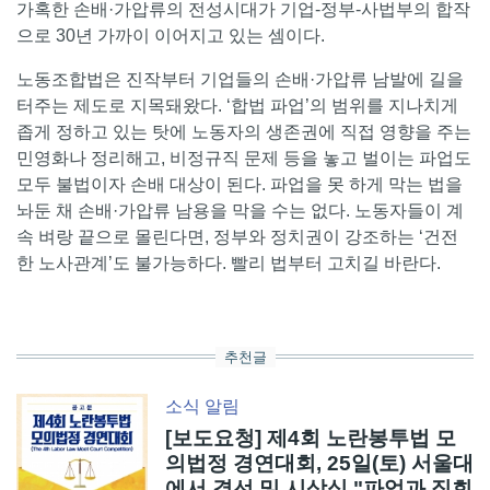
가혹한 손배·가압류의 전성시대가 기업-정부-사법부의 합작
으로 30년 가까이 이어지고 있는 셈이다.
노동조합법은 진작부터 기업들의 손배·가압류 남발에 길을
터주는 제도로 지목돼왔다. ‘합법 파업’의 범위를 지나치게
좁게 정하고 있는 탓에 노동자의 생존권에 직접 영향을 주는
민영화나 정리해고, 비정규직 문제 등을 놓고 벌이는 파업도
모두 불법이자 손배 대상이 된다. 파업을 못 하게 막는 법을
놔둔 채 손배·가압류 남용을 막을 수는 없다. 노동자들이 계
속 벼랑 끝으로 몰린다면, 정부와 정치권이 강조하는 ‘건전
한 노사관계’도 불가능하다. 빨리 법부터 고치길 바란다.
추천글
소식
알림
[보도요청] 제4회 노란봉투법 모
의법정 경연대회, 25일(토) 서울대
에서 결선 및 시상식 "파업과 집회