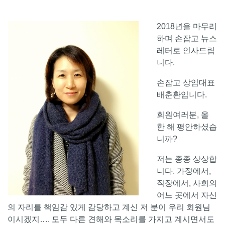
2018년을 마무리
하며 손잡고 뉴스
레터로 인사드립
니다.
손잡고 상임대표
배춘환입니다.
회원여러분, 올
한 해 평안하셨습
니까?
저는 종종 상상합
니다. 가정에서,
직장에서, 사회의
어느 곳에서 자신
의 자리를 책임감 있게 감당하고 계신 저 분이 우리 회원님
이시겠지…. 모두 다른 견해와 목소리를 가지고 계시면서도