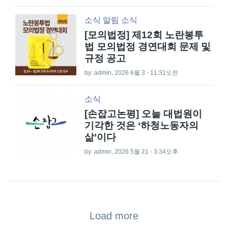
소식
알림
소식
[모의법정] 제12회 노란봉투
법 모의법정 경연대회 문제 및
규정 공고
by:
admin
, 2026 6월 3 - 11:31오전
소식
[손잡고논평] 오늘 대법원이
기각한 것은 ‘하청노동자의
삶’이다
by:
admin
, 2026 5월 21 - 3:34오후
Load more