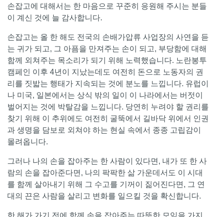
손잡고에 대해서는 한 마음으로 꾸준히 응원해 주시는 분들
이 계신 것에 늘 감사합니다.
손잡고는 올 한 해도 전국의 손배가압류 사업장의 사연을 듣
는 귀가 되고, 그 아픔을 만져주는 손이 되고, 부당함에 대해
함께 외쳐주는 목소리가 되기 위해 노력했습니다. 노란봉투
캠페인 이후 4년이 지났는데도 여전히 돈으로 노동자의 권
리를 짓밟는 행태가 지속되는 것에 분노를 느낍니다. 유럽이
나 미국, 일본에서는 상식 밖의 일이 이 나라에서는 버젓이
벌어지는 것에 박탈감을 느낍니다. 당연히 누려야 할 권리를
찾기 위해 이 추위에도 여전히 굴뚝에서 길바닥 위에서 인권
과 생명을 담보로 외쳐야 하는 현실 속에서 종종 고립감이
몰려옵니다.
그러나 나의 손을 잡아주는 한 사람이 있다면, 내가 또 한 사
람의 손을 잡아준다면, 나의 팍팍한 삶 가운데서도 이 시대
를 함께 살아내기 위해 그 수고를 기꺼이 짊어진다면, 그 연
대의 끈은 사람을 살리고 변화를 일으킬 것을 확신합니다.
한 해가 가기 전에 함께 손을 잡아주는 따뜻한 모임을 가지